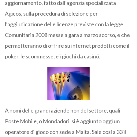
aggiornamento, fatto dall’agenzia specializzata
Agicos, sulla procedura di selezione per
l’aggiudicazione delle licenze previste con la legge
Comunitaria 2008 messe a gara a marzo scorso, e che
permetteranno di offrire su internet prodotti come il
poker, le scommesse, e i giochi da casinó.
A nomi delle grandi aziende non del settore, quali
Poste Mobile, o Mondadori, si è aggiunto oggi un
operatore di gioco con sede a Malta. Sale cosí a 33 il