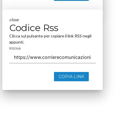
close
Codice Rss
Clicca sul pulsante per copiare il link RSS negli
appunti.
RSS link
COPIA LINK