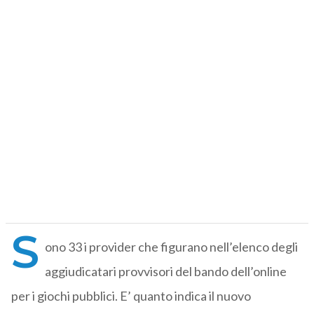
S
ono 33 i provider che figurano nell’elenco degli
aggiudicatari provvisori del bando dell’online
per i giochi pubblici. E’ quanto indica il nuovo