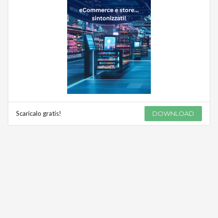
Scaricalo gratis!
DOWNLOAD