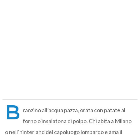
B
ranzino all’acqua pazza, orata con patate al
forno o insalatona di polpo. Chi abita a Milano
o nell’hinterland del capoluogo lombardo e ama il