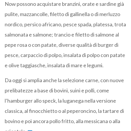
Now possono acquistare branzini, orate e sardine già
pulite, mazzancolle, filetto di gallinella o di merluzzo
nordico, persico africano, pesce spada, platessa, trota
salmonata e salmone; trancio e filetto di salmone al
pepe rosa o con patate, diverse qualità di burger di
pesce, carpaccio di polpo, insalata di polpo con patate
e olive taggiasche, insalata di mare e legumi.
Da oggi si amplia anche la selezione carne, con nuove
prelibatezze a base di bovini, suini e polli, come
l’hamburger allo speck, la luganega nella versione
classica, al finocchietto o al peperoncino, la tartare di
bovino e poi ancora pollo fritto, alla messicana o alla