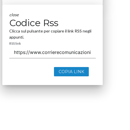
close
Codice Rss
Clicca sul pulsante per copiare il link RSS negli
appunti.
RSS link
COPIA LINK