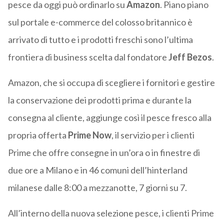
pesce da oggi può ordinarlo su
Amazon
. Piano piano
sul portale e-commerce del colosso britannico è
arrivato di tutto e i prodotti freschi sono l’ultima
frontiera di business scelta dal fondatore
Jeff Bezos
.
Amazon, che si occupa di scegliere i fornitori e gestire
la conservazione dei prodotti prima e durante la
consegna al cliente, aggiunge così il pesce fresco alla
propria offerta
Prime Now
, il servizio per i clienti
Prime che offre consegne in un’ora o in finestre di
due ore a Milano e in 46 comuni dell’hinterland
milanese dalle 8:00 a mezzanotte, 7 giorni su 7.
All’interno della nuova selezione pesce, i clienti Prime