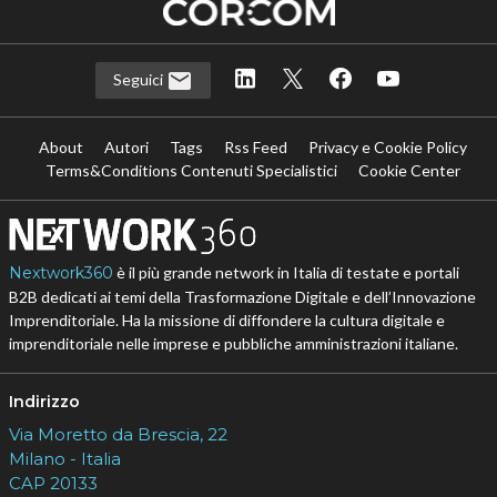
Seguici
About
Autori
Tags
Rss Feed
Privacy e Cookie Policy
Terms&Conditions Contenuti Specialistici
Cookie Center
Nextwork360
è il più grande network in Italia di testate e portali
B2B dedicati ai temi della Trasformazione Digitale e dell’Innovazione
Imprenditoriale. Ha la missione di diffondere la cultura digitale e
imprenditoriale nelle imprese e pubbliche amministrazioni italiane.
Indirizzo
Via Moretto da Brescia, 22
Milano - Italia
CAP 20133