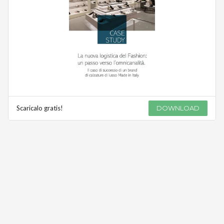
Scaricalo gratis!
DOWNLOAD