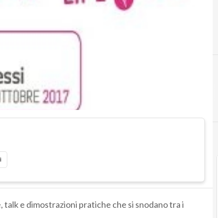
i
 talk e dimostrazioni pratiche che si snodano tra i