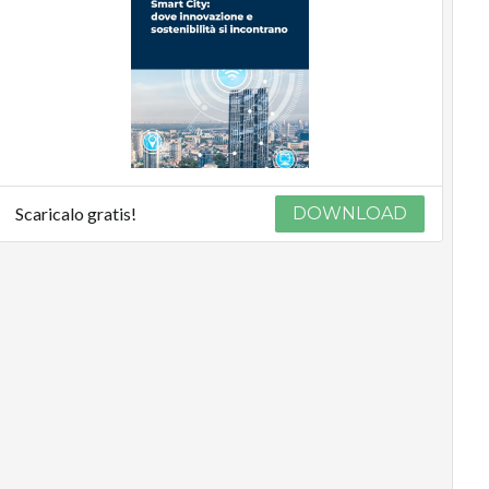
Scaricalo gratis!
DOWNLOAD