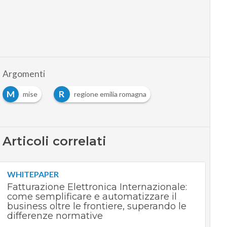
Argomenti
M
R
mise
regione emilia romagna
Articoli correlati
WHITEPAPER
Fatturazione Elettronica Internazionale:
come semplificare e automatizzare il
business oltre le frontiere, superando le
differenze normative