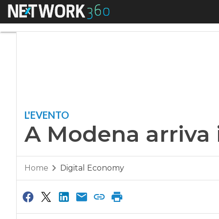
Menu
A Modena arriva il “
L'EVENTO
A Modena arriva i
Home
Digital Economy