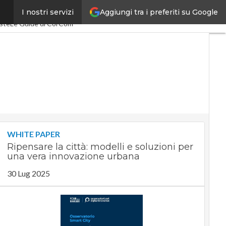
Aggiungi tra i preferiti su Google
I nostri servizi
acEconomy
PA Digitale
iste
Le Guide di CorCom
WHITE PAPER
Ripensare la città: modelli e soluzioni per
una vera innovazione urbana
30 Lug 2025