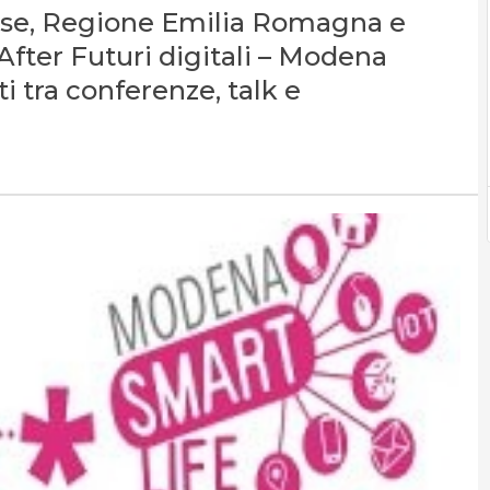
Mise, Regione Emilia Romagna e
fter Futuri digitali – Modena
i tra conferenze, talk e