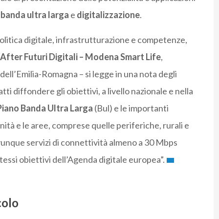
a
banda ultra larga
e
digitalizzazione
.
olitica digitale, infrastrutturazione e competenze,
After Futuri Digitali – Modena Smart Life
,
dell’Emilia-Romagna – si legge in una nota degli
atti diffondere gli obiettivi, a livello nazionale e nella
Piano Banda Ultra Larga
(Bul) e le importanti
ità e le aree, comprese quelle periferiche, rurali e
vunque servizi di connettività almeno a 30 Mbps
essi obiettivi dell’Agenda digitale europea”.
colo