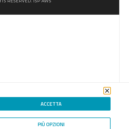
RIGHTS RESERVED. ISP AWS
ACCETTA
PIÙ OPZIONI