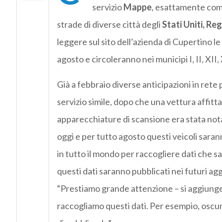
servizio
Mappe
, esattamente com
strade di diverse città degli
Stati Uniti, Re
leggere sul sito dell’azienda di Cupertino 
agosto e circoleranno nei municipi I, II, XII, 
Già a febbraio diverse anticipazioni in rete
servizio simile, dopo che una vettura affitt
apparecchiature di scansione era stata notata
oggi e per tutto agosto questi veicoli saran
in tutto il mondo per raccogliere dati che sa
questi dati saranno pubblicati nei futuri agg
“Prestiamo grande attenzione – si aggiunge –
raccogliamo questi dati. Per esempio, oscur