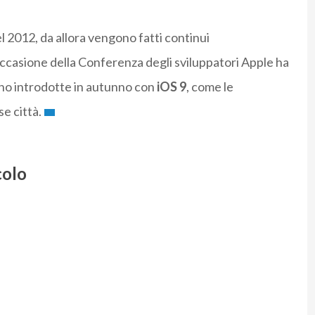
l 2012, da allora vengono fatti continui
ccasione della Conferenza degli sviluppatori Apple ha
no introdotte in autunno con
iOS 9
, come le
se città.
colo