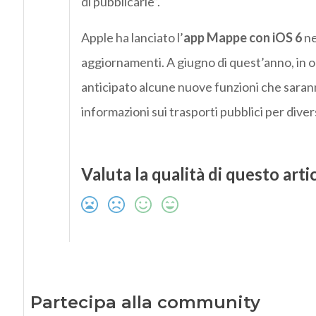
di pubblicarle”.
Apple ha lanciato l’
app Mappe con iOS 6
ne
aggiornamenti. A giugno di quest’anno, in o
anticipato alcune nuove funzioni che saran
informazioni sui trasporti pubblici per diver
Valuta la qualità di questo arti
Partecipa alla community