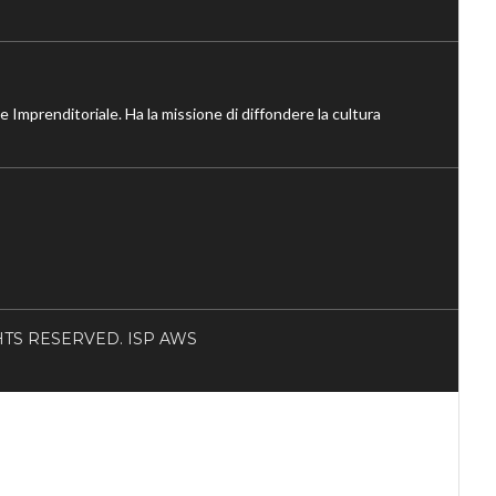
ne Imprenditoriale. Ha la missione di diffondere la cultura
RIGHTS RESERVED. ISP AWS