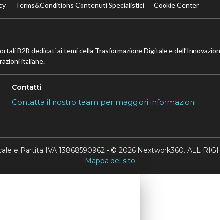
cy
Terms&Conditions Contenuti Specialistici
Cookie Center
portali B2B dedicati ai temi della Trasformazione Digitale e dell’Innovazio
azioni italiane.
Contatti
Contatta il nostro team per maggiori informazioni
scale e Partita IVA 13868590962 - © 2026 Nextwork360. ALL 
Mappa del sito