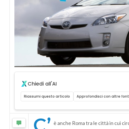
Chiedi all'AI
Riassumi questo articolo
Approfondisci con altre font
C’
è anche Roma tra le città in cui ci