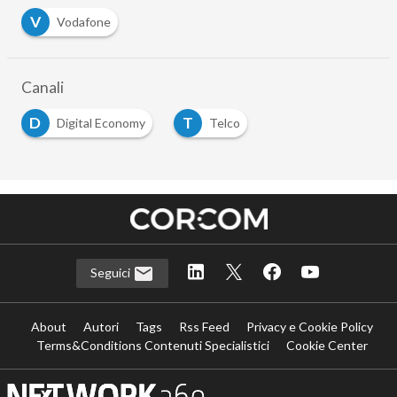
V
Vodafone
Canali
D
T
Digital Economy
Telco
Seguici
About
Autori
Tags
Rss Feed
Privacy e Cookie Policy
Terms&Conditions Contenuti Specialistici
Cookie Center