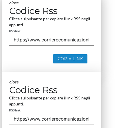
close
Codice Rss
Clicca sul pulsante per copiare il link RSS negli
appunti.
RSS link
COPIA LINK
close
Codice Rss
Clicca sul pulsante per copiare il link RSS negli
appunti.
RSS link