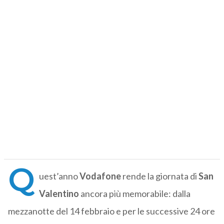
Q
uest’anno
Vodafone
rende la giornata di
San
Valentino
ancora più memorabile: dalla
mezzanotte del 14 febbraio e per le successive 24 ore