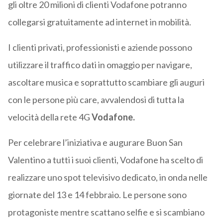
gli oltre 20 milioni di clienti Vodafone potranno
collegarsi gratuitamente ad internet in mobilità.
I clienti privati, professionisti e aziende possono
utilizzare il traffico dati in omaggio per navigare,
ascoltare musica e soprattutto scambiare gli auguri
con le persone più care, avvalendosi di tutta la
velocità della rete 4G
Vodafone.
Per celebrare l’iniziativa e augurare Buon San
Valentino a tutti i suoi clienti, Vodafone ha scelto di
realizzare uno spot televisivo dedicato, in onda nelle
giornate del 13 e 14 febbraio. Le persone sono
protagoniste mentre scattano selfie e si scambiano