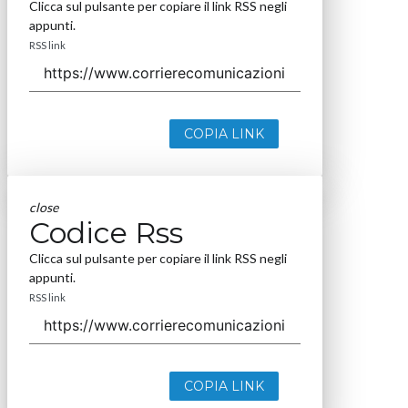
Clicca sul pulsante per copiare il link RSS negli
appunti.
RSS link
COPIA LINK
close
Codice Rss
Clicca sul pulsante per copiare il link RSS negli
appunti.
RSS link
COPIA LINK