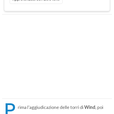
P
rima l’aggiudicazione delle torri di
Wind
, poi