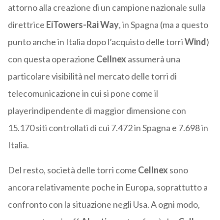
attorno alla creazione di un campione nazionale sulla
direttrice
EiTowers-Rai Way
, in Spagna (ma a questo
punto anche in Italia dopo l’acquisto delle torri
Wind
)
con questa operazione
Cellnex
assumerà una
particolare visibilità nel mercato delle torri di
telecomunicazione in cui si pone come il
playerindipendente di maggior dimensione con
15.170 siti controllati di cui 7.472 in Spagna e 7.698 in
Italia.
Del resto, società delle torri come
Cellnex
sono
ancora relativamente poche in Europa, soprattutto a
confronto con la situazione negli Usa. A ogni modo,