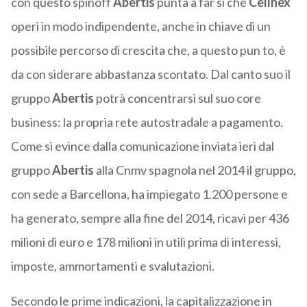
con questo spinoff
Abertis
punta a far sì che
Cellnex
operi in modo indipendente, anche in chiave di un
possibile percorso di crescita che, a questo pun to, è
da con siderare abbastanza scontato. Dal canto suo il
gruppo
Abertis
potrà concentrarsi sul suo core
business: la propria rete autostradale a pagamento.
Come si evince dalla comunicazione inviata ieri dal
gruppo
Abertis
alla Cnmv spagnola nel 2014 il gruppo,
con sede a Barcellona, ha impiegato 1.200 persone e
ha generato, sempre alla fine del 2014, ricavi per 436
milioni di euro e 178 milioni in utili prima di interessi,
imposte, ammortamenti e svalutazioni.
Secondo le prime indicazioni, la capitalizzazione in