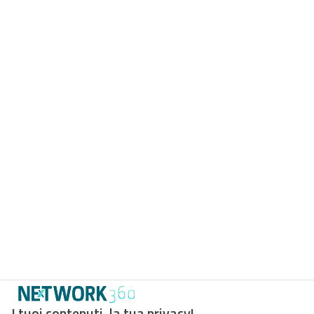
I tuoi contenuti, la tua privacy!