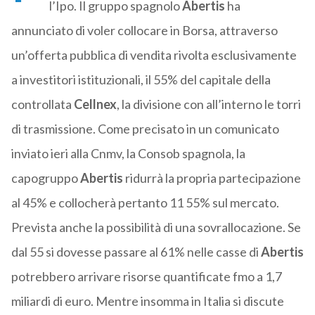
l’Ipo. Il gruppo spagnolo
Abertis
ha
annunciato di voler collocare in Borsa, attraverso
un’offerta pubblica di vendita rivolta esclusivamente
a investitori istituzionali, il 55% del capitale della
controllata
Cellnex
, la divisione con all’interno le torri
di trasmissione. Come precisato in un comunicato
inviato ieri alla Cnmv, la Consob spagnola, la
capogruppo
Abertis
ridurrà la propria partecipazione
al 45% e collocherà pertanto 11 55% sul mercato.
Prevista anche la possibilità di una sovrallocazione. Se
dal 55 si dovesse passare al 61% nelle casse di
Abertis
potrebbero arrivare risorse quantificate fmo a 1,7
miliardi di euro. Mentre insomma in Italia si discute