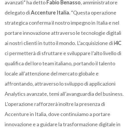
avanzati” ha detto
Fabio Benasso
, amministratore
delegato di
Accenture Italia.
“Questa operazione
strategica conferma il nostro impegno in Italia e nel
portare innovazione attraverso le tecnologie digitali
ai nostri clienti in tutto il mondo. L’acquisizione di
i4C
ci permetterà di sfruttare e sviluppare l’alto livello di
qualifica del loro team italiano, portando il talento
locale all’attenzione del mercato globale e
affrontando, attraverso lo sviluppo di applicazioni
Analytics avanzate, temi all’avanguardia del business.
L’operazione rafforzerà inoltre la presenza di
Accenture in Italia, dove continuiamo a portare
innovazione e a guidare la trasformazione digitale in