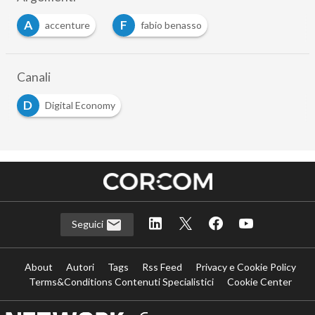
A
F
accenture
fabio benasso
Canali
D
Digital Economy
Seguici
About
Autori
Tags
Rss Feed
Privacy e Cookie Policy
Terms&Conditions Contenuti Specialistici
Cookie Center