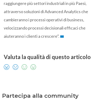
raggiungere più settori industriali in più Paesi,
attraverso soluzioni di Advanced Analytics che
cambieranno i processi operativi di business,
velocizzando processi decisionali efficaci che
aiuteranno i clienti a crescere”.
Valuta la qualità di questo articolo
Partecipa alla community