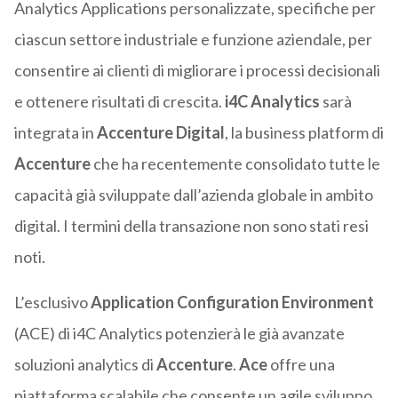
Analytics Applications personalizzate, specifiche per
ciascun settore industriale e funzione aziendale, per
consentire ai clienti di migliorare i processi decisionali
e ottenere risultati di crescita.
i4C Analytics
sarà
integrata in
Accenture Digital
, la business platform di
Accenture
che ha recentemente consolidato tutte le
capacità già sviluppate dall’azienda globale in ambito
digital. I termini della transazione non sono stati resi
noti.
L’esclusivo
Application Configuration Environment
(ACE) di i4C Analytics potenzierà le già avanzate
soluzioni analytics di
Accenture
.
Ace
offre una
piattaforma scalabile che consente un agile sviluppo