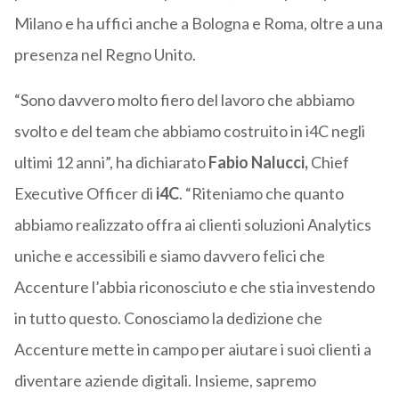
Milano e ha uffici anche a Bologna e Roma, oltre a una
presenza nel Regno Unito.
“Sono davvero molto fiero del lavoro che abbiamo
svolto e del team che abbiamo costruito in i4C negli
ultimi 12 anni”, ha dichiarato
Fabio Nalucci,
Chief
Executive Officer di
i4C
. “Riteniamo che quanto
abbiamo realizzato offra ai clienti soluzioni Analytics
uniche e accessibili e siamo davvero felici che
Accenture l’abbia riconosciuto e che stia investendo
in tutto questo. Conosciamo la dedizione che
Accenture mette in campo per aiutare i suoi clienti a
diventare aziende digitali. Insieme, sapremo