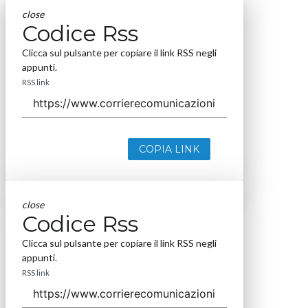
close
Codice Rss
Clicca sul pulsante per copiare il link RSS negli
appunti.
RSS link
COPIA LINK
close
Codice Rss
Clicca sul pulsante per copiare il link RSS negli
appunti.
RSS link