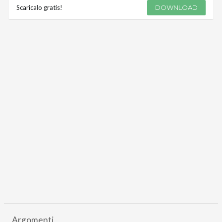
Scaricalo gratis!
DOWNLOAD
Argomenti