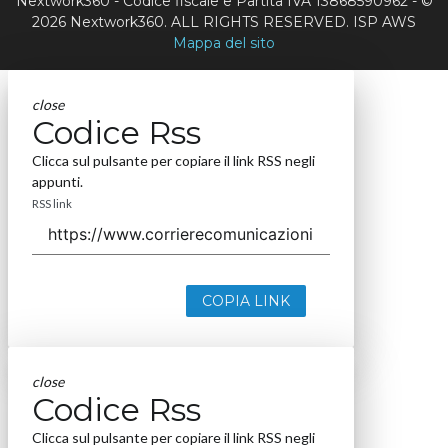
Nextwork360 - Codice fiscale e Partita IVA 13868590962 - ©
2026 Nextwork360. ALL RIGHTS RESERVED. ISP AWS
Mappa del sito
close
Codice Rss
Clicca sul pulsante per copiare il link RSS negli
appunti.
RSS link
COPIA LINK
close
Codice Rss
Clicca sul pulsante per copiare il link RSS negli