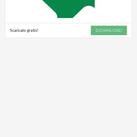
Scaricalo gratis!
DOWNLOAD