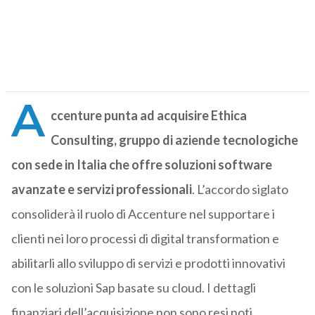
A
ccenture punta ad acquisire Ethica
Consulting, gruppo di aziende tecnologiche
con sede in Italia che offre soluzioni software
avanzate e servizi professionali
. L’accordo siglato
consoliderà il ruolo di Accenture nel supportare i
clienti nei loro processi di digital transformation e
abilitarli allo sviluppo di servizi e prodotti innovativi
con le soluzioni Sap basate su cloud. I dettagli
finanziari dell’acquisizione non sono resi noti.