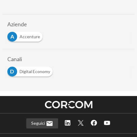
Aziende
A
Accenture
Canali
D
Digital Economy
Seguici