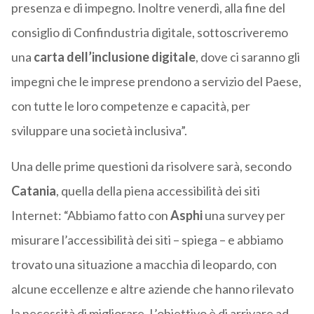
presenza e di impegno. Inoltre venerdì, alla fine del
consiglio di Confindustria digitale, sottoscriveremo
una
carta dell’inclusione digitale
, dove ci saranno gli
impegni che le imprese prendono a servizio del Paese,
con tutte le loro competenze e capacità, per
sviluppare una società inclusiva”.
Una delle prime questioni da risolvere sarà, secondo
Catania
, quella della piena accessibilità dei siti
Internet: “Abbiamo fatto con
Asphi
una survey per
misurare l’accessibilità dei siti – spiega – e abbiamo
trovato una situazione a macchia di leopardo, con
alcune eccellenze e altre aziende che hanno rilevato
la necessità di migliorare. L’obiettivo è di arrivare ad