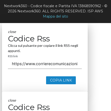
Nextwork360 - Codice fiscale e Partita IVA 13868590962 - ©
2026 Nextwork360. ALL RIGHTS RESERVED. ISP AWS
Mappa del sito
close
Codice Rss
Clicca sul pulsante per copiare il link RSS negli
appunti.
RSS link
COPIA LINK
close
Codice Rss