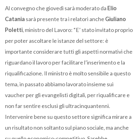
Al convegno che giovedì sarà moderato da
Elio
Catania
sarà presente tra i relatori anche
Giuliano
Poletti
, ministro del Lavoro: “E’ stato invitato proprio
per poter ascoltare le istanze del settore: è
importante considerare tutti gli aspetti normativi che
riguardano il lavoro per facilitare l’inserimento e la
riqualificazione. Il ministro è molto sensibile a questo
tema, in passato abbiamo lavorato insieme sui
vaucher per gli evangelisti digitali, per riqualificare e
non far sentire esclusi gli ultracinquantenni.
Intervenire bene su questo settore significa mirare a
un risultato non soltanto sul piano sociale, ma anche
su quello economico-competitivo. Sarebbe