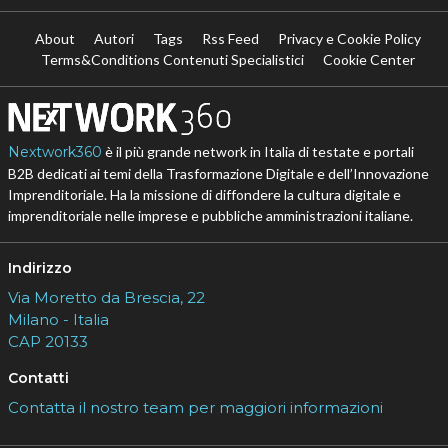
About
Autori
Tags
Rss Feed
Privacy e Cookie Policy
Terms&Conditions Contenuti Specialistici
Cookie Center
Nextwork360
è il più grande network in Italia di testate e portali
B2B dedicati ai temi della Trasformazione Digitale e dell’Innovazione
Imprenditoriale. Ha la missione di diffondere la cultura digitale e
imprenditoriale nelle imprese e pubbliche amministrazioni italiane.
Indirizzo
Via Moretto da Brescia, 22
Milano - Italia
CAP 20133
Contatti
Contatta il nostro team per maggiori informazioni