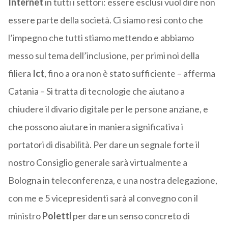
Internet
in tutti i settori: essere esclusi vuol dire non
essere parte della società. Ci siamo resi conto che
l’impegno che tutti stiamo mettendo e abbiamo
messo sul tema dell’inclusione, per primi noi della
filiera
Ict
, fino a ora non è stato sufficiente – afferma
Catania – Si tratta di tecnologie che aiutano a
chiudere il divario digitale per le persone anziane, e
che possono aiutare in maniera significativa i
portatori di disabilità. Per dare un segnale forte il
nostro Consiglio generale sarà virtualmente a
Bologna in teleconferenza, e una nostra delegazione,
con me e 5 vicepresidenti sarà al convegno con il
ministro
Poletti
per dare un senso concreto di