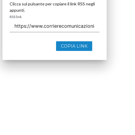
Clicca sul pulsante per copiare il link RSS negli
appunti.
RSS link
COPIA LINK