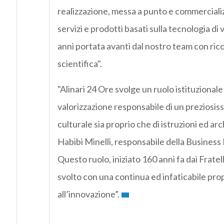
realizzazione, messa a punto e commercializ
servizi e prodotti basati sulla tecnologia di v
anni portata avanti dal nostro team con ric
scientifica".
"Alinari 24 Ore svolge un ruolo istituzionale
valorizzazione responsabile di un preziosi
culturale sia proprio che di istruzioni ed arc
Habibi Minelli, responsabile della Business
Questo ruolo, iniziato 160 anni fa dai Fratell
svolto con una continua ed infaticabile pr
all’innovazione”.