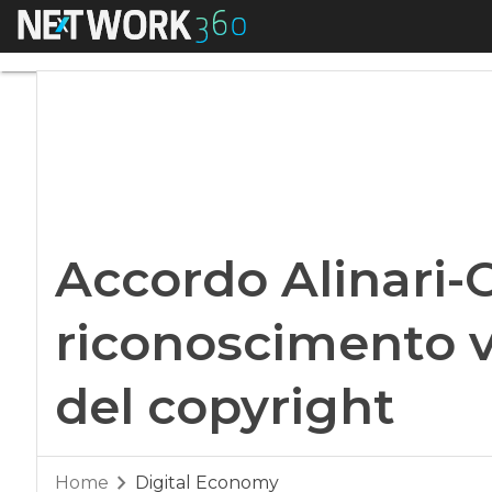
Menu
Accordo Alinari-Cnr
Accordo Alinari-C
riconoscimento v
del copyright
Home
Digital Economy