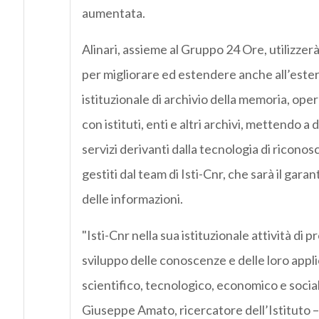
aumentata.
Alinari, assieme al Gruppo 24 Ore, utilizzer
per migliorare ed estendere anche all’ester
istituzionale di archivio della memoria, ope
con istituti, enti e altri archivi, mettendo a 
servizi derivanti dalla tecnologia di ricono
gestiti dal team di Isti-Cnr, che sarà il garan
delle informazioni.
"Isti-Cnr nella sua istituzionale attività di 
sviluppo delle conoscenze e delle loro appli
scientifico, tecnologico, economico e socia
Giuseppe Amato, ricercatore dell’Istituto 