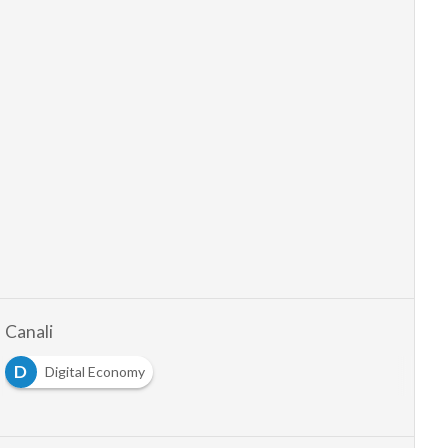
Canali
D
Digital Economy