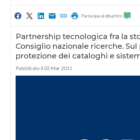
Partecipa al dibattito
Partnership tecnologica fra la sto
Consiglio nazionale ricerche. Sul 
protezione dei cataloghi e sistem
Pubblicato il 02 Mar 2011