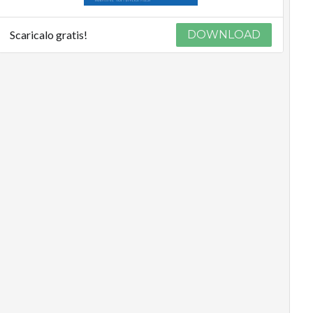
Scaricalo gratis!
DOWNLOAD