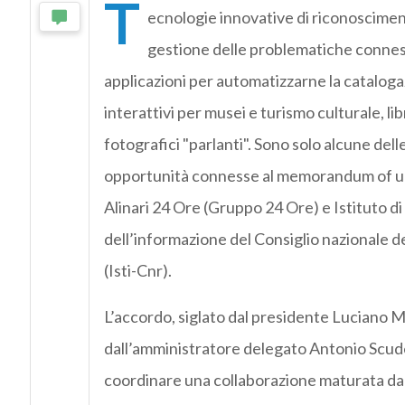
T
ecnologie innovative di riconoscimen
gestione delle problematiche conness
applicazioni per automatizzarne la cataloga
interattivi per musei e turismo culturale, lib
fotografici "parlanti". Sono solo alcune dell
opportunità connesse al memorandum of un
Alinari 24 Ore (Gruppo 24 Ore) e Istituto di
dell’informazione del Consiglio nazionale d
(Isti-Cnr).
L’accordo, siglato dal presidente Luciano M
dall’amministratore delegato Antonio Scude
coordinare una collaborazione maturata dal