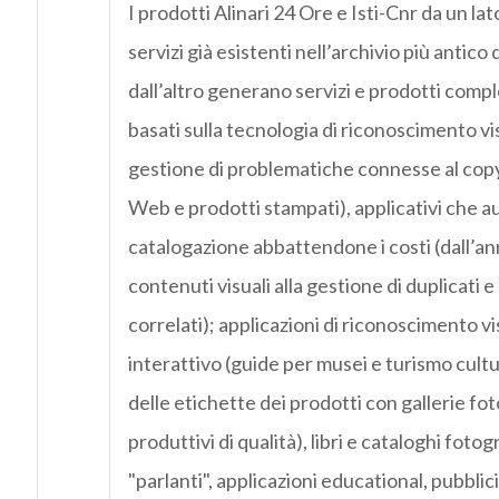
I prodotti Alinari 24 Ore e Isti-Cnr da un lat
servizi già esistenti nell’archivio più antico
dall’altro generano servizi e prodotti com
basati sulla tecnologia di riconoscimento v
gestione di problematiche connesse al copy
Web e prodotti stampati), applicativi che a
catalogazione abbattendone i costi (dall’an
contenuti visuali alla gestione di duplicati e
correlati); applicazioni di riconoscimento 
interattivo (guide per musei e turismo cult
delle etichette dei prodotti con gallerie fo
produttivi di qualità), libri e cataloghi fotogr
"parlanti", applicazioni educational, pubblici