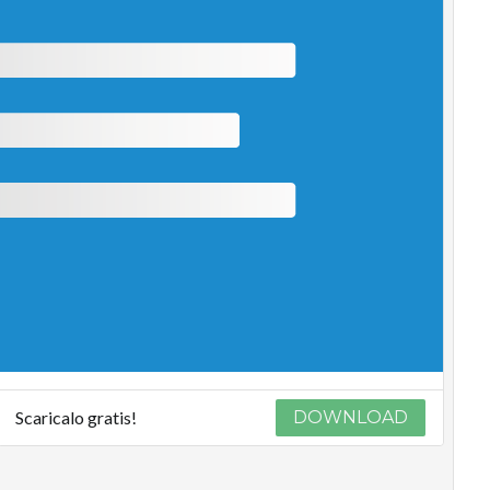
Scaricalo gratis!
DOWNLOAD