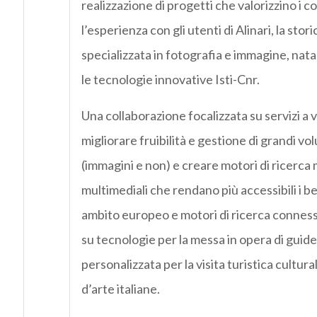
realizzazione di progetti che valorizzino i co
l’esperienza con gli utenti di Alinari, la stor
specializzata in fotografia e immagine, nat
le tecnologie innovative Isti-Cnr.
Una collaborazione focalizzata su servizi a 
migliorare fruibilità e gestione di grandi vo
(immagini e non) e creare motori di ricerca 
multimediali che rendano più accessibili i ben
ambito europeo e motori di ricerca conness
su tecnologie per la messa in opera di guide
personalizzata per la visita turistica cultural
d’arte italiane.