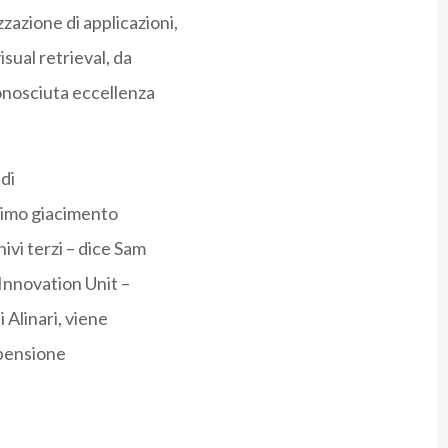
zazione di applicazioni,
isual retrieval, da
onosciuta eccellenza
 di
ssimo giacimento
hivi terzi – dice Sam
 Innovation Unit –
i Alinari, viene
opensione