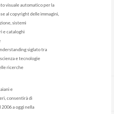
to visuale automatico per la
e al copyright delle immagini,
zione, sistemi
ri e cataloghi
e
derstanding siglato tra
 scienza e tecnologie
elle ricerche
aiani e
ri, consentirà di
 2006 a oggi nella