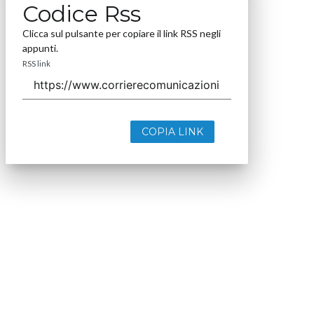
Codice Rss
Clicca sul pulsante per copiare il link RSS negli
appunti.
RSS link
COPIA LINK