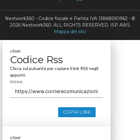
Nextwork360 - Codice fiscale e Partita IVA 13868590962 - ©
2026 Nextwork360. ALL RIGHTS RESERVED. ISP AWS
Mappa del sito
close
Codice Rss
Clicca sul pulsante per copiare il link RSS negli
appunti.
RSS link
COPIA LINK
close