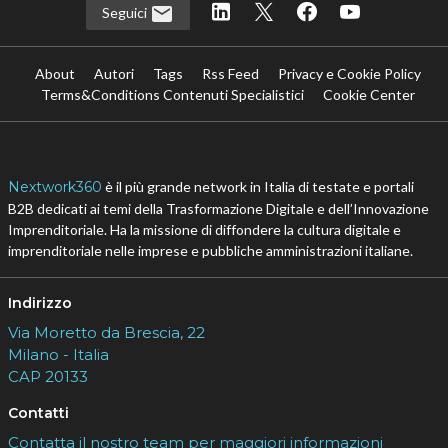
Seguici
About
Autori
Tags
Rss Feed
Privacy e Cookie Policy
Terms&Conditions Contenuti Specialistici
Cookie Center
Nextwork360
è il più grande network in Italia di testate e portali
B2B dedicati ai temi della Trasformazione Digitale e dell’Innovazione
Imprenditoriale. Ha la missione di diffondere la cultura digitale e
imprenditoriale nelle imprese e pubbliche amministrazioni italiane.
Indirizzo
Via Moretto da Brescia, 22
Milano - Italia
CAP 20133
Contatti
Contatta il nostro team per maggiori informazioni