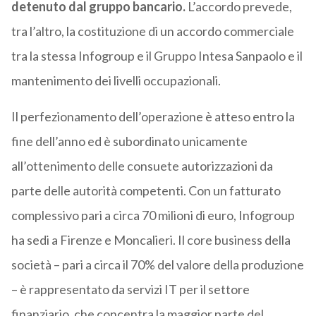
detenuto dal gruppo bancario.
L’accordo prevede,
tra l’altro, la costituzione di un accordo commerciale
tra la stessa Infogroup e il Gruppo Intesa Sanpaolo e il
mantenimento dei livelli occupazionali.
Il perfezionamento dell’operazione è atteso entro la
fine dell’anno ed è subordinato unicamente
all’ottenimento delle consuete autorizzazioni da
parte delle autorità competenti. Con un fatturato
complessivo pari a circa 70 milioni di euro, Infogroup
ha sedi a Firenze e Moncalieri. Il core business della
società – pari a circa il 70% del valore della produzione
– è rappresentato da servizi IT per il settore
finanziario, che concentra la maggior parte del