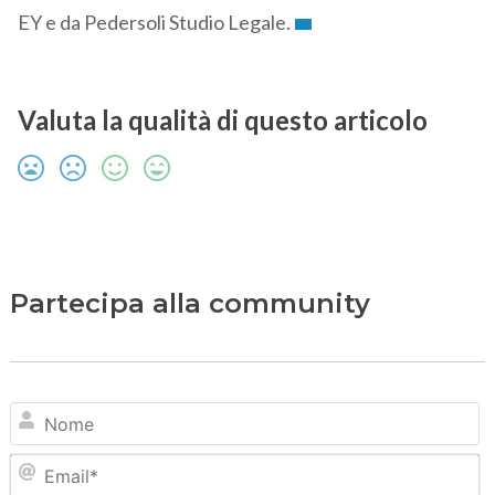
EY e da Pedersoli Studio Legale.
Valuta la qualità di questo articolo
Partecipa alla community
N
Em