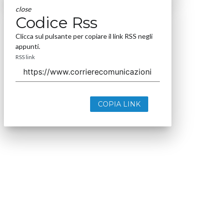
close
Codice Rss
Clicca sul pulsante per copiare il link RSS negli
appunti.
RSS link
COPIA LINK