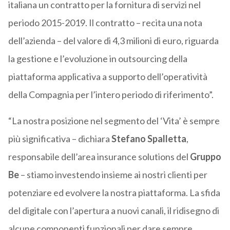
italiana un contratto per la fornitura di servizi nel
periodo 2015-2019. Il contratto – recita una nota
dell’azienda – del valore di 4,3 milioni di euro, riguarda
la gestione e l’evoluzione in outsourcing della
piattaforma applicativa a supporto dell’operatività
della Compagnia per l’intero periodo di riferimento”.
“La nostra posizione nel segmento del ‘Vita’ è sempre
più significativa – dichiara
Stefano Spalletta
,
responsabile dell’area insurance solutions del
Gruppo
Be
– stiamo investendo insieme ai nostri clienti per
potenziare ed evolvere la nostra piattaforma. La sfida
del digitale con l’apertura a nuovi canali, il ridisegno di
alcune componenti funzionali per dare sempre