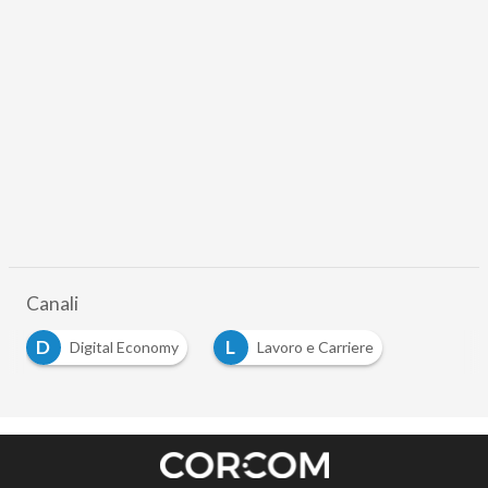
Canali
D
L
Digital Economy
Lavoro e Carriere