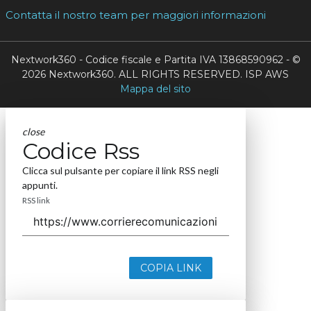
Contatta il nostro team per maggiori informazioni
Nextwork360 - Codice fiscale e Partita IVA 13868590962 - ©
2026 Nextwork360. ALL RIGHTS RESERVED. ISP AWS
Mappa del sito
close
Codice Rss
Clicca sul pulsante per copiare il link RSS negli
appunti.
RSS link
COPIA LINK