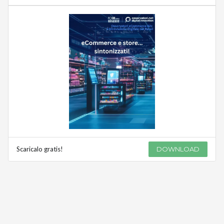
Scaricalo gratis!
DOWNLOAD