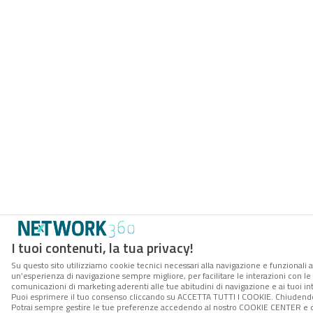
I tuoi contenuti, la tua privacy!
Su questo sito utilizziamo cookie tecnici necessari alla navigazione e funzionali a
un’esperienza di navigazione sempre migliore, per facilitare le interazioni con le 
comunicazioni di marketing aderenti alle tue abitudini di navigazione e ai tuoi int
Puoi esprimere il tuo consenso cliccando su ACCETTA TUTTI I COOKIE. Chiudendo 
Potrai sempre gestire le tue preferenze accedendo al nostro COOKIE CENTER e otte