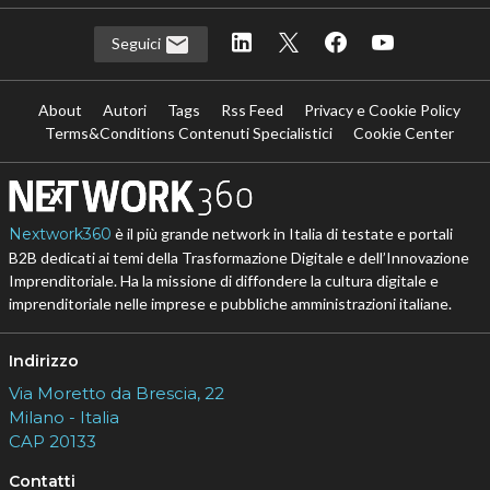
Seguici
About
Autori
Tags
Rss Feed
Privacy e Cookie Policy
Terms&Conditions Contenuti Specialistici
Cookie Center
Nextwork360
è il più grande network in Italia di testate e portali
B2B dedicati ai temi della Trasformazione Digitale e dell’Innovazione
Imprenditoriale. Ha la missione di diffondere la cultura digitale e
imprenditoriale nelle imprese e pubbliche amministrazioni italiane.
Indirizzo
Via Moretto da Brescia, 22
Milano - Italia
CAP 20133
Contatti