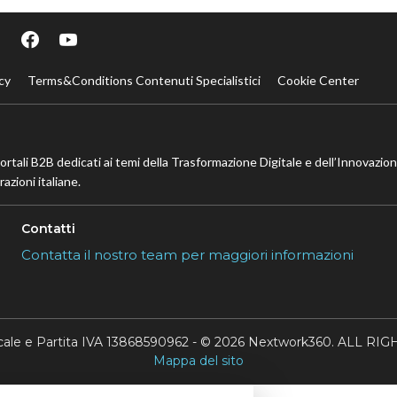
cy
Terms&Conditions Contenuti Specialistici
Cookie Center
portali B2B dedicati ai temi della Trasformazione Digitale e dell’Innovazio
azioni italiane.
Contatti
Contatta il nostro team per maggiori informazioni
scale e Partita IVA 13868590962 - © 2026 Nextwork360. ALL 
Mappa del sito