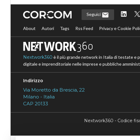
Seguici
About
Autori
Tags
Rss Feed
Privacy e Cookie Poli
Nextwork360
è il più grande network in Italia di testate e 
digitale e imprenditoriale nelle imprese e pubbliche amministr
Indirizzo
Via Moretto da Brescia, 22
Milano - Italia
CAP 20133
Nextwork360 - Codice fi