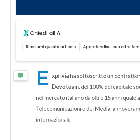
Chiedi all'AI
Riassumi questo articolo
Approfondisci con altre font
E
xprivia
ha sottoscritto un contratto 
Devoteam
, del 100% del capitale so
nel mercato italiano da oltre 15 anni quale 
Telecomunicazioni e dei Media, annoverando t
internazionali.