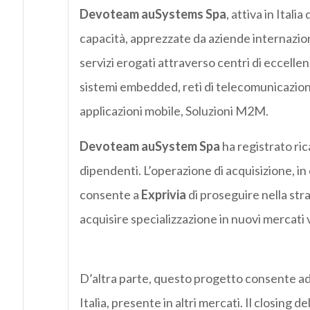
Devoteam auSystems Spa
, attiva in Ital
capacità, apprezzate da aziende internazion
servizi erogati attraverso centri di eccell
sistemi embedded, reti di telecomunicazion
applicazioni mobile, Soluzioni M2M.
Devoteam auSystem Spa
ha registrato ric
dipendenti. L’operazione di acquisizione, in
consente a
Exprivia
di proseguire nella str
acquisire specializzazione in nuovi mercati v
D’altra parte, questo progetto consente a
Italia, presente in altri mercati. Il closing 