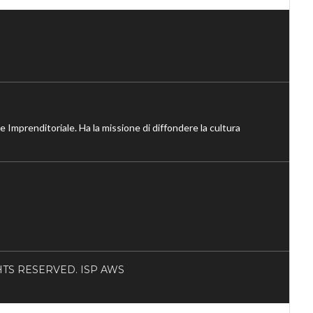
ne Imprenditoriale. Ha la missione di diffondere la cultura
RIGHTS RESERVED. ISP AWS