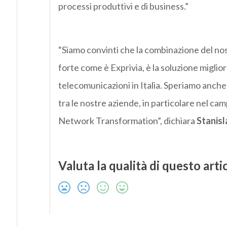
processi produttivi e di business.”
“Siamo convinti che la combinazione del nos
forte come è Exprivia, è la soluzione miglio
telecomunicazioni in Italia. Speriamo anche 
tra le nostre aziende, in particolare nel cam
Network Transformation”, dichiara
Stanis
Valuta la qualità di questo arti