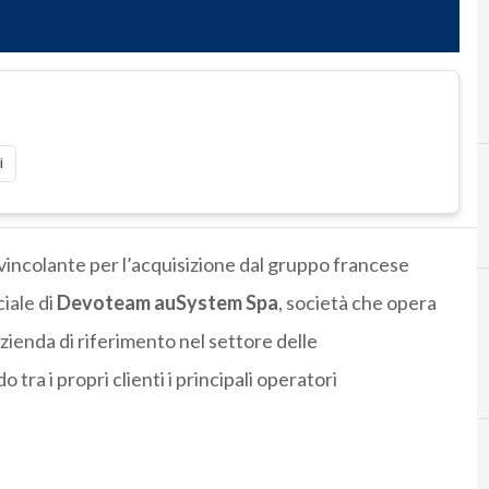
i
vincolante per l’acquisizione dal gruppo francese
ciale di
Devoteam auSystem Spa
, società che opera
azienda di riferimento nel settore delle
ra i propri clienti i principali operatori