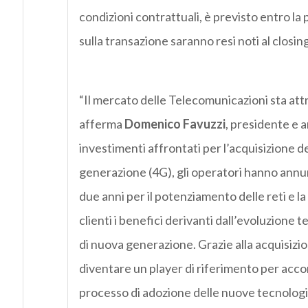
condizioni contrattuali, è previsto entro la
sulla transazione saranno resi noti al closing
“Il mercato delle Telecomunicazioni sta at
afferma
Domenico Favuzzi
, presidente e 
investimenti affrontati per l’acquisizione de
generazione (4G), gli operatori hanno annun
due anni per il potenziamento delle reti e la d
clienti i benefici derivanti dall’evoluzione 
di nuova generazione. Grazie alla acquisizi
diventare un player di riferimento per acco
processo di adozione delle nuove tecnologie 