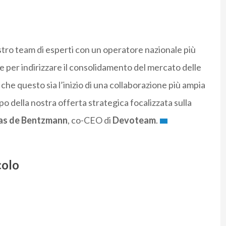
tro team di esperti con un operatore nazionale più
re per indirizzare il consolidamento del mercato delle
che questo sia l’inizio di una collaborazione più ampia
po della nostra offerta strategica focalizzata sulla
las de Bentzmann
, co-CEO di
Devoteam
.
colo