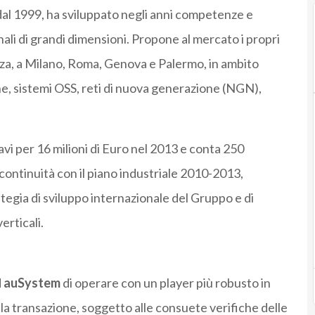
ia dal 1999, ha sviluppato negli anni competenze e
ali di grandi dimensioni. Propone al mercato i propri
enza, a Milano, Roma, Genova e Palermo, in ambito
e, sistemi OSS, reti di nuova generazione (NGN),
avi per 16 milioni di Euro nel 2013 e conta 250
 continuità con il piano industriale 2010-2013,
ategia di sviluppo internazionale del Gruppo e di
erticali.
d
auSystem
di operare con un player più robusto in
della transazione, soggetto alle consuete verifiche delle