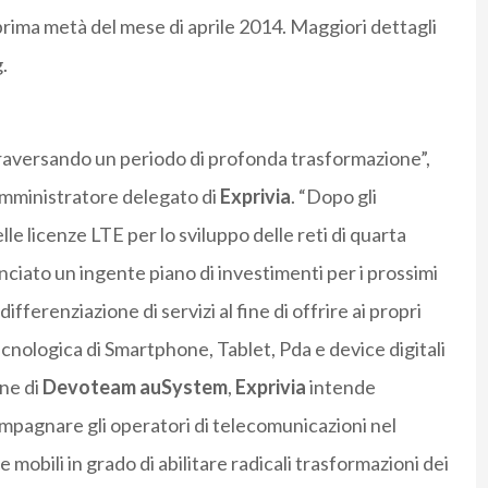
 prima metà del mese di aprile 2014. Maggiori dettagli
.
traversando un periodo di profonda trasformazione”,
amministratore delegato di
Exprivia
. “Dopo gli
lle licenze LTE per lo sviluppo delle reti di quarta
ciato un ingente piano di investimenti per i prossimi
ifferenziazione di servizi al fine di offrire ai propri
tecnologica di Smartphone, Tablet, Pda e device digitali
one di
Devoteam auSystem
,
Exprivia
intende
mpagnare gli operatori di telecomunicazioni nel
mobili in grado di abilitare radicali trasformazioni dei