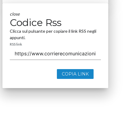
close
Codice Rss
Clicca sul pulsante per copiare il link RSS negli
appunti.
RSS link
COPIA LINK