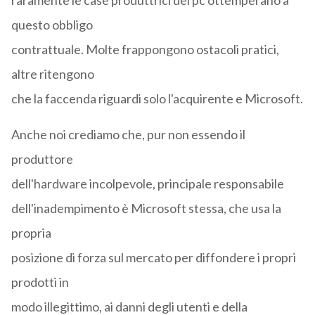
raramente le case produttrici dei pc ottemperano a
questo obbligo
contrattuale. Molte frappongono ostacoli pratici,
altre ritengono
che la faccenda riguardi solo l'acquirente e Microsoft.
Anche noi crediamo che, pur non essendo il
produttore
dell'hardware incolpevole, principale responsabile
dell'inadempimento è Microsoft stessa, che usa la
propria
posizione di forza sul mercato per diffondere i propri
prodotti in
modo illegittimo, ai danni degli utenti e della