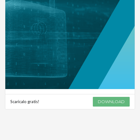
Scaricalo gratis!
DOWNLOAD