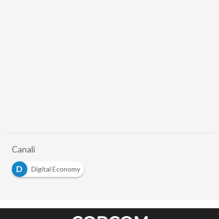
Canali
D
Digital Economy