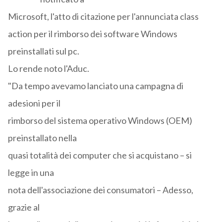
Microsoft, l'atto di citazione per l'annunciata class
action per il rimborso dei software Windows
preinstallati sul pc.
Lo rende noto l'Aduc.
"Da tempo avevamo lanciato una campagna di
adesioni per il
rimborso del sistema operativo Windows (OEM)
preinstallato nella
quasi totalità dei computer che si acquistano – si
legge in una
nota dell'associazione dei consumatori – Adesso,
grazie al