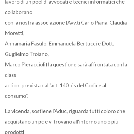
lavoro di un pool di avvocati e tecnici informatici che
collaborano
con la nostra associazione (Avv.ti Carlo Piana, Claudia
Moretti,
Annamaria Fasulo, Emmanuela Bertucci e Dott.
Guglielmo Troiano,
Marco Pieraccioli) la questione sarà affrontata con la
class
action, prevista dall'art. 140 bis del Codice al
consumo".
La vicenda, sostiene l'Aduc, riguarda tutti coloro che
acquistano un pc e vi trovano all'interno uno o più
prodotti