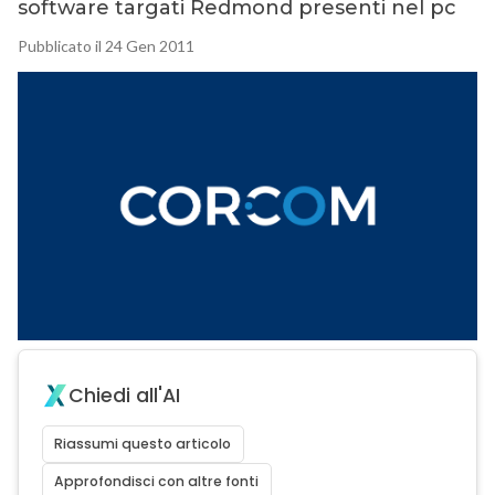
software targati Redmond presenti nel pc
Pubblicato il 24 Gen 2011
Chiedi all'AI
Riassumi questo articolo
Approfondisci con altre fonti