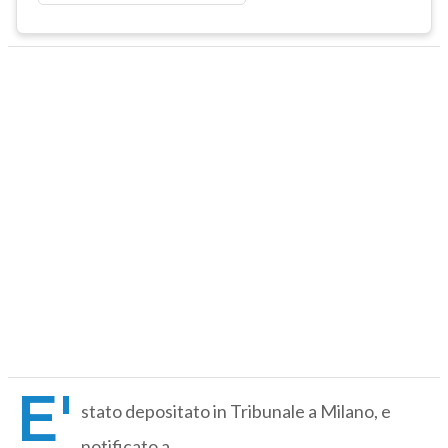
E'
stato depositato in Tribunale a Milano, e
notificato a