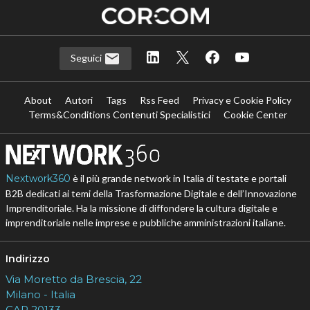
Seguici
About
Autori
Tags
Rss Feed
Privacy e Cookie Policy
Terms&Conditions Contenuti Specialistici
Cookie Center
Nextwork360
è il più grande network in Italia di testate e portali
B2B dedicati ai temi della Trasformazione Digitale e dell’Innovazione
Imprenditoriale. Ha la missione di diffondere la cultura digitale e
imprenditoriale nelle imprese e pubbliche amministrazioni italiane.
Indirizzo
Via Moretto da Brescia, 22
Milano - Italia
CAP 20133