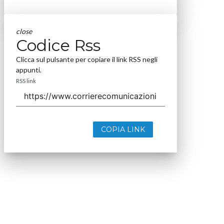
close
Codice Rss
Clicca sul pulsante per copiare il link RSS negli
appunti.
RSS link
COPIA LINK