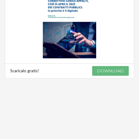
Scaricalo gratis!
DOWNLOAD