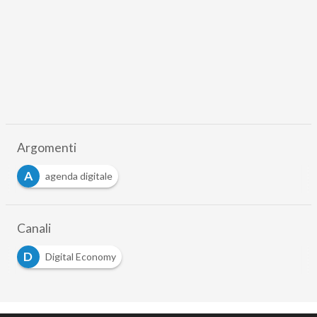
Argomenti
A
agenda digitale
Canali
D
Digital Economy