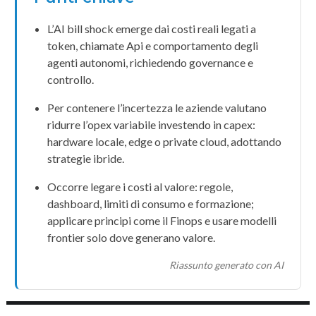
L’
AI bill shock
emerge dai costi reali legati a
token
, chiamate
Api
e comportamento degli
agenti autonomi
, richiedendo governance e
controllo.
Per contenere l’incertezza le aziende valutano
ridurre l’
opex
variabile investendo in
capex
:
hardware
locale,
edge
o
private cloud
, adottando
strategie ibride.
Occorre legare i costi al valore: regole,
dashboard, limiti di consumo e formazione;
applicare principi come il
Finops
e usare
modelli
frontier
solo dove generano valore.
Riassunto generato con AI