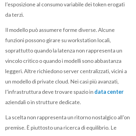
l’esposizione al consumo variabile dei token erogati
da terzi.
Il modello può assumere forme diverse. Alcune
funzioni possono girare su workstation locali,
soprattutto quando la latenza non rappresenta un
vincolo critico o quando i modelli sono abbastanza
leggeri. Altre richiedono server centralizzati, vicini a
un modello di private cloud. Nei casi più avanzati,
l’infrastruttura deve trovare spazio in
data center
aziendali o in strutture dedicate.
La scelta non rappresenta un ritorno nostalgico all’on
premise. È piuttosto una ricerca di equilibrio. Le