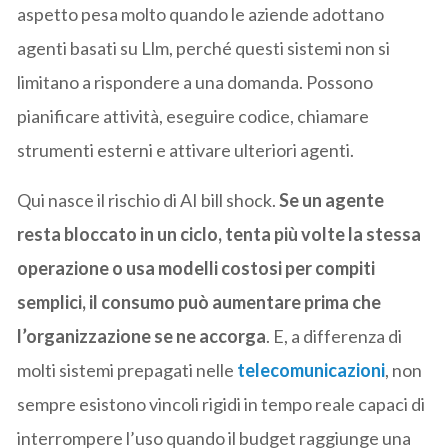
aspetto pesa molto quando le aziende adottano
agenti basati su Llm, perché questi sistemi non si
limitano a rispondere a una domanda. Possono
pianificare attività, eseguire codice, chiamare
strumenti esterni e attivare ulteriori agenti.
Qui nasce il rischio di AI bill shock.
Se un agente
resta bloccato in un ciclo, tenta più volte la stessa
operazione o usa modelli costosi per compiti
semplici, il consumo può aumentare prima che
l’organizzazione se ne accorga
. E, a differenza di
molti sistemi prepagati nelle
telecomunicazioni
, non
sempre esistono vincoli rigidi in tempo reale capaci di
interrompere l’uso quando il budget raggiunge una