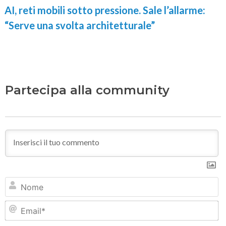
AI, reti mobili sotto pressione. Sale l’allarme:
“Serve una svolta architetturale”
Partecipa alla community
N
Em