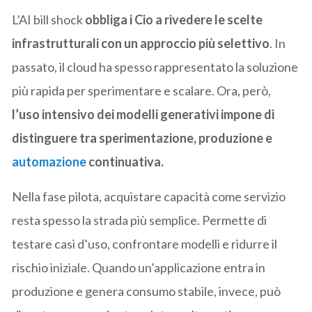
L’AI bill shock
obbliga i Cio a rivedere le scelte
infrastrutturali con un approccio più selettivo
. In
passato, il cloud ha spesso rappresentato la soluzione
più rapida per sperimentare e scalare. Ora, però,
l’uso intensivo dei modelli generativi impone di
distinguere tra sperimentazione, produzione e
automazione
continuativa.
Nella fase pilota, acquistare capacità come servizio
resta spesso la strada più semplice. Permette di
testare casi d’uso, confrontare modelli e ridurre il
rischio iniziale. Quando un’applicazione entra in
produzione e genera consumo stabile, invece, può