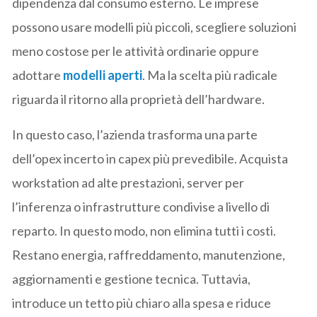
dipendenza dal consumo esterno. Le imprese
possono usare modelli più piccoli, scegliere soluzioni
meno costose per le attività ordinarie oppure
adottare
modelli aperti
. Ma la scelta più radicale
riguarda il ritorno alla proprietà dell’hardware.
In questo caso, l’azienda trasforma una parte
dell’opex incerto in capex più prevedibile. Acquista
workstation ad alte prestazioni, server per
l’inferenza o infrastrutture condivise a livello di
reparto. In questo modo, non elimina tutti i costi.
Restano energia, raffreddamento, manutenzione,
aggiornamenti e gestione tecnica. Tuttavia,
introduce un tetto più chiaro alla spesa e riduce