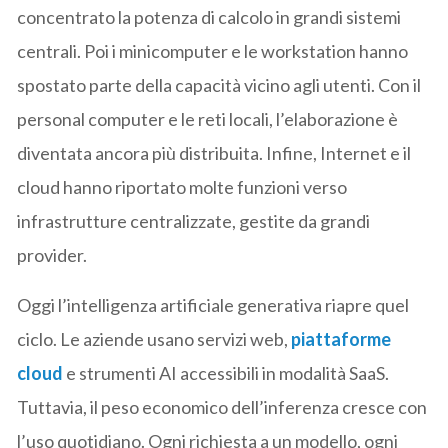
concentrato la potenza di calcolo in grandi sistemi
centrali. Poi i minicomputer e le workstation hanno
spostato parte della capacità vicino agli utenti. Con il
personal computer e le reti locali, l’elaborazione è
diventata ancora più distribuita. Infine, Internet e il
cloud hanno riportato molte funzioni verso
infrastrutture centralizzate, gestite da grandi
provider.
Oggi l’intelligenza artificiale generativa riapre quel
ciclo. Le aziende usano servizi web,
piattaforme
cloud
e strumenti AI accessibili in modalità SaaS.
Tuttavia, il peso economico dell’inferenza cresce con
l’uso quotidiano. Ogni richiesta a un modello, ogni