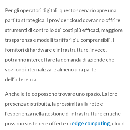
Per gli operatori digitali, questo scenario apre una
partita strategica. I provider cloud dovranno offrire
strumenti di controllo dei costi più efficaci, maggiore
trasparenza e modelli tariffari più comprensibili. I
fornitori di hardware e infrastrutture, invece,
potranno intercettare la domanda di aziende che
vogliono internalizzare almeno una parte
dell’inferenza.
Anche le telco possono trovare uno spazio. La loro
presenza distribuita, la prossimità alla rete e
l’esperienza nella gestione di infrastrutture critiche
possono sostenere offerte di
edge computing
, cloud