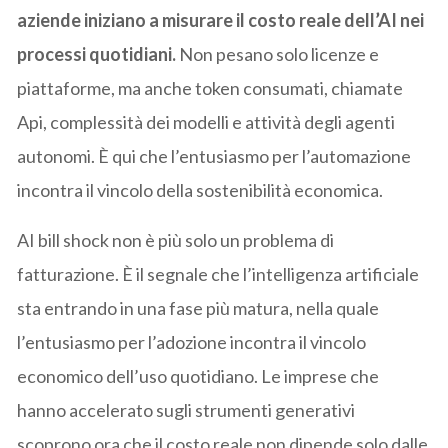
aziende iniziano a misurare il costo reale dell’AI nei
processi quotidiani.
Non pesano solo licenze e
piattaforme, ma anche token consumati, chiamate
Api, complessità dei modelli e attività degli agenti
autonomi. È qui che l’entusiasmo per l’automazione
incontra il vincolo della sostenibilità economica.
AI bill shock non è più solo un problema di
fatturazione. È il segnale che l’intelligenza artificiale
sta entrando in una fase più matura, nella quale
l’entusiasmo per l’adozione incontra il vincolo
economico dell’uso quotidiano. Le imprese che
hanno accelerato sugli strumenti generativi
scoprono ora che il costo reale non dipende solo dalle