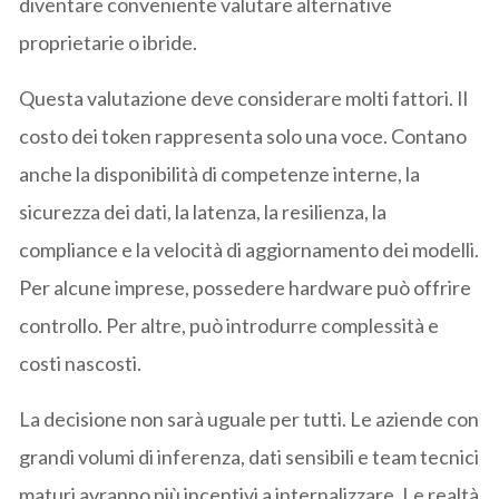
diventare conveniente valutare alternative
proprietarie o ibride.
Questa valutazione deve considerare molti fattori. Il
costo dei token rappresenta solo una voce. Contano
anche la disponibilità di competenze interne, la
sicurezza dei dati, la latenza, la resilienza, la
compliance e la velocità di aggiornamento dei modelli.
Per alcune imprese, possedere hardware può offrire
controllo. Per altre, può introdurre complessità e
costi nascosti.
La decisione non sarà uguale per tutti. Le aziende con
grandi volumi di inferenza, dati sensibili e team tecnici
maturi avranno più incentivi a internalizzare. Le realtà