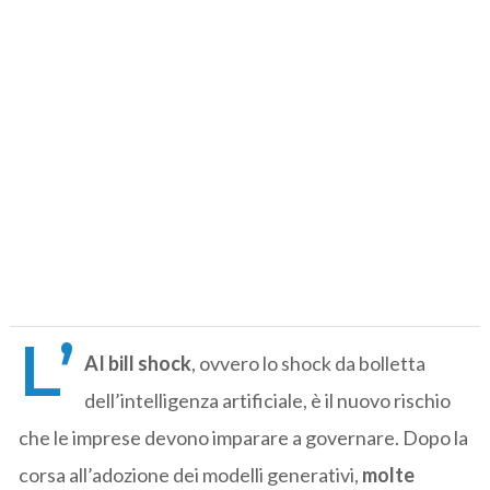
L’
AI bill shock
, ovvero lo shock da bolletta
dell’intelligenza artificiale, è il nuovo rischio
che le imprese devono imparare a governare. Dopo la
corsa all’adozione dei modelli generativi,
molte