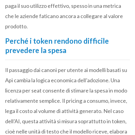
paga il suo utilizzo effettivo, spesso in una metrica
che le aziende faticano ancora a collegare al valore
prodotto.
Perché i token rendono difficile
prevedere la spesa
Il passaggio dai canoni per utente ai modelli basati su
Api cambia la logica economica dell’adozione. Una
licenza per seat consente di stimare la spesa in modo
relativamente semplice. Il pricing a consumo, invece,
lega il costo al volume di attività generato. Nel caso
dell’AI, questa attività si misura soprattutto in token,
cioè nelle unità di testo che il modello riceve, elabora