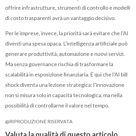
offrire infrastrutture, strumenti di controllo e modelli
di costo trasparenti avrà un vantaggio decisivo.
Per le imprese, invece, la priorità sarà evitare che l’AI
diventi una spesa opaca. L’intelligenza artificiale può
generare produttività, automazione e nuovi servizi.
Ma senza governance rischia di trasformare la
scalabilità in esposizione finanziaria. È qui che l’AI bill
shock diventa una lezione strategica: l’innovazione
non si misura solo in capacità tecnologica, ma nella
possibilità di controllarne il valore nel tempo.
@RIPRODUZIONE RISERVATA
Valuta la qualità di questo articolo