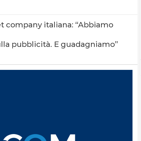
et company italiana: “Abbiamo
ulla pubblicità. E guadagniamo”