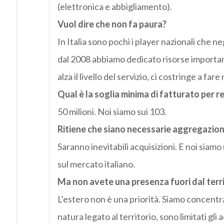
(elettronica e abbigliamento).
Vuol dire che non fa paura?
In Italia sono pochi i player nazionali che ne
dal 2008 abbiamo dedicato risorse importan
alza il livello del servizio, ci costringe a far
Qual è la soglia minima di fatturato per 
50 milioni. Noi siamo sui 103.
Ritiene che siano necessarie aggregazioni
Saranno inevitabili acquisizioni. E noi siam
sul mercato italiano.
Ma non avete una presenza fuori dal terri
L’estero non è una priorità. Siamo concentrat
natura legato al territorio, sono limitati gli 