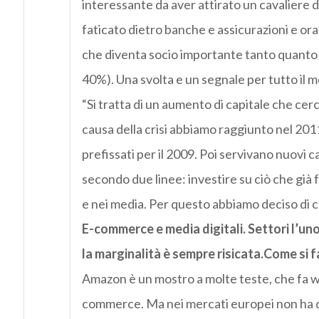
interessante da aver attirato un cavaliere 
faticato dietro banche e assicurazioni e ora
che diventa socio importante tanto quant
40%). Una svolta e un segnale per tutto il 
“Si tratta di un aumento di capitale che ce
causa della crisi abbiamo raggiunto nel 2011
prefissati per il 2009. Poi servivano nuovi c
secondo due linee: investire su ciò che già
e nei media. Per questo abbiamo deciso di ce
E-commerce e media digitali. Settori l’u
la marginalità è sempre risicata.Come si f
Amazon è un mostro a molte teste, che fa w
commerce. Ma nei mercati europei non ha qu