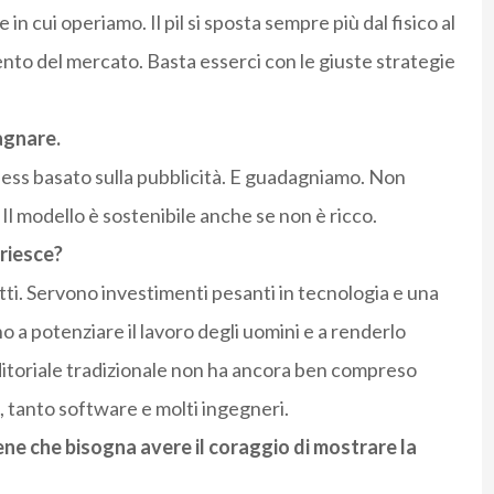
in cui operiamo. Il pil si sposta sempre più dal fisico al
mento del mercato. Basta esserci con le giuste strategie
dagnare.
ess basato sulla pubblicità. E guadagniamo. Non
Il modello è sostenibile anche se non è ricco.
 riesce?
etti. Servono investimenti pesanti in tecnologia e una
 a potenziare il lavoro degli uomini e a renderlo
itoriale tradizionale non ha ancora ben compreso
, tanto software e molti ingegneri.
ene che bisogna avere il coraggio di mostrare la