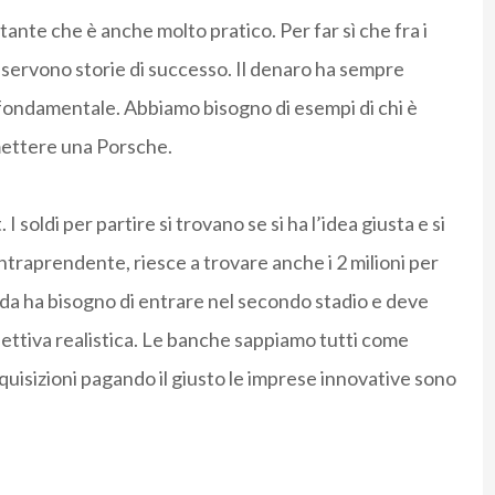
tante che è anche molto pratico. Per far sì che fra i
a servono storie di successo. Il denaro ha sempre
fondamentale. Abbiamo bisogno di esempi di chi è
mettere una Porsche.
t. I soldi per partire si trovano se si ha l’idea giusta e si
ntraprendente, riesce a trovare anche i 2 milioni per
a ha bisogno di entrare nel secondo stadio e deve
pettiva realistica. Le banche sappiamo tutti come
quisizioni pagando il giusto le imprese innovative sono