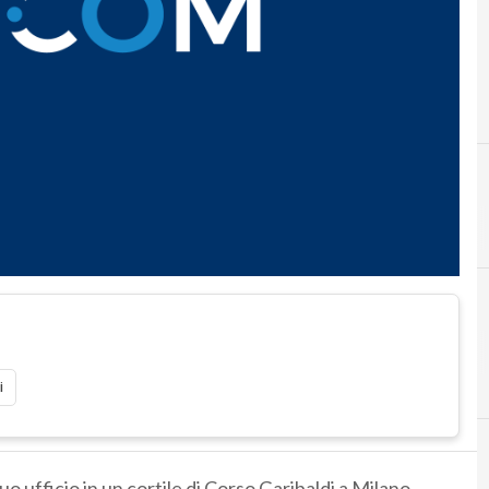
i
o ufficio in un cortile di Corso Garibaldi a Milano,