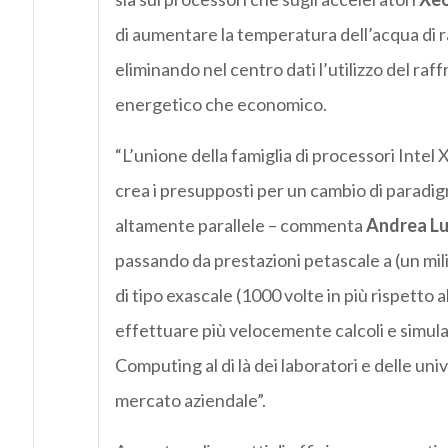
di aumentare la temperatura dell’acqua di r
eliminando nel centro dati l’utilizzo del raf
energetico che economico.
“L’unione della famiglia di processori Inte
crea i presupposti per un cambio di paradigm
altamente parallele – commenta
Andrea Lui
passando da prestazioni petascale a (un milion
di tipo exascale (1000 volte in più rispetto 
effettuare più velocemente calcoli e simula
Computing al di là dei laboratori e delle un
mercato aziendale”.