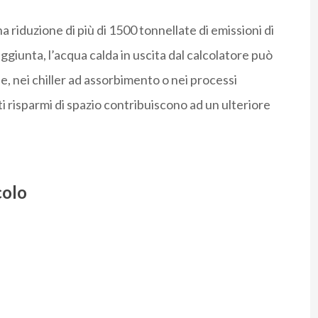
na riduzione di più di 1500 tonnellate di emissioni di
aggiunta, l’acqua calda in uscita dal calcolatore può
e, nei chiller ad assorbimento o nei processi
i risparmi di spazio contribuiscono ad un ulteriore
colo