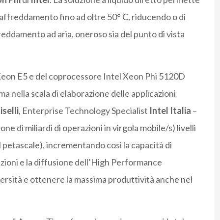
affreddamento fino ad oltre 50° C, riducendo o di
freddamento ad aria, oneroso sia del punto di vista
l Xeon E5 e del coprocessore Intel Xeon Phi 5120D
a nella scala di elaborazione delle applicazioni
selli
, Enterprise Technology Specialist
Intel Italia
–
e di miliardi di operazioni in virgola mobile/s) livelli
al petascale), incrementando così la capacità di
zioni e la diffusione dell’High Performance
iversità e ottenere la massima produttività anche nel