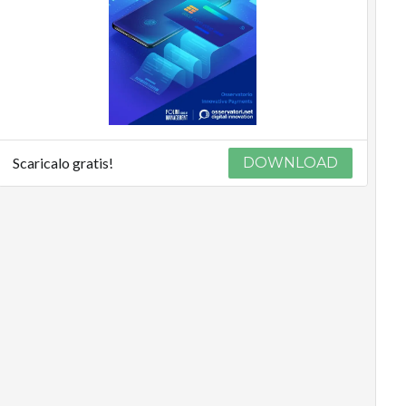
Scaricalo gratis!
DOWNLOAD