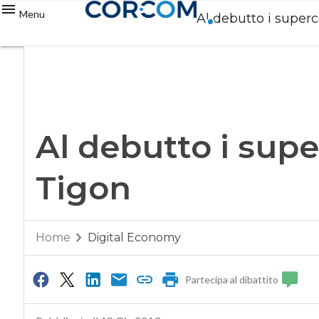
Menu
Al debutto i super
Al debutto i sup
Tigon
Home
Digital Economy
Partecipa al dibattito