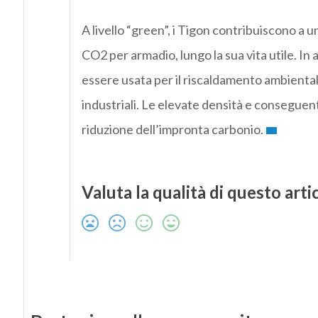
A livello “green”, i Tigon contribuiscono a u
CO2 per armadio, lungo la sua vita utile. In 
essere usata per il riscaldamento ambiental
industriali. Le elevate densità e conseguent
riduzione dell’impronta carbonio.
Valuta la qualità di questo arti