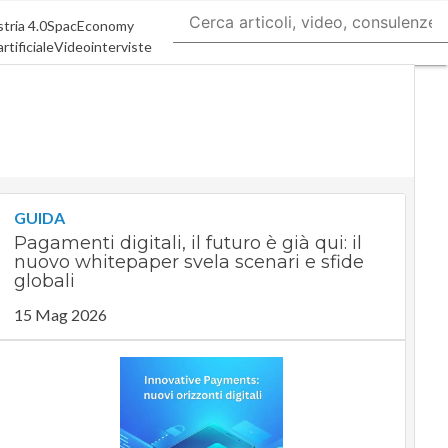
tria 4.0
SpacEconomy
rtificiale
Videointerviste
GUIDA
Pagamenti digitali, il futuro è già qui: il
nuovo whitepaper svela scenari e sfide
globali
15 Mag 2026