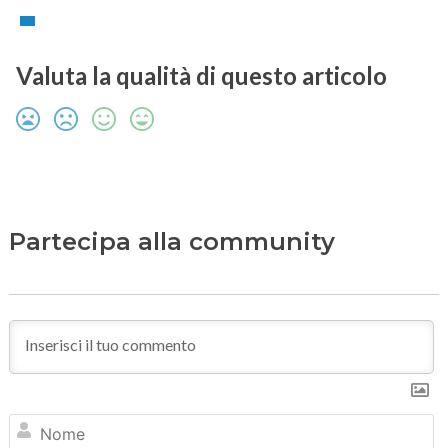
Valuta la qualità di questo articolo
Partecipa alla community
N