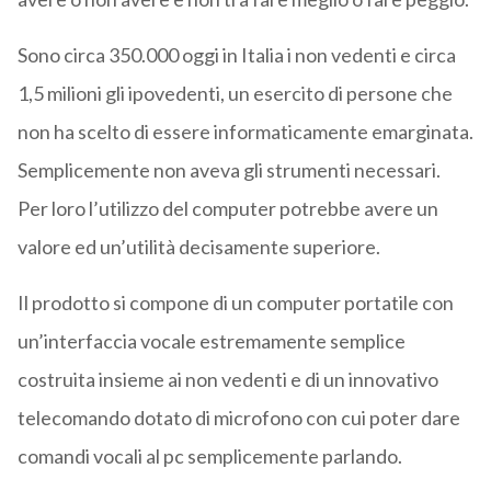
Sono circa 350.000 oggi in Italia i non vedenti e circa
1,5 milioni gli ipovedenti, un esercito di persone che
non ha scelto di essere informaticamente emarginata.
Semplicemente non aveva gli strumenti necessari.
Per loro l’utilizzo del computer potrebbe avere un
valore ed un’utilità decisamente superiore.
Il prodotto si compone di un computer portatile con
un’interfaccia vocale estremamente semplice
costruita insieme ai non vedenti e di un innovativo
telecomando dotato di microfono con cui poter dare
comandi vocali al pc semplicemente parlando.