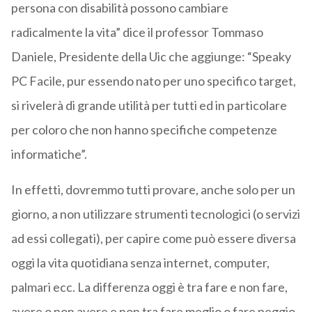
persona con disabilità possono cambiare
radicalmente la vita” dice il professor Tommaso
Daniele, Presidente della Uic che aggiunge: “Speaky
PC Facile, pur essendo nato per uno specifico target,
si rivelerà di grande utilità per tutti ed in particolare
per coloro che non hanno specifiche competenze
informatiche”.
In effetti, dovremmo tutti provare, anche solo per un
giorno, a non utilizzare strumenti tecnologici (o servizi
ad essi collegati), per capire come può essere diversa
oggi la vita quotidiana senza internet, computer,
palmari ecc. La differenza oggi è tra fare e non fare,
avere o non avere e non tra fare meglio o fare peggio.