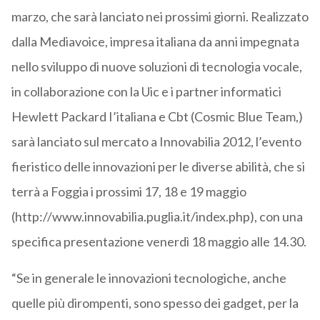
marzo, che sarà lanciato nei prossimi giorni. Realizzato
dalla Mediavoice, impresa italiana da anni impegnata
nello sviluppo di nuove soluzioni di tecnologia vocale,
in collaborazione con la Uic e i partner informatici
Hewlett Packard I’italiana e Cbt (Cosmic Blue Team,)
sarà lanciato sul mercato a Innovabilia 2012, l’evento
fieristico delle innovazioni per le diverse abilità, che si
terrà a Foggia i prossimi 17, 18 e 19 maggio
(http://www.innovabilia.puglia.it/index.php), con una
specifica presentazione venerdì 18 maggio alle 14.30.
“Se in generale le innovazioni tecnologiche, anche
quelle più dirompenti, sono spesso dei gadget, per la