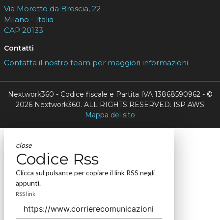
Via Moretto da Brescia, 22
Milano - Italia
CAP 20133
Contatti
Contatta il nostro team per maggiori informazioni
Nextwork360 - Codice fiscale e Partita IVA 13868590962 - ©
2026 Nextwork360. ALL RIGHTS RESERVED. ISP AWS
Mappa del sito
close
Codice Rss
Clicca sul pulsante per copiare il link RSS negli
appunti.
RSS link