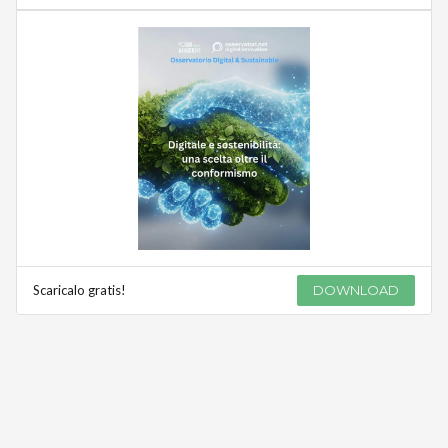
Scaricalo gratis!
DOWNLOAD