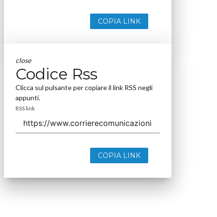
COPIA LINK
close
Codice Rss
Clicca sul pulsante per copiare il link RSS negli
appunti.
RSS link
COPIA LINK