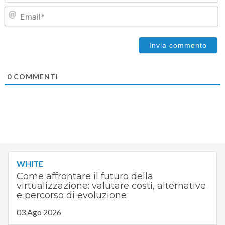
Em
0
COMMENTI
WHITE
Come affrontare il futuro della
virtualizzazione: valutare costi, alternative
e percorso di evoluzione
03 Ago 2026