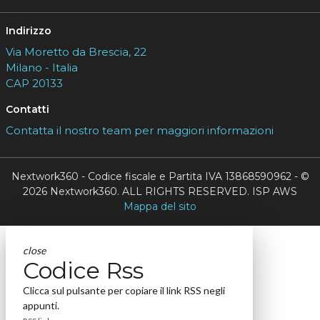
Indirizzo
Via Moretto da Brescia, 22
Milano - Italia
CAP 20133
Contatti
Contatta il nostro team per maggiori informazioni
Nextwork360 - Codice fiscale e Partita IVA 13868590962 - ©
2026 Nextwork360. ALL RIGHTS RESERVED. ISP AWS
Mappa del sito
close
Codice Rss
Clicca sul pulsante per copiare il link RSS negli
appunti.