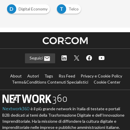
D
T
Digital Economy
Telco
Seguici
About
Autori
Tags
Rss Feed
Privacy e Cookie Policy
Terms&Conditions Contenuti Specialistici
Cookie Center
Nextwork360
è il più grande network in Italia di testate e portali
B2B dedicati ai temi della Trasformazione Digitale e dell’Innovazione
Imprenditoriale. Ha la missione di diffondere la cultura digitale e
imprenditoriale nelle imprese e pubbliche amministrazioni italiane.