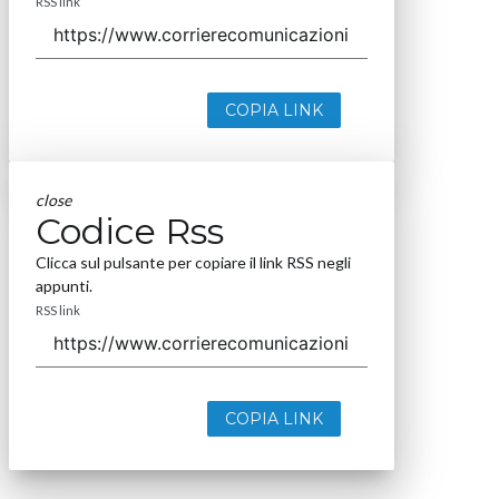
RSS link
COPIA LINK
close
Codice Rss
Clicca sul pulsante per copiare il link RSS negli
appunti.
RSS link
COPIA LINK