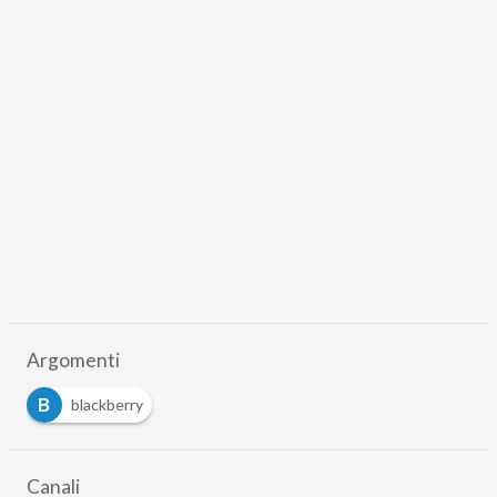
Argomenti
B
blackberry
Canali