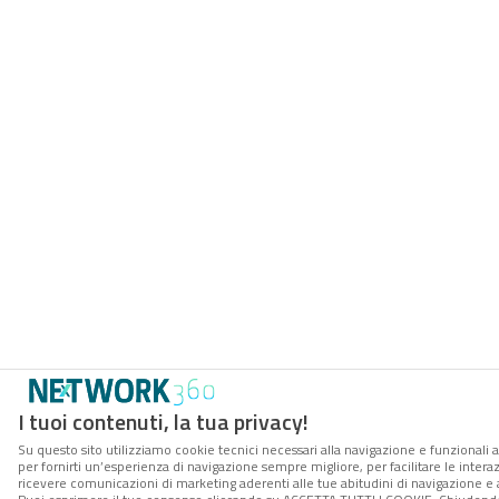
I tuoi contenuti, la tua privacy!
Su questo sito utilizziamo cookie tecnici necessari alla navigazione e funzionali a
per fornirti un’esperienza di navigazione sempre migliore, per facilitare le interaz
ricevere comunicazioni di marketing aderenti alle tue abitudini di navigazione e ai