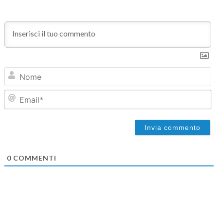
N
Em
0
COMMENTI