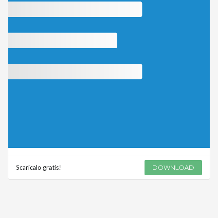
Scaricalo gratis!
DOWNLOAD