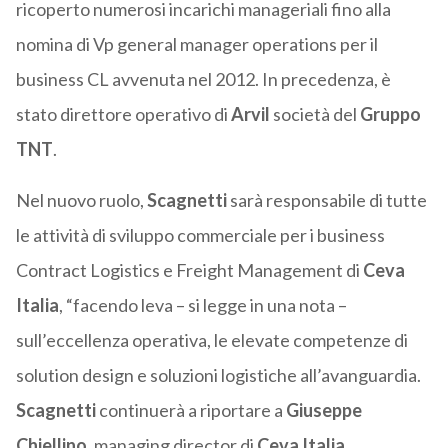
ricoperto numerosi incarichi manageriali fino alla
nomina di Vp general manager operations per il
business CL avvenuta nel 2012. In precedenza, è
stato direttore operativo di
Arvil
società del
Gruppo
TNT
.
Nel nuovo ruolo,
Scagnetti
sarà responsabile di tutte
le attività di sviluppo commerciale per i business
Contract Logistics e Freight Management di
Ceva
Italia
, “facendo leva – si legge in una nota –
sull’eccellenza operativa, le elevate competenze di
solution design e soluzioni logistiche all’avanguardia.
Scagnetti
continuerà a riportare a
Giuseppe
Chiellino
, managing director di
Ceva Italia
.