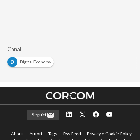
Canali
D
Digital Economy
Seguici
About
Autori
Tags
Rss Feed
Privacy e Cookie Policy