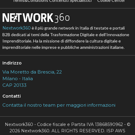
Terms&Conditions Contenuti Specialistici
Cookie Center
Nextwork360
è il più grande network in Italia di testate e portali
B2B dedicati ai temi della Trasformazione Digitale e dell’Innovazione
Imprenditoriale. Ha la missione di diffondere la cultura digitale e
imprenditoriale nelle imprese e pubbliche amministrazioni italiane.
Indirizzo
Via Moretto da Brescia, 22
Milano - Italia
CAP 20133
Contatti
Contatta il nostro team per maggiori informazioni
Nextwork360 - Codice fiscale e Partita IVA 13868590962 - ©
2026 Nextwork360. ALL RIGHTS RESERVED. ISP AWS