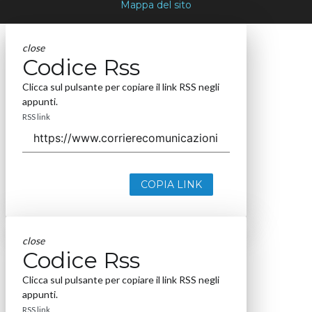
Mappa del sito
close
Codice Rss
Clicca sul pulsante per copiare il link RSS negli
appunti.
RSS link
COPIA LINK
close
Codice Rss
Clicca sul pulsante per copiare il link RSS negli
appunti.
RSS link