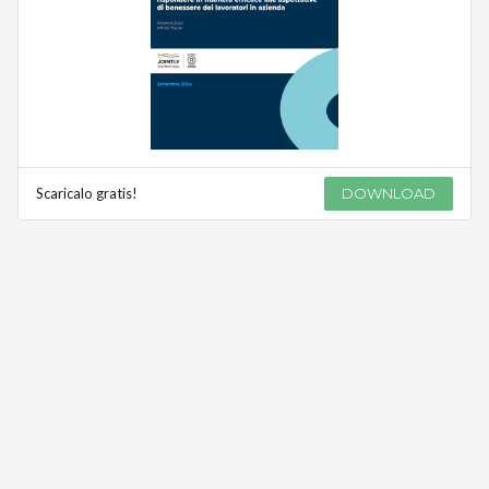
Scaricalo gratis!
DOWNLOAD