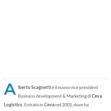
A
lberto Scagnetti
è il nuovo vice president
Business development & Marketing di
Ceva
Logistics
. Entrato in
Ceva
nel 2001, dove ha