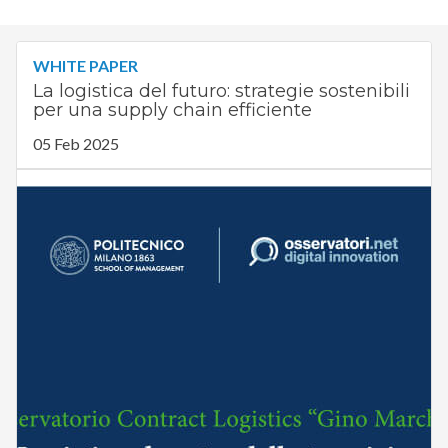
WHITE PAPER
La logistica del futuro: strategie sostenibili
per una supply chain efficiente
05 Feb 2025