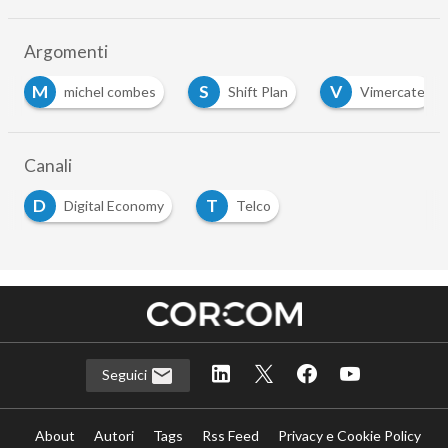
Argomenti
M
S
V
michel combes
Shift Plan
Vimercate
Canali
D
T
Digital Economy
Telco
Seguici
About
Autori
Tags
Rss Feed
Privacy e Cookie Policy