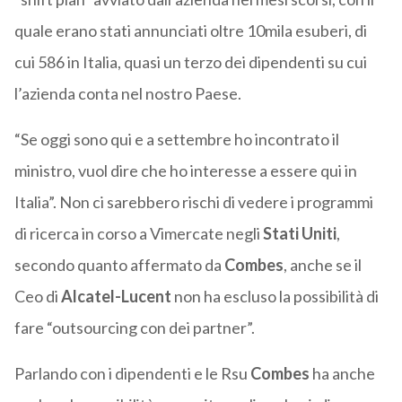
quale erano stati annunciati oltre 10mila esuberi, di
cui 586 in Italia, quasi un terzo dei dipendenti su cui
l’azienda conta nel nostro Paese.
“Se oggi sono qui e a settembre ho incontrato il
ministro, vuol dire che ho interesse a essere qui in
Italia”. Non ci sarebbero rischi di vedere i programmi
di ricerca in corso a Vimercate negli
Stati Uniti
,
secondo quanto affermato da
Combes
, anche se il
Ceo di
Alcatel-Lucent
non ha escluso la possibilità di
fare “outsourcing con dei partner”.
Parlando con i dipendenti e le Rsu
Combes
ha anche