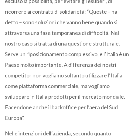
escluso la possibilità, per evitare gli esuberi, di
ricorrere ai contratti di solidarietà: “Queste – ha
detto – sono soluzioni che vanno bene quando si
attraversa una fase temporanea di difficoltà. Nel
nostro caso si tratta di una questione strutturale.
Serve un riposizionamento complessivo, e l’Italia è un
Paese molto importante. A differenza dei nostri
competitor non vogliamo soltanto utilizzare l’Italia
come piattaforma commerciale, ma vogliamo
sviluppare in Italia prodotti per il mercato mondiale.
Facendone anche il backoffice per l’aera del Sud
Europa”.
Nelle intenzioni dell’azienda, secondo quanto