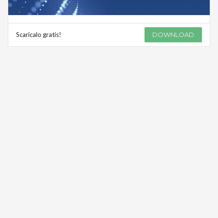
Scaricalo gratis!
DOWNLOAD