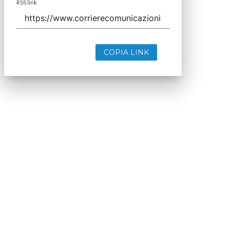
RSS link
COPIA LINK