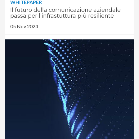
WHITEPAPER
Il futuro della comunicazione aziendale
passa per l’infrastuttura più resiliente
05 Nov 2024