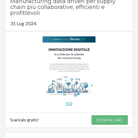
Manufacturing data driven per supply
chain più collaborative, efficienti e
profittevoli
31 Lug 2024
Scaricalo gratis!
DOWNLOAD