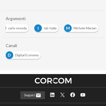
Argomenti
C
I
M
carlo noseda
Iab Italia
Michele Marzan
Canali
D
Digital Economy
Seguici