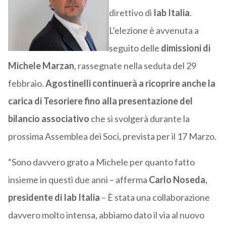
direttivo di
Iab Italia
.
L’elezione è avvenuta a
seguito delle
dimissioni di
Michele Marzan
, rassegnate nella seduta del 29
febbraio.
Agostinelli continuerà a ricoprire anche la
carica di Tesoriere fino alla presentazione del
bilancio associativo
che si svolgerà durante la
prossima Assemblea dei Soci, prevista per il 17 Marzo.
“Sono davvero grato a Michele per quanto fatto
insieme in questi due anni – afferma
Carlo Noseda,
presidente di Iab Italia
– È stata una collaborazione
davvero molto intensa, abbiamo dato il via al nuovo