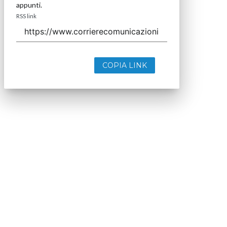
appunti.
RSS link
COPIA LINK