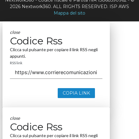
Nextwork360 - Codice fiscale e Partita IVA 13868590962 - ©
2026 Nextwork360. ALL RIGHTS RESERVED. ISP AWS
Mappa del sito
close
Codice Rss
Clicca sul pulsante per copiare il link RSS negli
appunti.
RSS link
COPIA LINK
close
Codice Rss
Clicca sul pulsante per copiare il link RSS negli