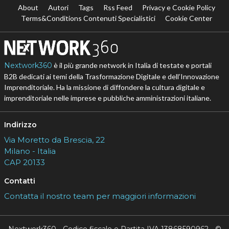
About
Autori
Tags
Rss Feed
Privacy e Cookie Policy
Terms&Conditions Contenuti Specialistici
Cookie Center
Nextwork360
è il più grande network in Italia di testate e portali
B2B dedicati ai temi della Trasformazione Digitale e dell’Innovazione
Imprenditoriale. Ha la missione di diffondere la cultura digitale e
imprenditoriale nelle imprese e pubbliche amministrazioni italiane.
Indirizzo
Via Moretto da Brescia, 22
Milano - Italia
CAP 20133
Contatti
Contatta il nostro team per maggiori informazioni