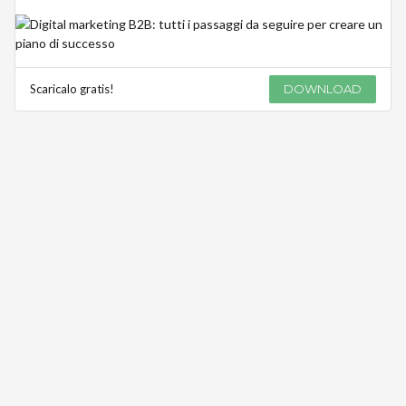
Scaricalo gratis!
DOWNLOAD