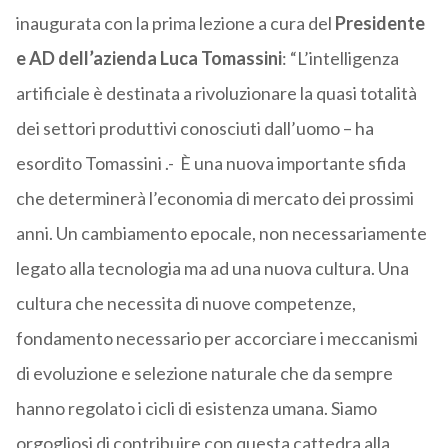
inaugurata con la prima lezione a cura del
Presidente
e AD dell’azienda Luca Tomassini
: “L’intelligenza
artificiale è destinata a rivoluzionare la quasi totalità
dei settori produttivi conosciuti dall’uomo – ha
esordito Tomassini .- È una nuova importante sfida
che determinerà l’economia di mercato dei prossimi
anni. Un cambiamento epocale, non necessariamente
legato alla tecnologia ma ad una nuova cultura. Una
cultura che necessita di nuove competenze,
fondamento necessario per accorciare i meccanismi
di evoluzione e selezione naturale che da sempre
hanno regolato i cicli di esistenza umana. Siamo
orgogliosi di contribuire con questa cattedra alla