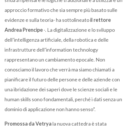
sfida a ripensare le logiche tradizionali e a utilizzare un
approccio formativo che sia sempre più basato sulle
evidenze e sulla teoria- ha sottolineato
il rettore
Andrea Prencipe
-. La digitalizzazione e lo sviluppo
dell’intelligenza artificiale, della robotica e delle
infrastrutture dell’information technology
rappresentano un cambiamento epocale. Non
conosciamo il lavoro che verrà ma siamo chiamati a
pianificare il futuro delle persone e delle aziende con
una ibridazione dei saperi dove le scienze sociali e le
human skills sono fondamentali, perché i dati senza un
dominio di applicazione non hanno senso”.
Promossa da Vetrya
la nuova cattedra è stata