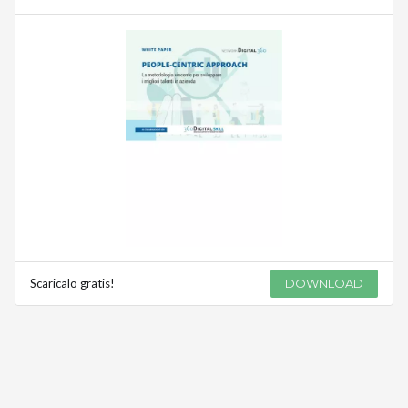
Scaricalo gratis!
DOWNLOAD