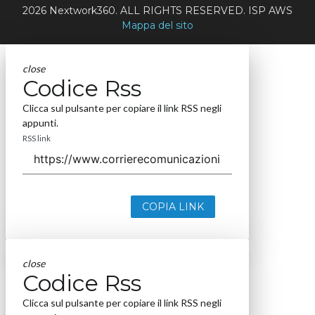
2026 Nextwork360. ALL RIGHTS RESERVED. ISP AWS
Mappa del sito
close
Codice Rss
Clicca sul pulsante per copiare il link RSS negli
appunti.
RSS link
COPIA LINK
close
Codice Rss
Clicca sul pulsante per copiare il link RSS negli