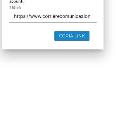
appunti.
RSS link
COPIA LINK