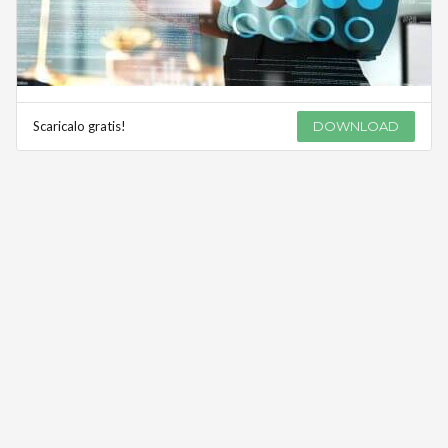
Scaricalo gratis!
DOWNLOAD