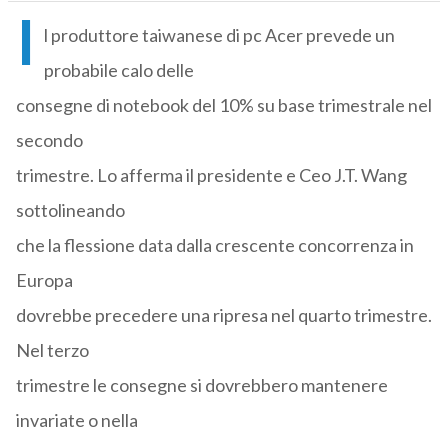
I
l produttore taiwanese di pc Acer prevede un
probabile calo delle
consegne di notebook del 10% su base trimestrale nel
secondo
trimestre. Lo afferma il presidente e Ceo J.T. Wang
sottolineando
che la flessione data dalla crescente concorrenza in
Europa
dovrebbe precedere una ripresa nel quarto trimestre.
Nel terzo
trimestre le consegne si dovrebbero mantenere
invariate o nella