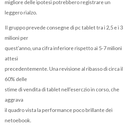
migliore delle ipotesi potrebbero registrare un
leggero rialzo.
Il gruppo prevede consegne di pc tablet tra i 2,5 e i 3
milioni per
quest'anno, una cifra inferiore rispetto ai 5-7 milioni
attesi
precedentemente. Una revisione al ribasso di circa il
60% delle
stime di vendita di tablet nell'eserczio in corso, che
aggrava
il quadro vista la performance poco brillante dei
netoebook.