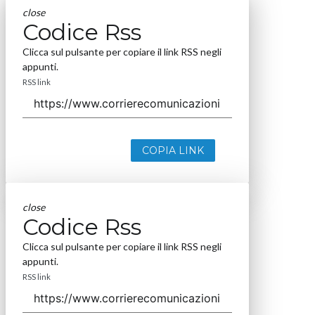
close
Codice Rss
Clicca sul pulsante per copiare il link RSS negli
appunti.
RSS link
COPIA LINK
close
Codice Rss
Clicca sul pulsante per copiare il link RSS negli
appunti.
RSS link