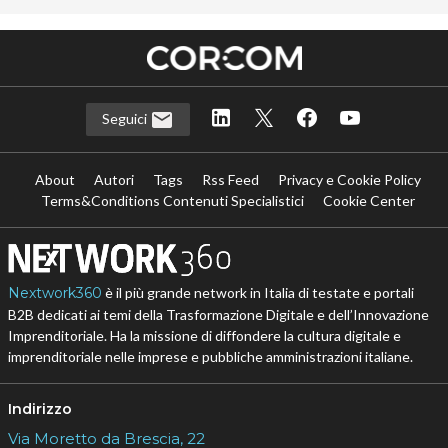
Seguici
About
Autori
Tags
Rss Feed
Privacy e Cookie Policy
Terms&Conditions Contenuti Specialistici
Cookie Center
Nextwork360
è il più grande network in Italia di testate e portali
B2B dedicati ai temi della Trasformazione Digitale e dell’Innovazione
Imprenditoriale. Ha la missione di diffondere la cultura digitale e
imprenditoriale nelle imprese e pubbliche amministrazioni italiane.
Indirizzo
Via Moretto da Brescia, 22