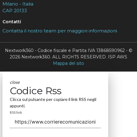
Milano - Italia
CAP 20133
Contatti
Contatta il nostro team per maggiori informazioni
Nextwork360 - Codice fiscale e Partita IVA 13868590962 - ©
2026 Nextwork360. ALL RIGHTS RESERVED. ISP AWS
Mappa del sito
close
Codice Rss
Clicca sul pulsante per copiare il link RSS negli
appunti.
RSS link