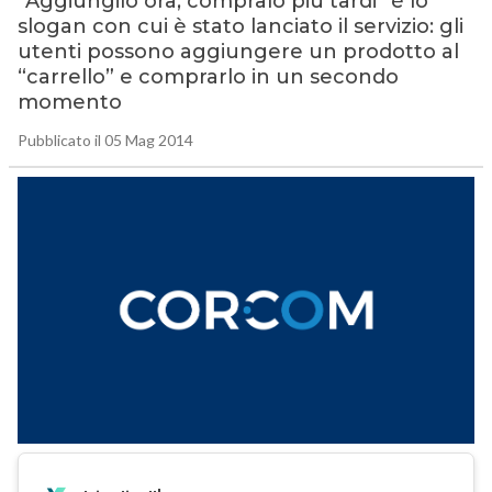
“Aggiungilo ora, compralo più tardi” è lo
slogan con cui è stato lanciato il servizio: gli
utenti possono aggiungere un prodotto al
“carrello” e comprarlo in un secondo
momento
Pubblicato il 05 Mag 2014