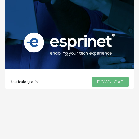
Scaricalo gratis!
DOWNLOAD