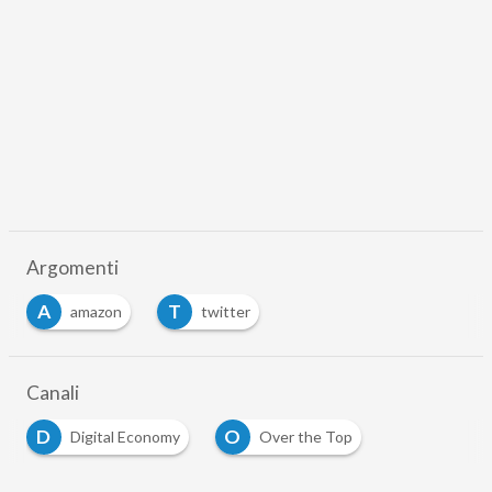
Argomenti
A
T
amazon
twitter
Canali
D
O
Digital Economy
Over the Top