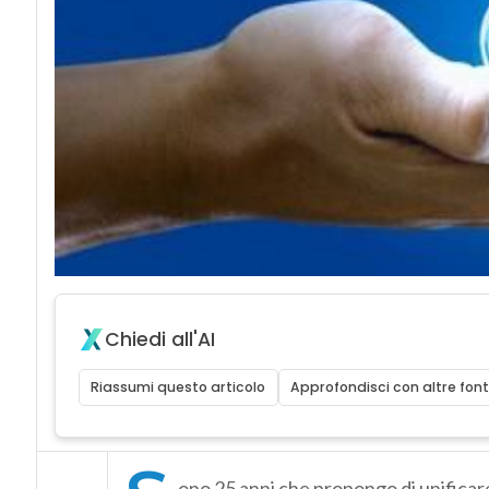
Chiedi all'AI
Riassumi questo articolo
Approfondisci con altre font
ono 25 anni che propongo di unificare