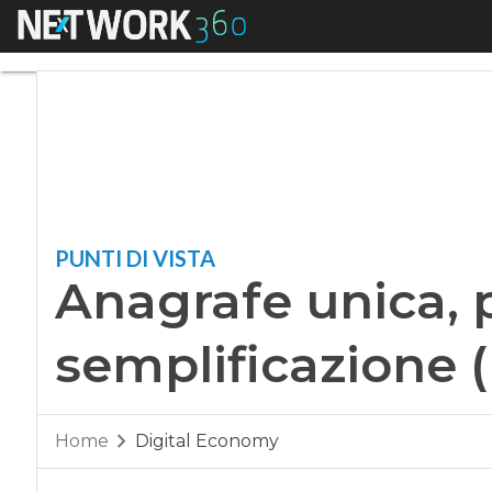
Menu
Anagrafe unica, par
PUNTI DI VISTA
Anagrafe unica, p
semplificazione (
Home
Digital Economy