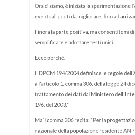
Ora ci siamo, è iniziata la sperimentazione l
eventuali punti da migliorare, fino ad arriva
Finora la parte positiva, ma consentitemi di 
semplificare e adottare testi unici.
Ecco perché.
Il DPCM 194/2004 definisce le regole dell’AN
all’articolo 1, comma 306, della legge 24 d
trattamento dei dati dal Ministero dell’Inter
196, del 2003.”
Ma il comma 306 recita: “Per la progettazi
nazionale della popolazione residente ANPR i