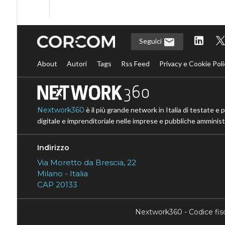
Seguici
About
Autori
Tags
Rss Feed
Privacy e Cookie Poli
Nextwork360
è il più grande network in Italia di testate e 
digitale e imprenditoriale nelle imprese e pubbliche amministr
Indirizzo
Via Moretto da Brescia, 22
Milano - Italia
CAP 20133
Nextwork360 - Codice fi