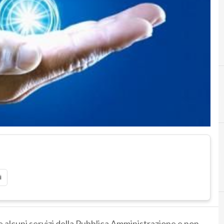
i
 alcuni servizi della Pubblica Amministrazione e non