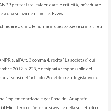
’ANPR per testare, evidenziare le criticità, individuare
re a una soluzione ottimale. Evviva!
chiedere a chi fa le norme in questo paese di iniziare a
PR e, all’Art. 3 comma 4, recita “La società di cui
icembre 2012, n. 228, è designata responsabile del
no ai sensi dell’articolo 29 del decreto legislativo n.
one, implementazione e gestione dell’Anagrafe
l Ministero dell’interno si avvale della società di cui