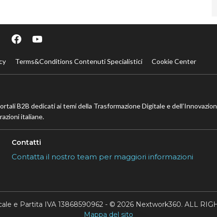
cy
Terms&Conditions Contenuti Specialistici
Cookie Center
portali B2B dedicati ai temi della Trasformazione Digitale e dell’Innovazio
azioni italiane.
Contatti
Contatta il nostro team per maggiori informazioni
scale e Partita IVA 13868590962 - © 2026 Nextwork360. ALL 
Mappa del sito