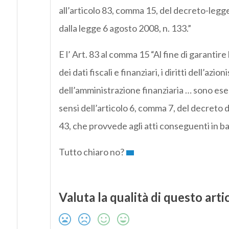
all’articolo 83, comma 15, del decreto-legg
dalla legge 6 agosto 2008, n. 133.”
E l’ Art. 83 al comma 15 “Al fine di garantire
dei dati fiscali e finanziari, i diritti dell’az
dell’amministrazione finanziaria … sono eser
sensi dell’articolo 6, comma 7, del decreto
43, che provvede agli atti conseguenti in ba
Tutto chiaro no?
Valuta la qualità di questo arti