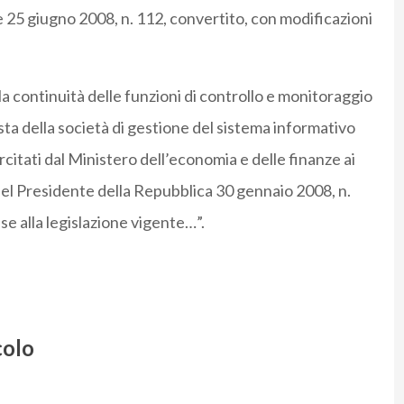
e 25 giugno 2008, n. 112, convertito, con modificazioni
 la continuità delle funzioni di controllo e monitoraggio
ionista della società di gestione del sistema informativo
citati dal Ministero dell’economia e delle finanze ai
 del Presidente della Repubblica 30 gennaio 2008, n.
se alla legislazione vigente…”.
colo