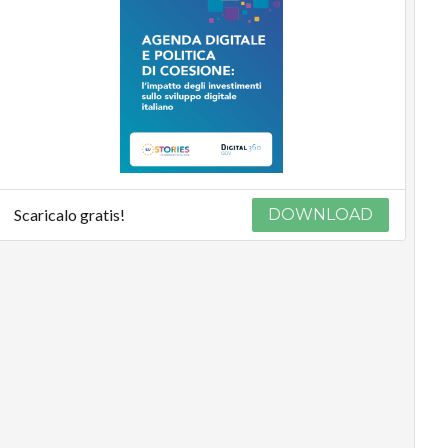
Scaricalo gratis!
DOWNLOAD