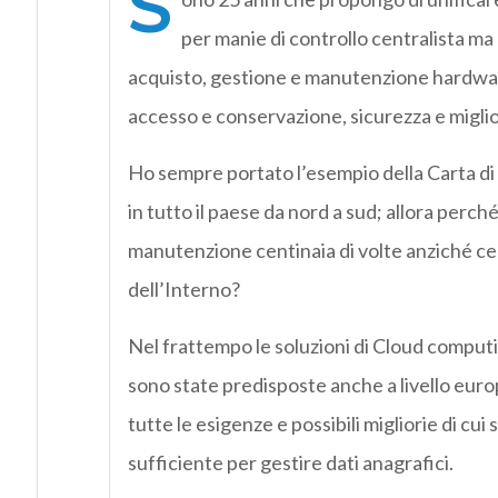
S
per manie di controllo centralista ma 
acquisto, gestione e manutenzione hardware 
accesso e conservazione, sicurezza e miglior
Ho sempre portato l’esempio della Carta di
in tutto il paese da nord a sud; allora perch
manutenzione centinaia di volte anziché cen
dell’Interno?
Nel frattempo le soluzioni di Cloud computin
sono state predisposte anche a livello europ
tutte le esigenze e possibili migliorie di c
sufficiente per gestire dati anagrafici.