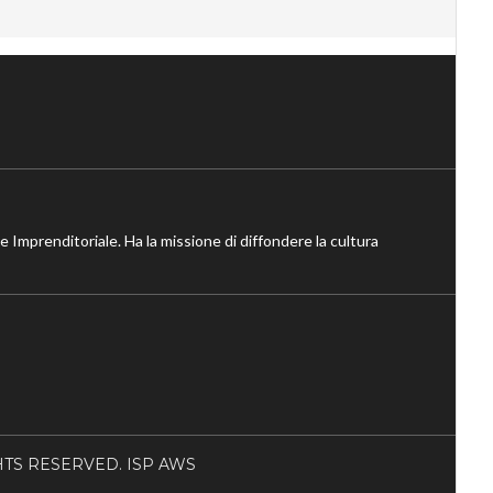
ne Imprenditoriale. Ha la missione di diffondere la cultura
RIGHTS RESERVED. ISP AWS