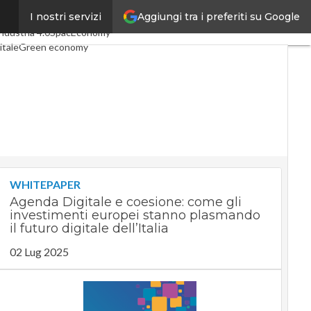
Aggiungi tra i preferiti su Google
I nostri servizi
articoli
Digital Economy
ndustria 4.0
SpacEconomy
itale
Green economy
genza artificiale
nterviste
de di CorCom
Podcast
y
WHITEPAPER
Agenda Digitale e coesione: come gli
investimenti europei stanno plasmando
il futuro digitale dell’Italia
02 Lug 2025