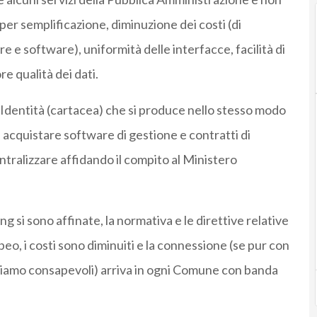
per semplificazione, diminuzione dei costi (di
e software), uniformità delle interfacce, facilità di
e qualità dei dati.
 Identità (cartacea) che si produce nello stesso modo
é acquistare software di gestione e contratti di
tralizzare affidando il compito al Ministero
g si sono affinate, la normativa e le direttive relative
eo, i costi sono diminuiti e la connessione (se pur con
ui siamo consapevoli) arriva in ogni Comune con banda