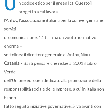
U
n codice etico per il green Ict. Questo il
progetto a cui lavora
l’Anfov, l’associazione italiana per la comvergenza nei
servizi
di comunicazione. “L’Italia ha un vuoto normativo
enorme –
sottolinea il direttore generale di Anfov,
Nino
Catania
-. Basti pensare che rislae al 2001 il Libro
Verde
dell’Unione europea dedicato alla promozione della
responsabilità sociale delle imprese, a cui in Italia non
hanno
fatto seguito iniziative governative. Si va avanti con