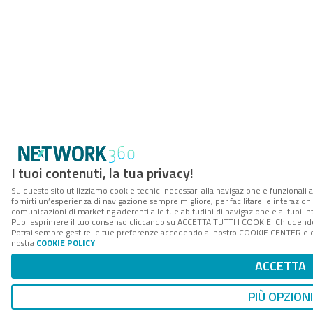
I tuoi contenuti, la tua privacy!
Su questo sito utilizziamo cookie tecnici necessari alla navigazione e funzionali a
fornirti un’esperienza di navigazione sempre migliore, per facilitare le interazioni
comunicazioni di marketing aderenti alle tue abitudini di navigazione e ai tuoi int
Puoi esprimere il tuo consenso cliccando su ACCETTA TUTTI I COOKIE. Chiudendo 
Potrai sempre gestire le tue preferenze accedendo al nostro COOKIE CENTER e otte
nostra
COOKIE POLICY
.
ACCETTA
PIÙ OPZIONI