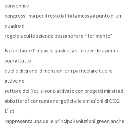
convegni e
congressi, ma per il resto latita la messa a punto di un
quadro di
regole a cui le aziende possano fare riferimento”.
Nonostante l’impasse qualcosa si muove: le aziende,
soprattutto
quelle di grandi dimensioni e in particolare quelle
attive nel
settore dell’Ict, si sono attivate con progetti mirati ad
abbattere i consumi energetici e le emissioni di CO2.
L’Ict
rappresenta una delle principali soluzioni green anche