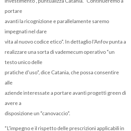
investimento”, puntualizza Catania. “Continueremo a
portare
avanti la ricognizione e parallelamente saremo
impegnati nel dare
vita al nuovo codice etico”. In dettaglio l’Anfov punta a
realizzare una sorta di vademecum operativo “un
testo unico delle
pratiche d’uso”, dice Catania, che possa consentire
alle
aziende interessate a portare avanti progetti green di
avere a
disposizione un “canovaccio”.
“L’impegno e il rispetto delle prescrizioni applicabili in