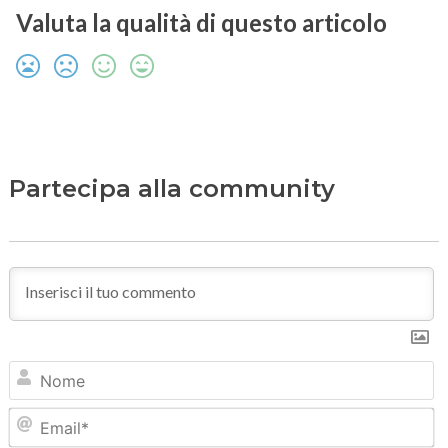
Valuta la qualità di questo articolo
Partecipa alla community
N
Em