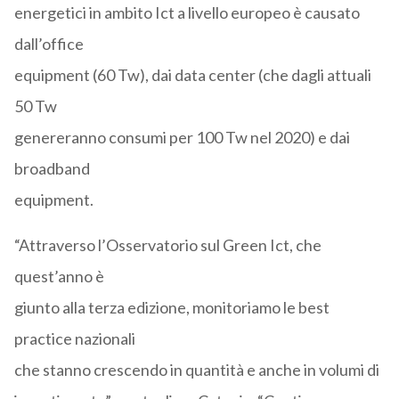
energetici in ambito Ict a livello europeo è causato
dall’office
equipment (60 Tw), dai data center (che dagli attuali
50 Tw
genereranno consumi per 100 Tw nel 2020) e dai
broadband
equipment.
“Attraverso l’Osservatorio sul Green Ict, che
quest’anno è
giunto alla terza edizione, monitoriamo le best
practice nazionali
che stanno crescendo in quantità e anche in volumi di