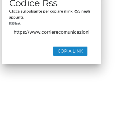
Codice Rss
Clicca sul pulsante per copiare il link RSS negli
appunti.
RSS link
COPIA LINK