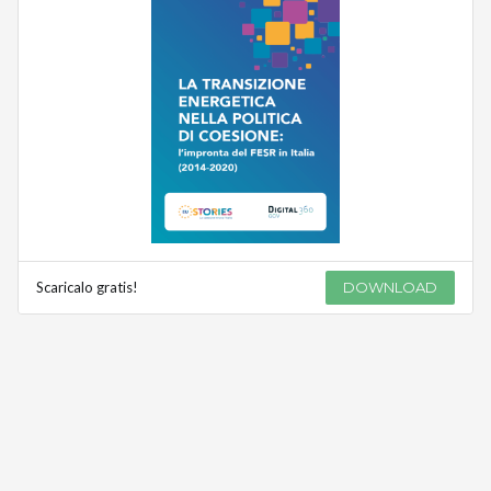
Scaricalo gratis!
DOWNLOAD