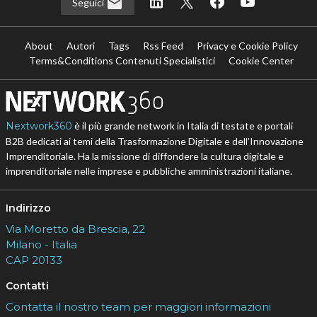
Seguici
About
Autori
Tags
Rss Feed
Privacy e Cookie Policy
Terms&Conditions Contenuti Specialistici
Cookie Center
Nextwork360
è il più grande network in Italia di testate e portali
B2B dedicati ai temi della Trasformazione Digitale e dell’Innovazione
Imprenditoriale. Ha la missione di diffondere la cultura digitale e
imprenditoriale nelle imprese e pubbliche amministrazioni italiane.
Indirizzo
Via Moretto da Brescia, 22
Milano - Italia
CAP 20133
Contatti
Contatta il nostro team per maggiori informazioni