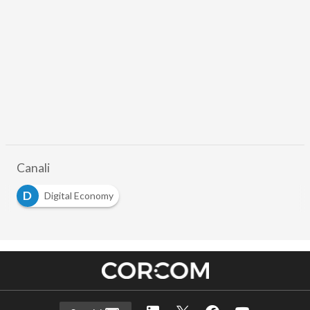
Canali
D
Digital Economy