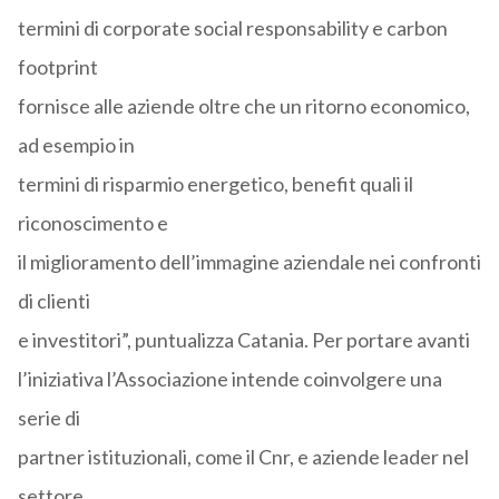
termini di corporate social responsability e carbon
footprint
fornisce alle aziende oltre che un ritorno economico,
ad esempio in
termini di risparmio energetico, benefit quali il
riconoscimento e
il miglioramento dell’immagine aziendale nei confronti
di clienti
e investitori”, puntualizza Catania. Per portare avanti
l’iniziativa l’Associazione intende coinvolgere una
serie di
partner istituzionali, come il Cnr, e aziende leader nel
settore