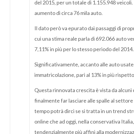
del 2015, per un totale di 1.155.948 veicoli.
aumento di circa 76 mila auto.
Il dato però va epurato dai passaggi di propr
cui una stima reale parla di 692.066 auto v
7,11% in più per lo stesso periodo del 2014.
Significativamente, accanto alle auto usat
immatricolazione, pari al 13% in più rispett
Questa rinnovata crescita è vista da alcuni
finalmente far lasciare alle spalle al settore 
tempo potrà dirci se si tratta in un trend str
online che ad oggi, nella conservativa Italia
tendenzialmente più affini alla modernizzazio