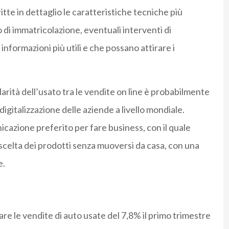
itte in dettaglio le caratteristiche tecniche più
no di immatricolazione, eventuali interventi di
nformazioni più utili e che possano attirare i
larità dell’usato tra le vendite on line è probabilmente
digitalizzazione delle aziende a livello mondiale.
nicazione preferito per fare business, con il quale
 scelta dei prodotti senza muoversi da casa, con una
e.
re le vendite di auto usate del 7,8% il primo trimestre