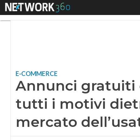
Menu
Annunci gratuiti e 
E-COMMERCE
Annunci gratuiti
tutti i motivi diet
mercato dell’usa