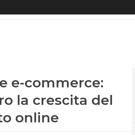
e-commerce: tutti i motivi dietro la crescita del m
 e e-commerce:
ro la crescita del
to online