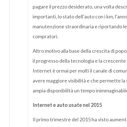
pagare il prezzo desiderato, una volta descr
importanti, lo stato dell’auto con i km, l’an
manutenzione straordinaria e riportando le i
compratori.
Altro motivo alla base della crescita di popo
il progresso della tecnologia e la crescente 
Internet è ormai per molti il canale di comu
avere maggiore visibilità e che permette la
ampia disponibilità un tempo inimmaginabil
Internet e auto usate nel 2015
Il primo trimestre del 2015 ha visto aumenta