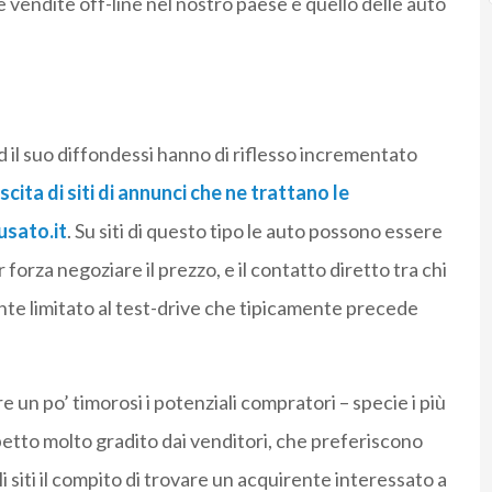
 vendite off-line nel nostro paese è quello delle auto
il suo diffondessi hanno di riflesso incrementato
scita di siti di annunci che ne trattano le
usato.it
. Su siti di questo tipo le auto possono essere
orza negoziare il prezzo, e il contatto diretto tra chi
nte limitato al test-drive che tipicamente precede
un po’ timorosi i potenziali compratori – specie i più
spetto molto gradito dai venditori, che preferiscono
i siti il compito di trovare un acquirente interessato a