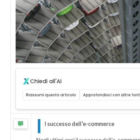
Chiedi all'AI
Riassumi questo articolo
Approfondisci con altre font
I
l successo dell’e-commerce
Negli ultimi anni il successo dell’e-comme