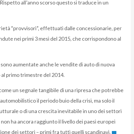
 Rispetto all’anno scorso questo si traduce in un
ietà “provvisori”, effettuati dalle concessionarie, per
endute nei primi 3 mesi del 2015, che corrispondono al
e sono aumentate anche le vendite di auto di nuova
o al primo trimestre del 2014.
 come un segnale tangibile di una ripresa che potrebbe
automobilistico il periodo buio della crisi, ma solo il
utturale o di una crescita inevitabile in uno dei settori
, non ha ancora raggiunto il livello dei paesi europei
ne dei settori – primi fra tutti quelli scandinavi.