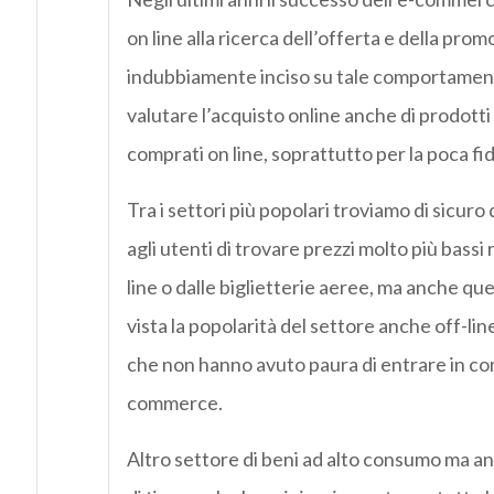
on line alla ricerca dell’offerta e della prom
indubbiamente inciso su tale comportamento
valutare l’acquisto online anche di prodotti
comprati on line, soprattutto per la poca fi
Tra i settori più popolari troviamo di sicuro
agli utenti di trovare prezzi molto più bassi 
line o dalle biglietterie aeree, ma anche que
vista la popolarità del settore anche off-lin
che non hanno avuto paura di entrare in comp
commerce.
Altro settore di beni ad alto consumo ma anc