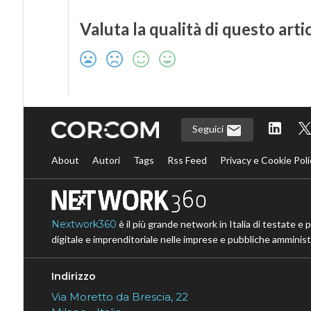
Valuta la qualità di questo arti
Seguici
About
Autori
Tags
Rss Feed
Privacy e Cookie Poli
Nextwork360
è il più grande network in Italia di testate e 
digitale e imprenditoriale nelle imprese e pubbliche amministr
Indirizzo
Via Moretto da Brescia, 22