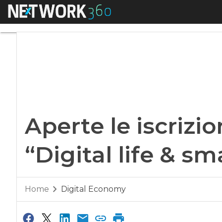
Menu
Aperte le iscrizioni
Aperte le iscrizio
“Digital life & sm
Home
Digital Economy