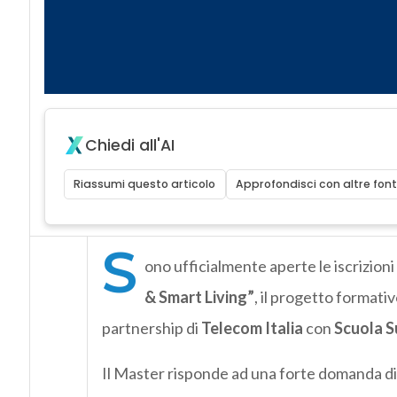
Chiedi all'AI
Riassumi questo articolo
Approfondisci con altre font
S
ono ufficialmente aperte le iscrizioni
& Smart Living”
, il progetto formati
partnership di
Telecom Italia
con
Scuola S
Il Master risponde ad una forte domanda di 