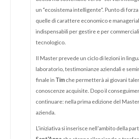
un “ecosistema intelligente”. Punto di forza è
quelle di carattere economico e managerial
indispensabili per gestire e per commerciali
tecnologico.
Il Master prevede un ciclo di lezioni in lingu
laboratorio, testimonianze aziendali e semin
finale in
Tim
che permetterà ai giovani talent
conoscenze acquisite. Dopo il conseguimento
continuare: nella prima edizione del Master, 
azienda.
L’iniziativa si inserisce nell’ambito della pa