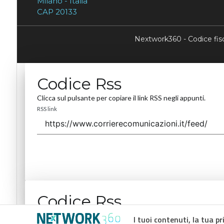
Milano - Italia
CAP 20133
Nextwork360 - Codice fi
Codice Rss
Clicca sul pulsante per copiare il link RSS negli appunti.
RSS link
Codice Rss
Clicca sul pulsante per copiare il link RSS negli appunti.
I tuoi contenuti, la tua pr