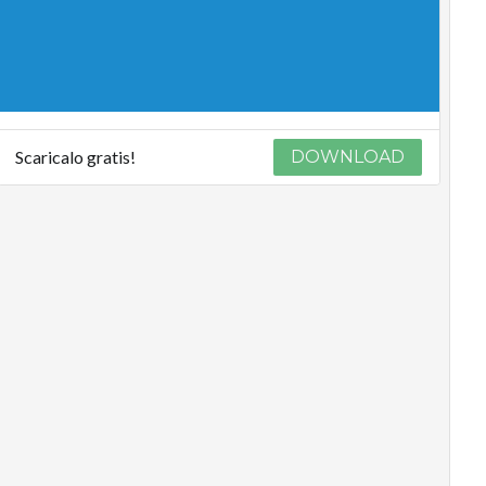
Scaricalo gratis!
DOWNLOAD