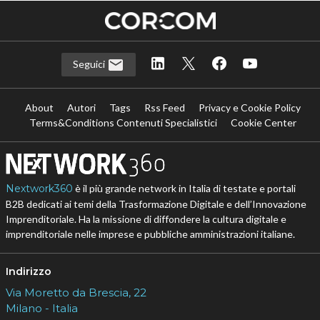
Seguici
About
Autori
Tags
Rss Feed
Privacy e Cookie Policy
Terms&Conditions Contenuti Specialistici
Cookie Center
Nextwork360
è il più grande network in Italia di testate e portali
B2B dedicati ai temi della Trasformazione Digitale e dell’Innovazione
Imprenditoriale. Ha la missione di diffondere la cultura digitale e
imprenditoriale nelle imprese e pubbliche amministrazioni italiane.
Indirizzo
Via Moretto da Brescia, 22
Milano - Italia