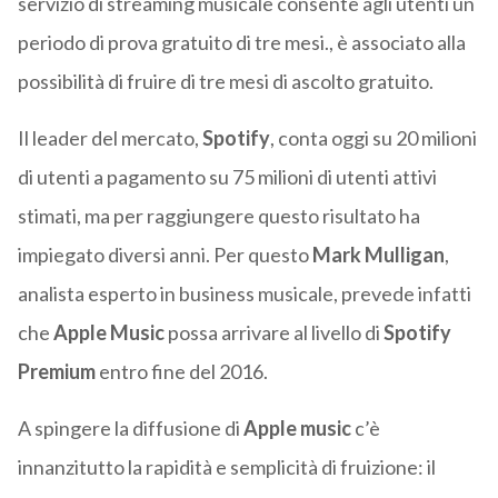
servizio di streaming musicale consente agli utenti un
periodo di prova gratuito di tre mesi., è associato alla
possibilità di fruire di tre mesi di ascolto gratuito.
Il leader del mercato,
Spotify
, conta oggi su 20 milioni
di utenti a pagamento su 75 milioni di utenti attivi
stimati, ma per raggiungere questo risultato ha
impiegato diversi anni. Per questo
Mark Mulligan
,
analista esperto in business musicale, prevede infatti
che
Apple
Music
possa arrivare al livello di
Spotify
Premium
entro fine del 2016.
A spingere la diffusione di
Apple
music
c’è
innanzitutto la rapidità e semplicità di fruizione: il