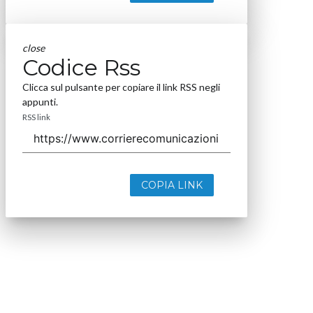
close
Codice Rss
Clicca sul pulsante per copiare il link RSS negli
appunti.
RSS link
COPIA LINK