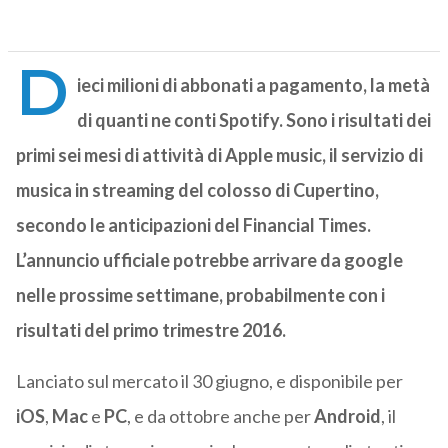
D
ieci milioni di abbonati a pagamento, la metà
di quanti ne conti
Spotify
. Sono i risultati dei
primi sei mesi di attività di
Apple music
, il servizio di
musica in streaming del colosso di Cupertino,
secondo le anticipazioni del Financial Times.
L’annuncio ufficiale potrebbe arrivare da google
nelle prossime settimane, probabilmente con i
risultati del primo trimestre 2016.
Lanciato sul mercato il 30 giugno, e disponibile per
iOS
,
Mac
e
PC
, e da ottobre anche per
Android
, il