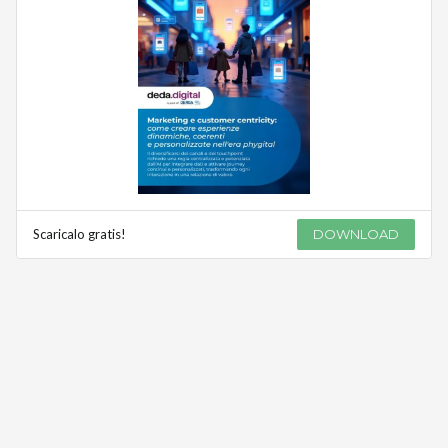
Scaricalo gratis!
DOWNLOAD