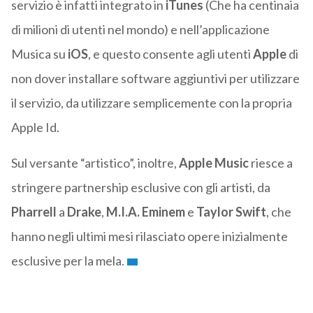
servizio è infatti integrato in
iTunes
(Che ha centinaia
di milioni di utenti nel mondo) e nell’applicazione
Musica su
iOS
, e questo consente agli utenti
Apple
di
non dover installare software aggiuntivi per utilizzare
il servizio, da utilizzare semplicemente con la propria
Apple Id.
Sul versante “artistico”, inoltre,
Apple
Music
riesce a
stringere partnership esclusive con gli artisti, da
Pharrell
a
Drake
,
M.I.A. Eminem
e
Taylor Swift
, che
hanno negli ultimi mesi rilasciato opere inizialmente
esclusive per la mela.