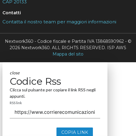
CAP 20133
Contatti
Contatta il nostro team per maggiori informazioni
Nextwork360 - Codice fiscale e Partita IVA 13868590962 - ©
2026 Nextwork360. ALL RIGHTS RESERVED. ISP AWS
Mappa del sito
close
Codice Rss
Clicca sul pulsante per copiare il link RSS negli
appunti.
RSS link
COPIA LINK