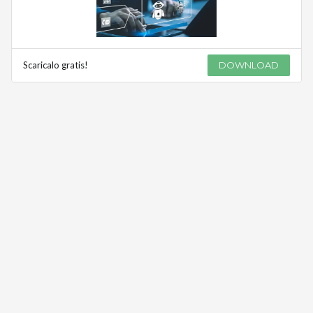
Scaricalo gratis!
DOWNLOAD