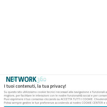
I tuoi contenuti, la tua privacy!
Su questo sito utilizziamo cookie tecnici necessari alla navigazione e funzionali 
migliore, per facilitare le interazioni con le nostre funzionalità social e per conse
Puoi esprimere il tuo consenso cliccando su ACCETTA TUTTI I COOKIE. Chiudendo 
Potrai sempre gestire le tue preferenze accedendo al nostro COOKIE CENTER e ott