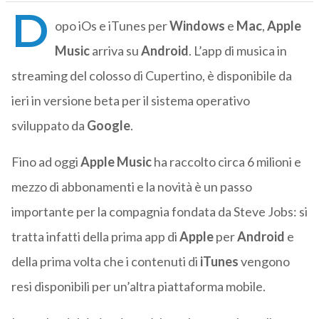
D
opo iOs e iTunes per
Windows
e
Mac
,
Apple
Music
arriva su
Android
. L’app di musica in
streaming del colosso di Cupertino, è disponibile da
ieri in versione beta per il sistema operativo
sviluppato da
Google
.
Fino ad oggi
Apple
Music
ha raccolto circa 6 milioni e
mezzo di abbonamenti e la novità è un passo
importante per la compagnia fondata da Steve Jobs: si
tratta infatti della prima app di
Apple
per
Android
e
della prima volta che i contenuti di
iTunes
vengono
resi disponibili per un’altra piattaforma mobile.