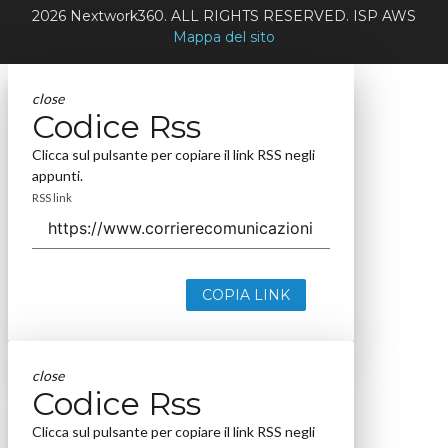
2026 Nextwork360. ALL RIGHTS RESERVED. ISP AWS
Mappa del sito
close
Codice Rss
Clicca sul pulsante per copiare il link RSS negli
appunti.
RSS link
COPIA LINK
close
Codice Rss
Clicca sul pulsante per copiare il link RSS negli