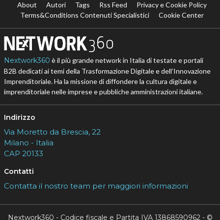
About
Autori
Tags
Rss Feed
Privacy e Cookie Policy
Terms&Conditions Contenuti Specialistici
Cookie Center
Nextwork360
è il più grande network in Italia di testate e portali
B2B dedicati ai temi della Trasformazione Digitale e dell’Innovazione
Imprenditoriale. Ha la missione di diffondere la cultura digitale e
imprenditoriale nelle imprese e pubbliche amministrazioni italiane.
Indirizzo
Via Moretto da Brescia, 22
Milano - Italia
CAP 20133
Contatti
Contatta il nostro team per maggiori informazioni
Nextwork360 - Codice fiscale e Partita IVA 13868590962 - ©