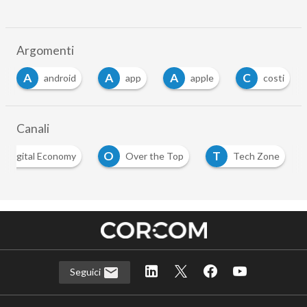
Argomenti
A
A
A
C
android
app
apple
costi
Canali
O
T
Digital Economy
Over the Top
Tech Zone
Seguici