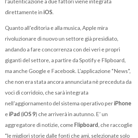
l’autenticazione a due fattori viene integrata
direttamente in
iOS
.
Quanto all’editoria e alla musica, Apple mira
rivoluzionare di nuovo un settore già presidiato,
andando a fare concorrenza con dei veri e propri
giganti del settore, a partire da Spotify e Flipboard,
ma anche Google e Facebook. L’applicazione “News”,
che non era stata ancora annunciata nè preceduta da
voci di corridoio, che sarà integrata
nell’aggiornamento del sistema operativo per
iPhone
e
iPad
(
iOS 9
) che arriverà in autunno. E’ un
aggregatore di notizie, come
Flipboard
, che raccoglie
“le migliori storie dalle fonti che ami, selezionate solo