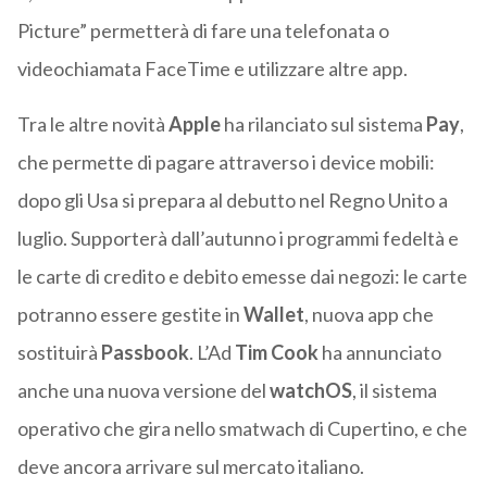
Picture” permetterà di fare una telefonata o
videochiamata FaceTime e utilizzare altre app.
Tra le altre novità
Apple
ha rilanciato sul sistema
Pay
,
che permette di pagare attraverso i device mobili:
dopo gli Usa si prepara al debutto nel Regno Unito a
luglio. Supporterà dall’autunno i programmi fedeltà e
le carte di credito e debito emesse dai negozi: le carte
potranno essere gestite in
Wallet
, nuova app che
sostituirà
Passbook
. L’Ad
Tim Cook
ha annunciato
anche una nuova versione del
watchOS
, il sistema
operativo che gira nello smatwach di Cupertino, e che
deve ancora arrivare sul mercato italiano.