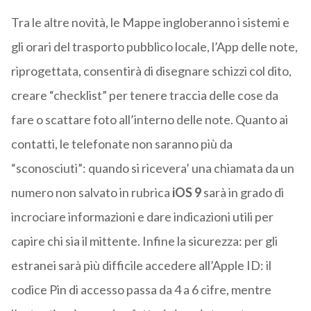
Tra le altre novità, le Mappe ingloberanno i sistemi e
gli orari del trasporto pubblico locale, l’App delle note,
riprogettata, consentirà di disegnare schizzi col dito,
creare “checklist” per tenere traccia delle cose da
fare o scattare foto all’interno delle note. Quanto ai
contatti, le telefonate non saranno più da
“sconosciuti”: quando si ricevera’ una chiamata da un
numero non salvato in rubrica
iOS 9
sarà in grado di
incrociare informazioni e dare indicazioni utili per
capire chi sia il mittente. Infine la sicurezza: per gli
estranei sarà più difficile accedere all’Apple ID: il
codice Pin di accesso passa da 4 a 6 cifre, mentre