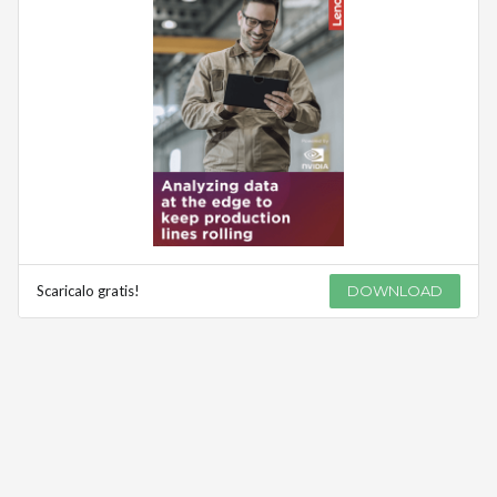
Scaricalo gratis!
DOWNLOAD