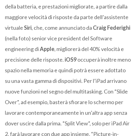
della batteria, e prestazioni migliorate, a partire dalla
maggiore velocità di risposte da parte dell’assistente
virtuale
Siri
, che, come annunciato da
Craig Federighi
(nella foto) senior vice president del Software
engineering di
Apple
, migliorerà del 40% velocità e
precisione delle risposte.
iOS9
occuperà inoltre meno
spazio nella memoria e quindi potrà essere adottato
su una vasta gamma di dispositivi. Per l’iPad arrivano
nuove funzioni nel segno del multitasking. Con “Slide
Over”, ad esempio, basterà sfiorare lo schermo per
lavorare contemporaneamente in un’altra app senza
dover uscire dalla prima. “Split View”, solo per iPad Air
2, farà lavorare con due app insieme. “Picture-in-