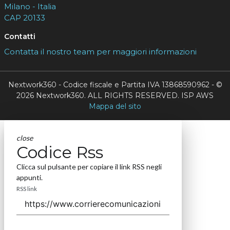
Milano - Italia
CAP 20133
Contatti
Contatta il nostro team per maggiori informazioni
Nextwork360 - Codice fiscale e Partita IVA 13868590962 - ©
2026 Nextwork360. ALL RIGHTS RESERVED. ISP AWS
Mappa del sito
close
Codice Rss
Clicca sul pulsante per copiare il link RSS negli
appunti.
RSS link