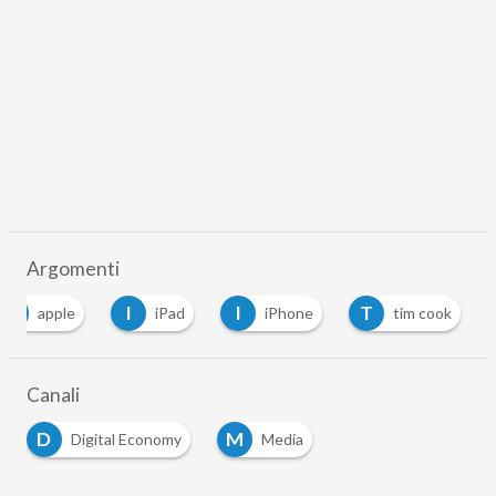
Argomenti
A
I
I
T
apple
iPad
iPhone
tim cook
Canali
D
M
Digital Economy
Media