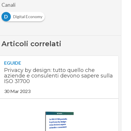
Canali
D
Digital Economy
Articoli correlati
EGUIDE
Privacy by design: tutto quello che
aziende e consulenti devono sapere sulla
ISO 31700
30 Mar 2023