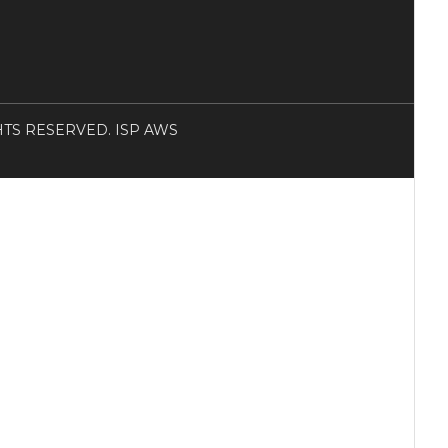
RIGHTS RESERVED. ISP AWS