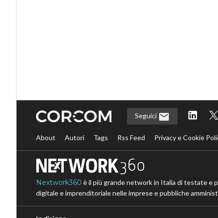
Seguici
About
Autori
Tags
Rss Feed
Privacy e Cookie Poli
Nextwork360
è il più grande network in Italia di testate e 
digitale e imprenditoriale nelle imprese e pubbliche amministr