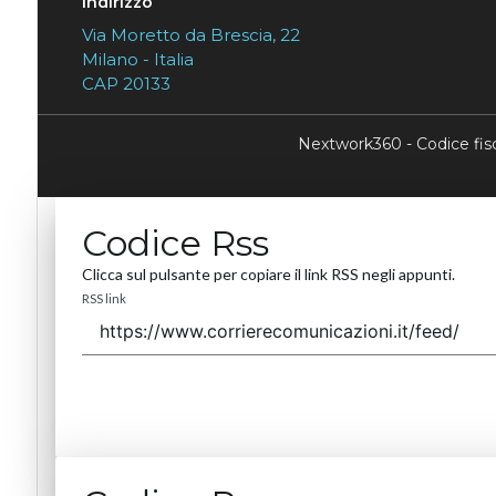
Indirizzo
Via Moretto da Brescia, 22
Milano - Italia
CAP 20133
Nextwork360 - Codice fi
Codice Rss
Clicca sul pulsante per copiare il link RSS negli appunti.
RSS link