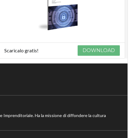
Scaricalo gratis!
DOWNLOAD
ne Imprenditoriale. Ha la missione di diffondere la cultura