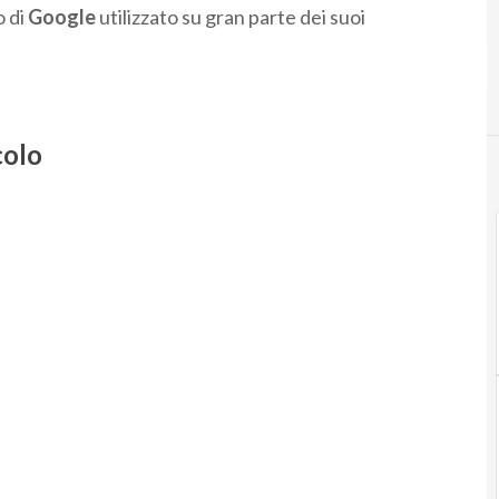
o di
Google
utilizzato su gran parte dei suoi
colo