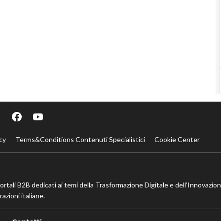
cy
Terms&Conditions Contenuti Specialistici
Cookie Center
portali B2B dedicati ai temi della Trasformazione Digitale e dell’Innovazio
azioni italiane.