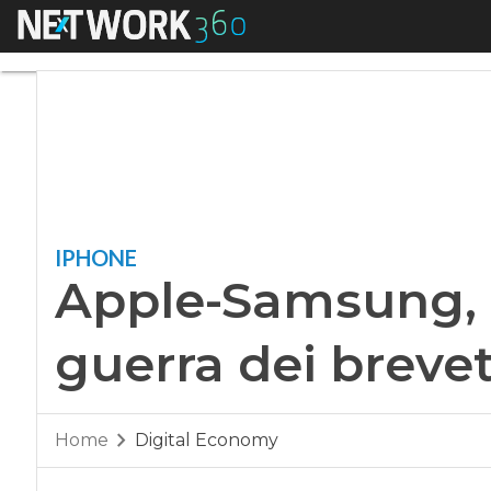
Menu
Apple-Samsung, il r
IPHONE
Apple-Samsung, il
guerra dei brevet
Home
Digital Economy