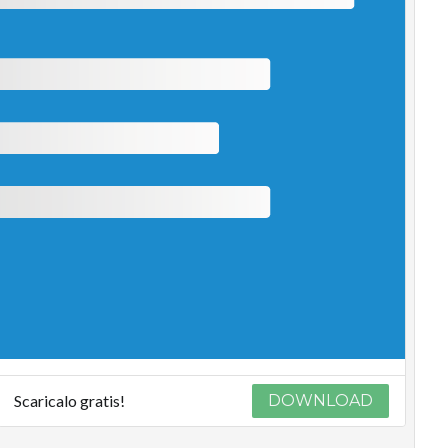
Scaricalo gratis!
DOWNLOAD