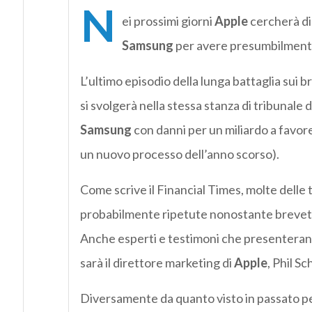
N
ei prossimi giorni
Apple
cercherà di 
Samsung
per avere presumbilmente
L’ultimo episodio della lunga battaglia sui b
si svolgerà nella stessa stanza di tribunale 
Samsung
con danni per un miliardo a favore 
un nuovo processo dell’anno scorso).
Come scrive il Financial Times, molte delle
probabilmente ripetute nonostante brevetti
Anche esperti e testimoni che presenteranno
sarà il direttore marketing di
Apple
, Phil Sch
Diversamente da quanto visto in passato p