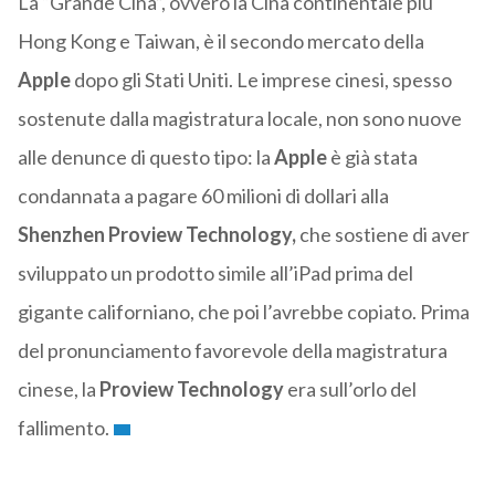
La “Grande Cina”, ovvero la Cina continentale più
Hong Kong e Taiwan, è il secondo mercato della
Apple
dopo gli Stati Uniti. Le imprese cinesi, spesso
sostenute dalla magistratura locale, non sono nuove
alle denunce di questo tipo: la
Apple
è già stata
condannata a pagare 60 milioni di dollari alla
Shenzhen Proview Technology,
che sostiene di aver
sviluppato un prodotto simile all’iPad prima del
gigante californiano, che poi l’avrebbe copiato. Prima
del pronunciamento favorevole della magistratura
cinese, la
Proview Technology
era sull’orlo del
fallimento.