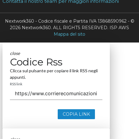
Contatta il nostro team per maggiori informazioni
Nextwork360 - Codice fiscale e Partita IVA 13868590962 - ©
2026 Nextwork360. ALL RIGHTS RESERVED. ISP AWS
Mappa del sito
close
Codice Rss
Clicca sul pulsante per copiare il link RSS negli
appunti.
RSS link
COPIA LINK