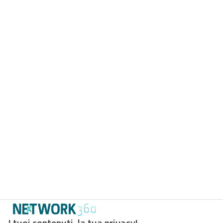
I tuoi contenuti, la tua privacy!