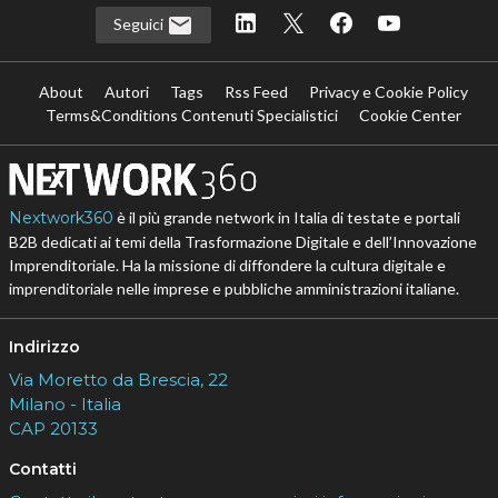
Seguici
About
Autori
Tags
Rss Feed
Privacy e Cookie Policy
Terms&Conditions Contenuti Specialistici
Cookie Center
Nextwork360
è il più grande network in Italia di testate e portali
B2B dedicati ai temi della Trasformazione Digitale e dell’Innovazione
Imprenditoriale. Ha la missione di diffondere la cultura digitale e
imprenditoriale nelle imprese e pubbliche amministrazioni italiane.
Indirizzo
Via Moretto da Brescia, 22
Milano - Italia
CAP 20133
Contatti