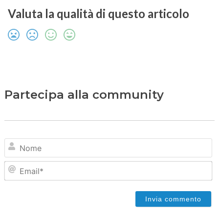
Valuta la qualità di questo articolo
Partecipa alla community
N
Em