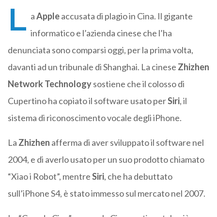
L
a
Apple
accusata di plagio in Cina. Il gigante
informatico e l’azienda cinese che l’ha
denunciata sono comparsi oggi, per la prima volta,
davanti ad un tribunale di Shanghai. La cinese
Zhizhen
Network Technology
sostiene che il colosso di
Cupertino ha copiato il software usato per
Siri
, il
sistema di riconoscimento vocale degli iPhone.
La
Zhizhen
afferma di aver sviluppato il software nel
2004, e di averlo usato per un suo prodotto chiamato
“Xiao i Robot”, mentre
Siri
, che ha debuttato
sull’iPhone S4, è stato immesso sul mercato nel 2007.