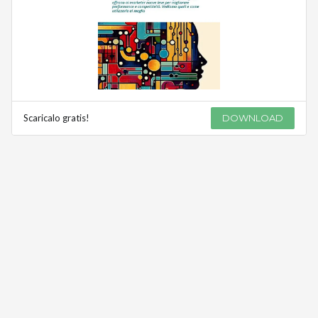
Scaricalo gratis!
DOWNLOAD