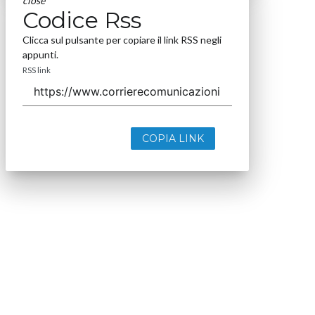
close
Codice Rss
Clicca sul pulsante per copiare il link RSS negli
appunti.
RSS link
COPIA LINK