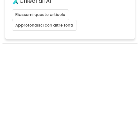
Chiedi all'AI
Riassumi questo articolo
Approfondisci con altre fonti