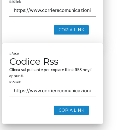
RSS link
COPIA LINK
close
Codice Rss
Clicca sul pulsante per copiare il link RSS negli
appunti.
RSS link
COPIA LINK