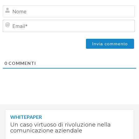
N
Em
0
COMMENTI
WHITEPAPER
Un caso virtuoso di rivoluzione nella
comunicazione aziendale