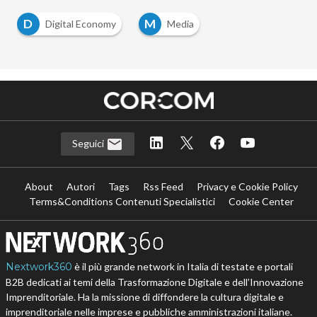
D
M
Digital Economy
Media
Seguici
About
Autori
Tags
Rss Feed
Privacy e Cookie Policy
Terms&Conditions Contenuti Specialistici
Cookie Center
Nextwork360
è il più grande network in Italia di testate e portali
B2B dedicati ai temi della Trasformazione Digitale e dell’Innovazione
Imprenditoriale. Ha la missione di diffondere la cultura digitale e
imprenditoriale nelle imprese e pubbliche amministrazioni italiane.