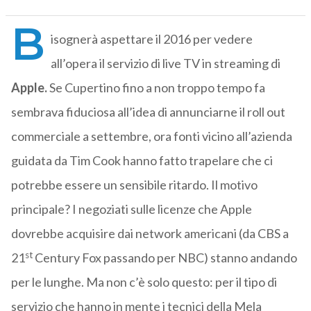
B
isognerà aspettare il 2016 per vedere
all’opera il servizio di live TV in streaming di
Apple.
Se Cupertino fino a non troppo tempo fa
sembrava fiduciosa all’idea di annunciarne il roll out
commerciale a settembre, ora fonti vicino all’azienda
guidata da Tim Cook hanno fatto trapelare che ci
potrebbe essere un sensibile ritardo. Il motivo
principale? I negoziati sulle licenze che Apple
dovrebbe acquisire dai network americani (da CBS a
st
21
Century Fox passando per NBC) stanno andando
per le lunghe. Ma non c’è solo questo: per il tipo di
servizio che hanno in mente i tecnici della Mela