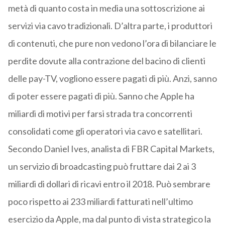
metà di quanto costa in media una sottoscrizione ai
servizi via cavo tradizionali. D’altra parte, i produttori
di contenuti, che pure non vedono l’ora di bilanciare le
perdite dovute alla contrazione del bacino di clienti
delle pay-TV, vogliono essere pagati di più. Anzi, sanno
di poter essere pagati di più. Sanno che Apple ha
miliardi di motivi per farsi strada tra concorrenti
consolidati come gli operatori via cavo e satellitari.
Secondo Daniel Ives, analista di FBR Capital Markets,
un servizio di broadcasting può fruttare dai 2 ai 3
miliardi di dollari di ricavi entro il 2018. Può sembrare
poco rispetto ai 233 miliardi fatturati nell’ultimo
esercizio da Apple, ma dal punto di vista strategico la