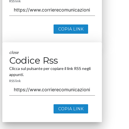
RSS link
COPIA LINK
close
Codice Rss
Clicca sul pulsante per copiare il link RSS negli
appunti.
RSS link
COPIA LINK