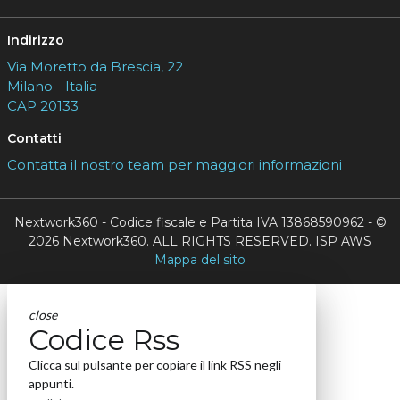
Indirizzo
Via Moretto da Brescia, 22
Milano - Italia
CAP 20133
Contatti
Contatta il nostro team per maggiori informazioni
Nextwork360 - Codice fiscale e Partita IVA 13868590962 - ©
2026 Nextwork360. ALL RIGHTS RESERVED. ISP AWS
Mappa del sito
close
Codice Rss
Clicca sul pulsante per copiare il link RSS negli
appunti.