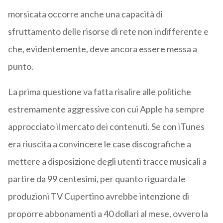
morsicata occorre anche una capacità di
sfruttamento delle risorse di rete non indifferente e
che, evidentemente, deve ancora essere messa a
punto.
La prima questione va fatta risalire alle politiche
estremamente aggressive con cui Apple ha sempre
approcciato il mercato dei contenuti. Se con iTunes
era riuscita a convincere le case discografiche a
mettere a disposizione degli utenti tracce musicali a
partire da 99 centesimi, per quanto riguarda le
produzioni TV Cupertino avrebbe intenzione di
proporre abbonamenti a 40 dollari al mese, ovvero la