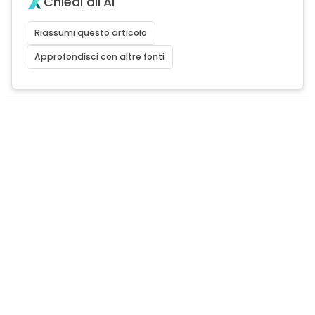
Chiedi all'AI
Riassumi questo articolo
Approfondisci con altre fonti