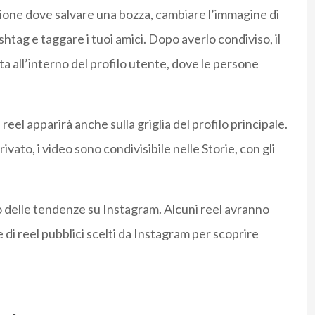
isione dove salvare una bozza, cambiare l’immagine di
htag e taggare i tuoi amici. Dopo averlo condiviso, il
a all’interno del profilo utente, dove le persone
 reel apparirà anche sulla griglia del profilo principale.
vato, i video sono condivisibile nelle Storie, con gli
io delle tendenze su Instagram. Alcuni reel avranno
di reel pubblici scelti da Instagram per scoprire