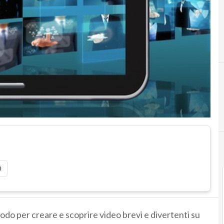
i
do per creare e scoprire video brevi e divertenti su