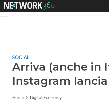
Menu
Arriva (anche in Ita
SOCIAL
Arriva (anche in It
Instagram lancia
Home
Digital Economy