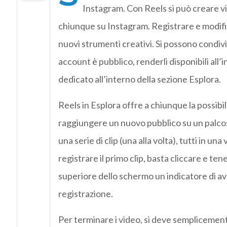
Instagram. Con Reels si può creare vi
chiunque su Instagram. Registrare e modific
nuovi strumenti creativi. Si possono condivide
account è pubblico, renderli disponibili al
dedicato all’interno della sezione Esplora.
Reels in Esplora offre a chiunque la possibi
raggiungere un nuovo pubblico su un palcosc
una serie di clip (una alla volta), tutti in una
registrare il primo clip, basta cliccare e te
superiore dello schermo un indicatore di av
registrazione.
Per terminare i video, si deve semplicemente