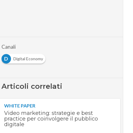
Canali
D
Digital Economy
Articoli correlati
WHITE PAPER
Video marketing: strategie e best
practice per coinvolgere il pubblico
digitale