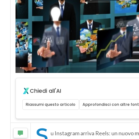
Chiedi all'AI
Riassumi questo articolo
Approfondisci con altre font
S
u Instagram arriva Reels: un nuovo mo