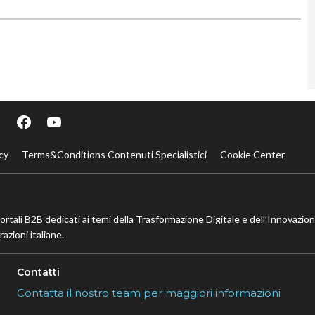
cy
Terms&Conditions Contenuti Specialistici
Cookie Center
portali B2B dedicati ai temi della Trasformazione Digitale e dell’Innovazio
azioni italiane.
Contatti
Contatta il nostro team per maggiori informazioni