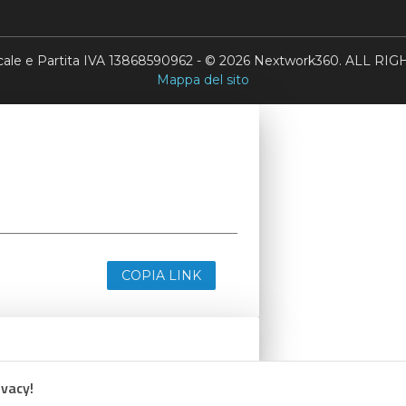
scale e Partita IVA 13868590962 - © 2026 Nextwork360. ALL 
Mappa del sito
COPIA LINK
ivacy!