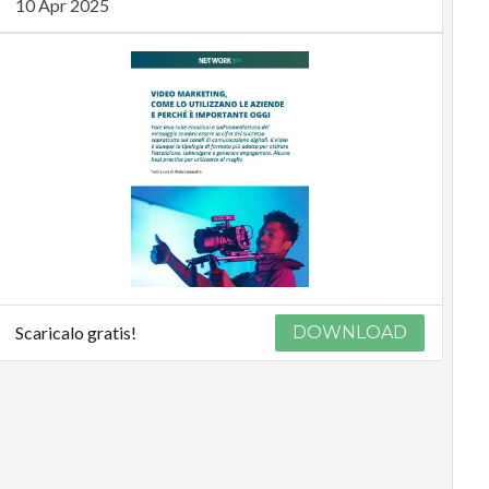
10 Apr 2025
Scaricalo gratis!
DOWNLOAD