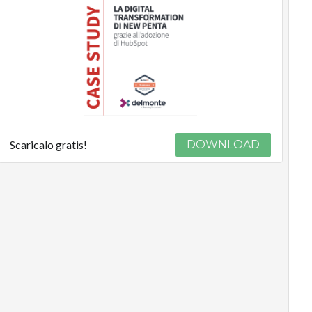
Scaricalo gratis!
DOWNLOAD