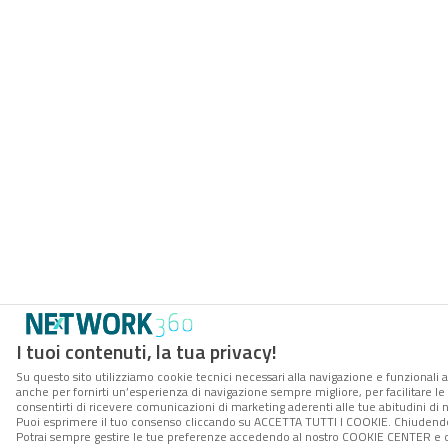
I tuoi contenuti, la tua privacy!
Su questo sito utilizziamo cookie tecnici necessari alla navigazione e funzionali a
anche per fornirti un’esperienza di navigazione sempre migliore, per facilitare le 
consentirti di ricevere comunicazioni di marketing aderenti alle tue abitudini di n
Puoi esprimere il tuo consenso cliccando su ACCETTA TUTTI I COOKIE. Chiudendo 
Potrai sempre gestire le tue preferenze accedendo al nostro COOKIE CENTER e o