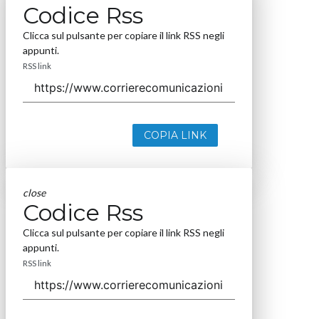
Codice Rss
Clicca sul pulsante per copiare il link RSS negli
appunti.
RSS link
COPIA LINK
close
Codice Rss
Clicca sul pulsante per copiare il link RSS negli
appunti.
RSS link