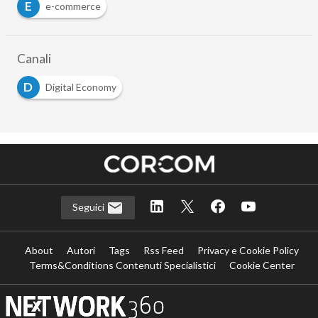
E
e-commerce
Canali
D
Digital Economy
Seguici
About
Autori
Tags
Rss Feed
Privacy e Cookie Policy
Terms&Conditions Contenuti Specialistici
Cookie Center