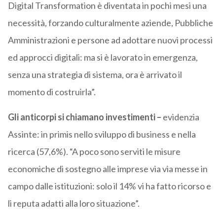
Digital Transformation è diventata in pochi mesi una
necessità, forzando culturalmente aziende, Pubbliche
Amministrazioni e persone ad adottare nuovi processi
ed approcci digitali: ma si è lavorato in emergenza,
senza una strategia di sistema, ora è arrivato il
momento di costruirla”.
Gli anticorpi si chiamano investimenti –
evidenzia
Assinte: in primis nello sviluppo di business e nella
ricerca (57,6%). “A poco sono serviti le misure
economiche di sostegno alle imprese via via messe in
campo dalle istituzioni: solo il 14% vi ha fatto ricorso e
li reputa adatti alla loro situazione”.