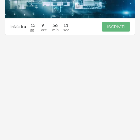
13
9
56
11
Inizia tra
ISCRIVITI