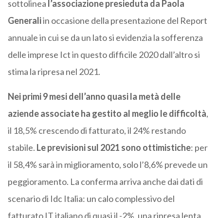
sottolinea
l’associazione presieduta da Paola
Generali
in occasione della presentazione del Report
annuale in cui se da un lato si evidenzia la sofferenza
delle imprese Ict in questo difficile 2020 dall’altro si
stima la ripresa nel 2021.
Nei primi 9 mesi dell’anno quasi la metà delle
aziende associate ha gestito al meglio le difficoltà
,
il 18,5% crescendo di fatturato, il 24% restando
stabile.
Le previsioni sul 2021 sono ottimistiche
: per
il 58,4% sarà in miglioramento, solo l’8,6% prevede un
peggioramento. La conferma arriva anche dai dati di
scenario di Idc Italia: un calo complessivo del
fatturato IT italiano di quasi il -2%, una ripresa lenta