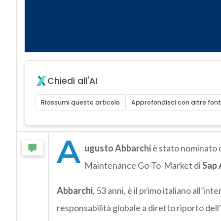
Chiedi all'AI
Riassumi questo articolo
Approfondisci con altre font
A
ugusto Abbarchi
è stato nominato 
Maintenance Go-To-Market di
Sap 
Abbarchi
, 53 anni, è il primo italiano all’i
responsabilità globale a diretto riporto del