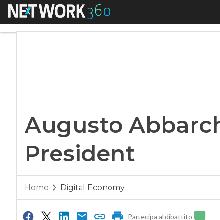
Menu
Augusto Abbarchi è
Augusto Abbarchi
President
Home
Digital Economy
Partecipa al dibattito