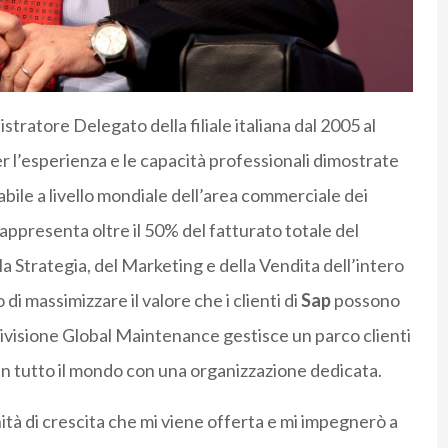
istratore Delegato della filiale italiana dal 2005 al
r l’esperienza e le capacità professionali dimostrate
bile a livello mondiale dell’area commerciale dei
appresenta oltre il 50% del fatturato totale del
a Strategia, del Marketing e della Vendita dell’intero
di massimizzare il valore che i clienti di
Sap
possono
ivisione Global Maintenance gestisce un parco clienti
 in tutto il mondo con una organizzazione dedicata.
tà di crescita che mi viene offerta e mi impegnerò a