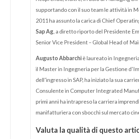
supportando con il suo team le attività in M
2011 ha assunto la carica di Chief Operatin
Sap Ag
, a diretto riporto del Presidente Em
Senior Vice President – Global Head of 
Augusto Abbarchi
è laureato in Ingegneri
il Master in Ingegneria per la Gestione d’Im
dell’ingresso in SAP, ha iniziato la sua carr
Consulente in Computer Integrated Manufact
primi anni ha intrapreso la carriera imprend
manifatturiera con sbocchi sul mercato cines
Valuta la qualità di questo arti