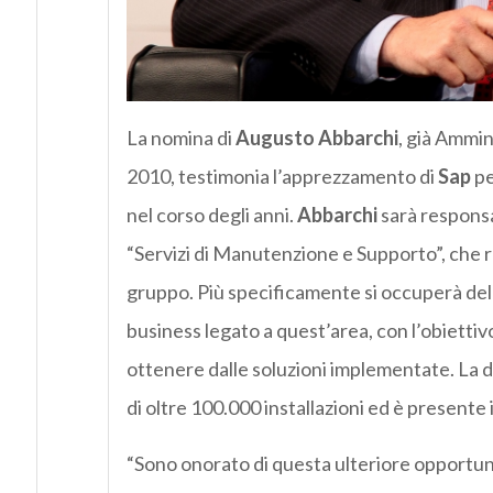
La nomina di
Augusto Abbarchi
, già Ammin
2010, testimonia l’apprezzamento di
Sap
pe
nel corso degli anni.
Abbarchi
sarà responsa
“Servizi di Manutenzione e Supporto”, che r
gruppo. Più specificamente si occuperà dell
business legato a quest’area, con l’obiettivo 
ottenere dalle soluzioni implementate. La d
di oltre 100.000 installazioni ed è presente
“Sono onorato di questa ulteriore opportuni