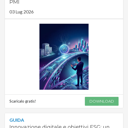
PMI
03 Lug 2026
Scaricalo gratis!
DOWNLOAD
GUIDA
Innovazione digitale e obiettivi ESG: un