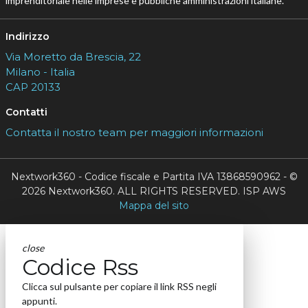
imprenditoriale nelle imprese e pubbliche amministrazioni italiane.
Indirizzo
Via Moretto da Brescia, 22
Milano - Italia
CAP 20133
Contatti
Contatta il nostro team per maggiori informazioni
Nextwork360 - Codice fiscale e Partita IVA 13868590962 - ©
2026 Nextwork360. ALL RIGHTS RESERVED. ISP AWS
Mappa del sito
close
Codice Rss
Clicca sul pulsante per copiare il link RSS negli
appunti.