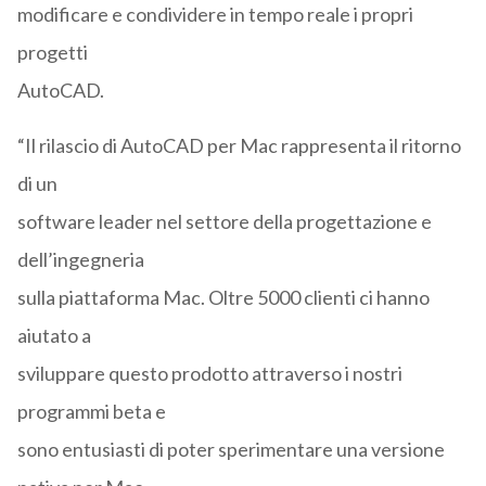
modificare e condividere in tempo reale i propri
progetti
AutoCAD.
“Il rilascio di AutoCAD per Mac rappresenta il ritorno
di un
software leader nel settore della progettazione e
dell’ingegneria
sulla piattaforma Mac. Oltre 5000 clienti ci hanno
aiutato a
sviluppare questo prodotto attraverso i nostri
programmi beta e
sono entusiasti di poter sperimentare una versione