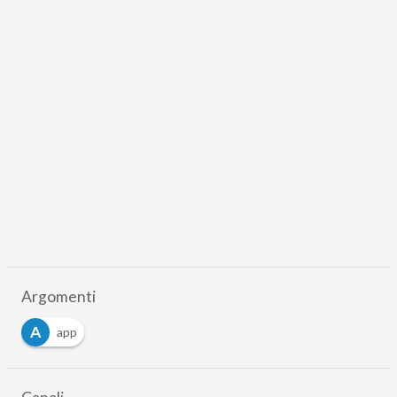
Argomenti
A
app