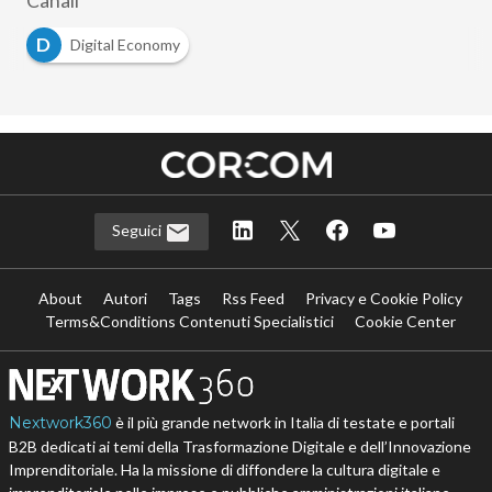
Canali
D
Digital Economy
Seguici
About
Autori
Tags
Rss Feed
Privacy e Cookie Policy
Terms&Conditions Contenuti Specialistici
Cookie Center
Nextwork360
è il più grande network in Italia di testate e portali
B2B dedicati ai temi della Trasformazione Digitale e dell’Innovazione
Imprenditoriale. Ha la missione di diffondere la cultura digitale e