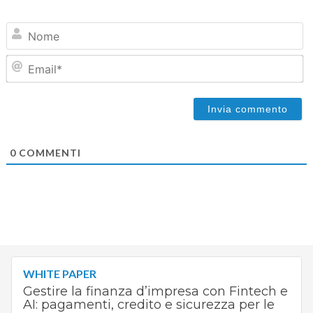
N
Em
0
COMMENTI
WHITE PAPER
Gestire la finanza d’impresa con Fintech e
AI: pagamenti, credito e sicurezza per le