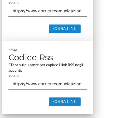
RSS link
COPIA LINK
close
Codice Rss
Clicca sul pulsante per copiare il link RSS negli
appunti.
RSS link
COPIA LINK