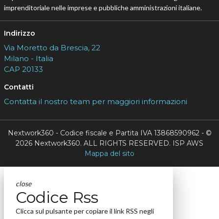
imprenditoriale nelle imprese e pubbliche amministrazioni italiane.
Indirizzo
Via Moretto da Brescia, 22
Milano - Italia
CAP 20133
Contatti
Contatta il nostro team per maggiori informazioni
Nextwork360 - Codice fiscale e Partita IVA 13868590962 - ©
2026 Nextwork360. ALL RIGHTS RESERVED. ISP AWS
Mappa del sito
close
Codice Rss
Clicca sul pulsante per copiare il link RSS negli