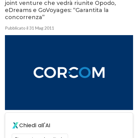
joint venture che vedrà riunite Opodo,
eDreams e GoVoyages: “Garantita la
concorrenza”
Pubblicato il 31 Mag 2011
Chiedi all'AI