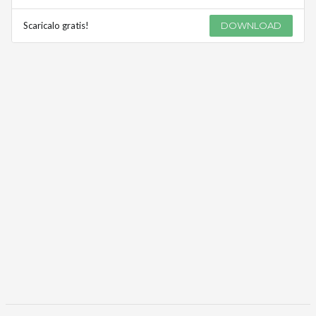
Scaricalo gratis!
DOWNLOAD