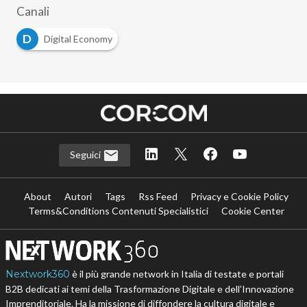
Canali
D
Digital Economy
Seguici
About
Autori
Tags
Rss Feed
Privacy e Cookie Policy
Terms&Conditions Contenuti Specialistici
Cookie Center
Nextwork360
è il più grande network in Italia di testate e portali
B2B dedicati ai temi della Trasformazione Digitale e dell’Innovazione
Imprenditoriale. Ha la missione di diffondere la cultura digitale e