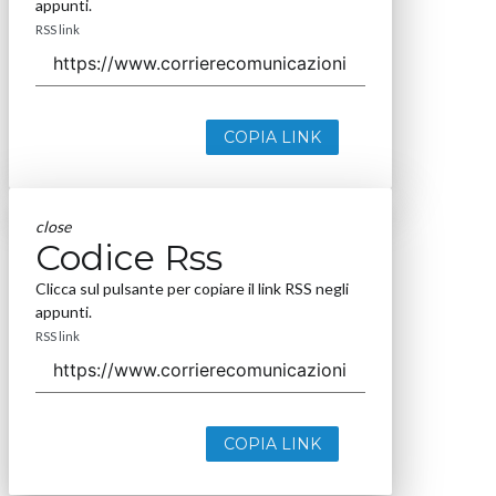
appunti.
RSS link
COPIA LINK
close
Codice Rss
Clicca sul pulsante per copiare il link RSS negli
appunti.
RSS link
COPIA LINK