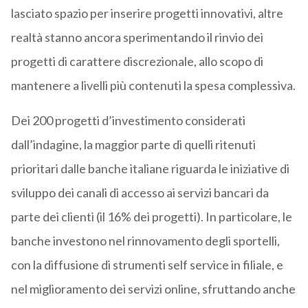
lasciato spazio per inserire progetti innovativi, altre
realtà stanno ancora sperimentando il rinvio dei
progetti di carattere discrezionale, allo scopo di
mantenere a livelli più contenuti la spesa complessiva.
Dei 200 progetti d’investimento considerati
dall’indagine, la maggior parte di quelli ritenuti
prioritari dalle banche italiane riguarda le iniziative di
sviluppo dei canali di accesso ai servizi bancari da
parte dei clienti (il 16% dei progetti). In particolare, le
banche investono nel rinnovamento degli sportelli,
con la diffusione di strumenti self service in filiale, e
nel miglioramento dei servizi online, sfruttando anche