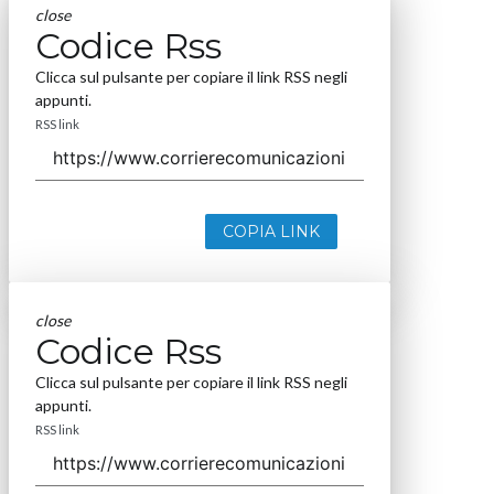
close
Codice Rss
Clicca sul pulsante per copiare il link RSS negli
appunti.
RSS link
COPIA LINK
close
Codice Rss
Clicca sul pulsante per copiare il link RSS negli
appunti.
RSS link