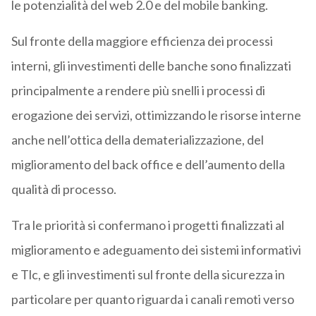
le potenzialità del web 2.0 e del mobile banking.
Sul fronte della maggiore efficienza dei processi
interni, gli investimenti delle banche sono finalizzati
principalmente a rendere più snelli i processi di
erogazione dei servizi, ottimizzando le risorse interne
anche nell’ottica della dematerializzazione, del
miglioramento del back office e dell’aumento della
qualità di processo.
Tra le priorità si confermano i progetti finalizzati al
miglioramento e adeguamento dei sistemi informativi
e Tlc, e gli investimenti sul fronte della sicurezza in
particolare per quanto riguarda i canali remoti verso