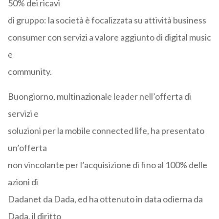
50% dei ricavi
di gruppo: la società è focalizzata su attività business
consumer con servizi a valore aggiunto di digital music
e
community.
Buongiorno, multinazionale leader nell’offerta di
servizi e
soluzioni per la mobile connected life, ha presentato
un’offerta
non vincolante per l’acquisizione di fino al 100% delle
azioni di
Dadanet da Dada, ed ha ottenuto in data odierna da
Dada, il diritto