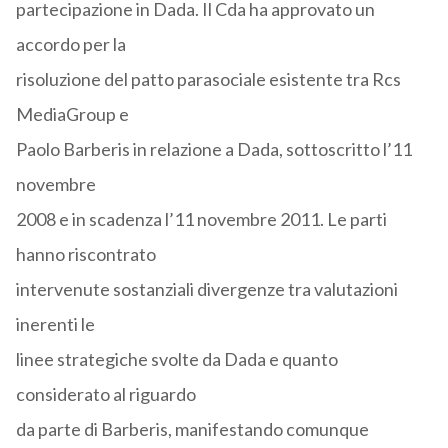
partecipazione in Dada. Il Cda ha approvato un
accordo per la
risoluzione del patto parasociale esistente tra Rcs
MediaGroup e
Paolo Barberis in relazione a Dada, sottoscritto l’11
novembre
2008 e in scadenza l’11 novembre 2011. Le parti
hanno riscontrato
intervenute sostanziali divergenze tra valutazioni
inerenti le
linee strategiche svolte da Dada e quanto
considerato al riguardo
da parte di Barberis, manifestando comunque