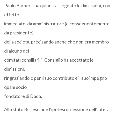
Paolo Barberis ha quindi rassegnato le dimissioni, con
effetto
immediato, da amministratore (e conseguentemente
da presidente)
della società, precisando anche che non era membro
di alcuno dei
comitati consiliari; il Consiglio ha accettato le
dimissioni,
ringraziandolo per il suo contributo e il suo impegno
quale socio
fondatore di Dada.
Allo stato Rcs esclude l’ipotesi di cessione dell’intera