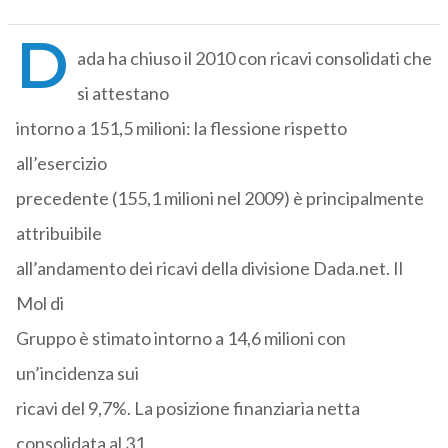
D
ada ha chiuso il 2010 con ricavi consolidati che
si attestano
intorno a 151,5 milioni: la flessione rispetto
all’esercizio
precedente (155,1 milioni nel 2009) è principalmente
attribuibile
all’andamento dei ricavi della divisione Dada.net. Il
Mol di
Gruppo è stimato intorno a 14,6 milioni con
un’incidenza sui
ricavi del 9,7%. La posizione finanziaria netta
consolidata al 31