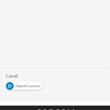
Canali
D
Digital Economy