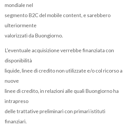
mondiale nel
segmento B2C del mobile content, e sarebbero
ulteriormente
valorizzati da Buongiorno.
L’eventuale acquisizione verrebbe finanziata con
disponibilità
liquide, linee di credito non utilizzate e/o col ricorso a
nuove
linee di credito, in relazioni alle quali Buongiorno ha
intrapreso
delle trattative preliminari con primari istituti
finanziari.