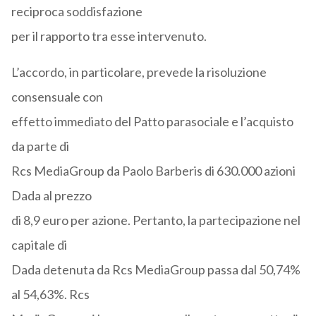
reciproca soddisfazione
per il rapporto tra esse intervenuto.
L’accordo, in particolare, prevede la risoluzione
consensuale con
effetto immediato del Patto parasociale e l’acquisto
da parte di
Rcs MediaGroup da Paolo Barberis di 630.000 azioni
Dada al prezzo
di 8,9 euro per azione. Pertanto, la partecipazione nel
capitale di
Dada detenuta da Rcs MediaGroup passa dal 50,74%
al 54,63%. Rcs