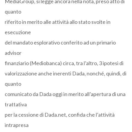
MediaGroup, si legge ancora nella nota, preso atto di
quanto
riferito in merito alle attività allo stato svolte in
esecuzione
del mandato esplorativo conferito ad un primario
advisor
finanziario (Mediobanca) circa, tra l’altro, 3 ipotesi di
valorizzazione anche inerenti Dada, nonché, quindi, di
quanto
comunicato da Dada oggi in merito all’apertura di una
trattativa
per la cessione di Dada.net, confida che l’attività
intrapresa