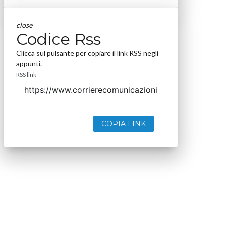
close
Codice Rss
Clicca sul pulsante per copiare il link RSS negli
appunti.
RSS link
COPIA LINK