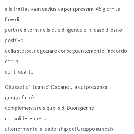
alla trattativa in esclusiva per i prossimi 45 giorni, al
fine di
portare a termine la due diligence e, in caso di esito
positivo
della stessa, negoziare conseguentemente l’accordo
con la
controparte.
Gli asset e il team di Dadanet, la cui presenza
geografica è
complementare a quella di Buongiorno,
consoliderebbero
ulteriormente la leadership del Gruppo su scala