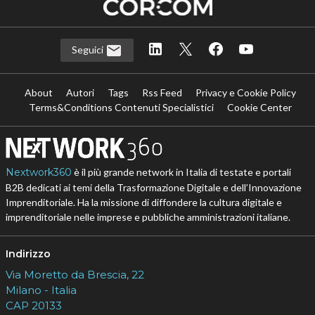
Seguici
About
Autori
Tags
Rss Feed
Privacy e Cookie Policy
Terms&Conditions Contenuti Specialistici
Cookie Center
Nextwork360
è il più grande network in Italia di testate e portali
B2B dedicati ai temi della Trasformazione Digitale e dell’Innovazione
Imprenditoriale. Ha la missione di diffondere la cultura digitale e
imprenditoriale nelle imprese e pubbliche amministrazioni italiane.
Indirizzo
Via Moretto da Brescia, 22
Milano - Italia
CAP 20133