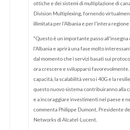
ottiche e dei sistemi di multiplazione di c
Division Multiplexing, fornendo virtualmen
illimitata per l’Albania e per l’intera regione
“Questo è un importante passo all’insegna d
l’Albania e aprirà una fase molto interessan
dal momento che i servizi basati sui protoc
ora crescere e svilupparsi favorevolmente.
capacità, la scalabilità verso i 40G e la resil
questo nuovo sistema contribuiranno alla cr
e a incoraggiare investimenti nel paese e nel
commenta Philippe Dumont, Presidente dell
Networks di Alcatel-Lucent.