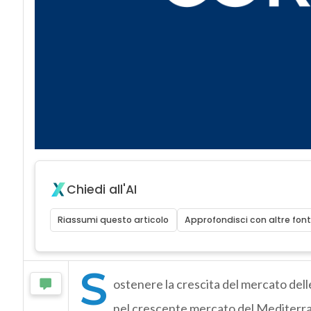
Chiedi all'AI
Riassumi questo articolo
Approfondisci con altre font
S
ostenere la crescita del mercato dell
nel crescente mercato del Mediterran