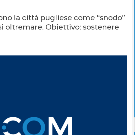
ono la città pugliese come “snodo”
i oltremare. Obiettivo: sostenere