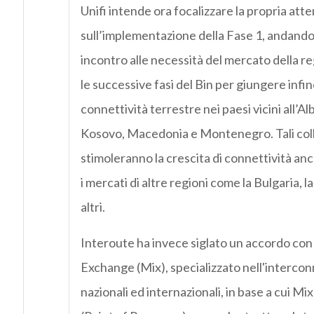
Unifi intende ora focalizzare la propria att
sull’implementazione della Fase 1, andando
incontro alle necessità del mercato della r
le successive fasi del Bin per giungere infin
connettività terrestre nei paesi vicini all’A
Kosovo, Macedonia e Montenegro. Tali coll
stimoleranno la crescita di connettività an
i mercati di altre regioni come la Bulgaria, l
altri.
Interoute ha invece siglato un accordo con 
Exchange (Mix), specializzato nell'intercon
nazionali ed internazionali, in base a cui Mi