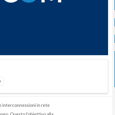
i
e interconnessioni in rete
eo. Questo l'obiettivo alla