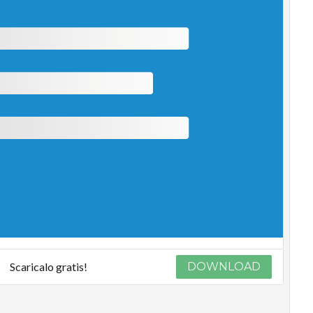
Scaricalo gratis!
DOWNLOAD