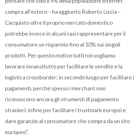
pensare che solo il 9% della popolazione internet
compra all’estero – ha aggiunto Roberto Liscia –
L’acquisto oltre il proprio mercato domestico
potrebbe invece in alcuni casi rappresentare per il
consumatore un risparmio fino al 10% sui singoli
prodotti. Per questo motivo tutti noi vogliamo
lavorare innanzitutto per facilitare le vendite e la
logistica crossborder; in secondo luogo per facilitare i
pagamenti, perché spesso i merchant non
riconoscono ancora gli strumenti di pagamento
stranieri; infine per facilitare i trustmark europei e
dare garanzie al consumatore che compra da un sito
europeo”.