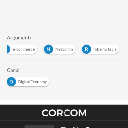
Argomenti
E
N
R
e-commerce
Netcomm
roberto liscia
Canali
D
Digital Economy