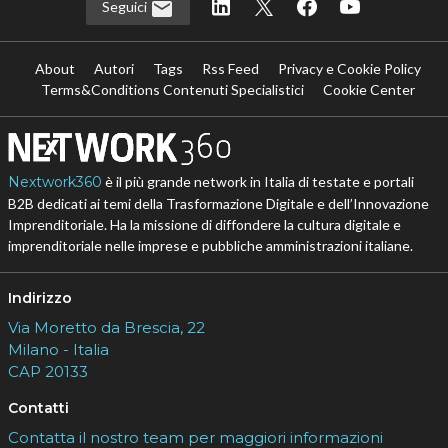
Seguici
About
Autori
Tags
Rss Feed
Privacy e Cookie Policy
Terms&Conditions Contenuti Specialistici
Cookie Center
Nextwork360
è il più grande network in Italia di testate e portali
B2B dedicati ai temi della Trasformazione Digitale e dell’Innovazione
Imprenditoriale. Ha la missione di diffondere la cultura digitale e
imprenditoriale nelle imprese e pubbliche amministrazioni italiane.
Indirizzo
Via Moretto da Brescia, 22
Milano - Italia
CAP 20133
Contatti
Contatta il nostro team per maggiori informazioni