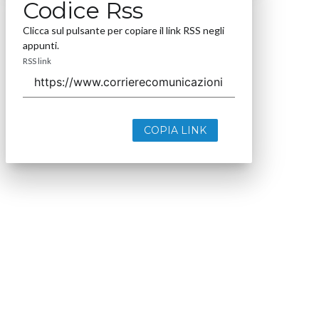
Codice Rss
Clicca sul pulsante per copiare il link RSS negli
appunti.
RSS link
COPIA LINK