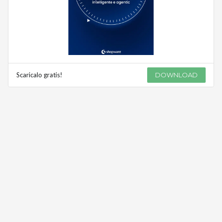
Scaricalo gratis!
DOWNLOAD