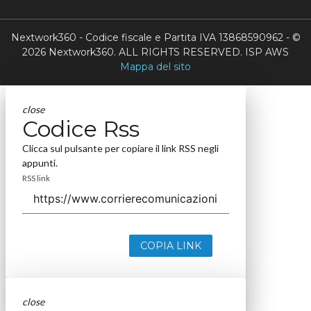
Nextwork360 - Codice fiscale e Partita IVA 13868590962 - ©
2026 Nextwork360. ALL RIGHTS RESERVED. ISP AWS
Mappa del sito
close
Codice Rss
Clicca sul pulsante per copiare il link RSS negli
appunti.
RSS link
COPIA LINK
close