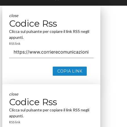
close
Codice Rss
Clicca sul pulsante per copiare il link RSS negli
appunti.
RSS link
COPIA LINK
close
Codice Rss
Clicca sul pulsante per copiare il link RSS negli
appunti.
RSS link