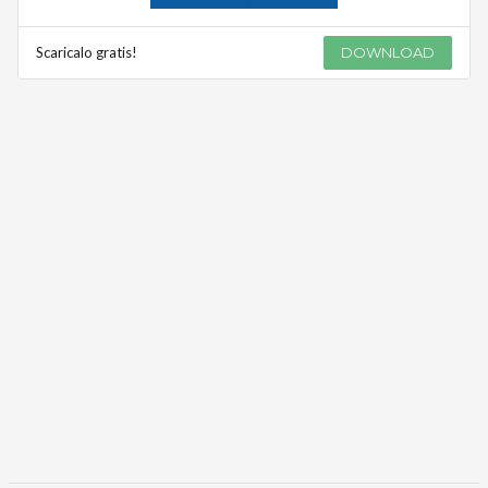
Scaricalo gratis!
DOWNLOAD