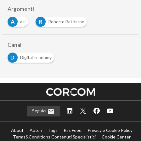
Argomenti
A
R
asi
Roberto Battiston
Canali
D
Digital Economy
Seguici
About
Autori
Tags
Rss Feed
Privacy e Cookie Policy
Terms&Conditions Contenuti Specialistici
Cookie Center