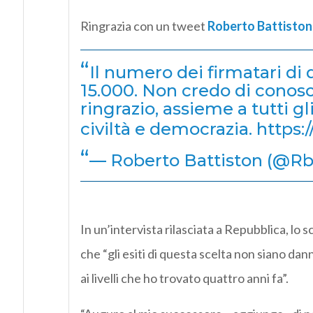
Ringrazia con un tweet
Roberto Battiston
Il numero dei firmatari di
15.000. Non credo di conos
ringrazio, assieme a tutti gl
civiltà e democrazia. https
— Roberto Battiston (@R
In un’intervista rilasciata a Repubblica, lo 
che “gli esiti di questa scelta non siano dan
ai livelli che ho trovato quattro anni fa”.