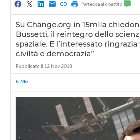
Partecipa al dibattito
Su Change.org in 15mila chiedono
Bussetti, il reintegro dello scien
spaziale. E l’interessato ringrazi
civiltà e democrazia”
Pubblicato il 12 Nov 2018
F. Me