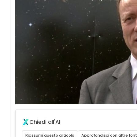
Chiedi all'AI
Riassumi questo articolo
Approfondisci con altre font