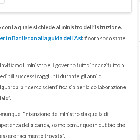
 con la quale si chiede al ministro dell’Istruzione,
rto Battiston alla guida dell’Asi
:
finora sono state
invitiamo il ministro e il governo tutto innanzitutto a
ibili successi raggiunti durante gli anni di
guarda la ricerca scientifica sia per la collaborazione
ale”.
omunque l’intenzione del ministro sia quella di
mpetenza della carica, siamo comunque in dubbio che
 essere facilmente trovata”.