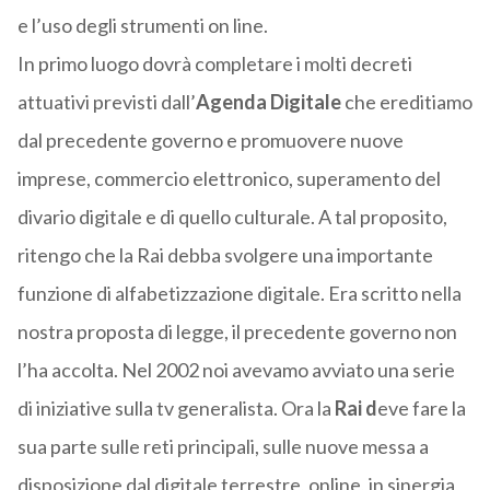
e l’uso degli strumenti on line.
In primo luogo dovrà completare i molti decreti
attuativi previsti dall’
Agenda Digitale
che ereditiamo
dal precedente governo e promuovere nuove
imprese, commercio elettronico, superamento del
divario digitale e di quello culturale. A tal proposito,
ritengo che la Rai debba svolgere una importante
funzione di alfabetizzazione digitale. Era scritto nella
nostra proposta di legge, il precedente governo non
l’ha accolta. Nel 2002 noi avevamo avviato una serie
di iniziative sulla tv generalista. Ora la
Rai d
eve fare la
sua parte sulle reti principali, sulle nuove messa a
disposizione dal digitale terrestre, online, in sinergia