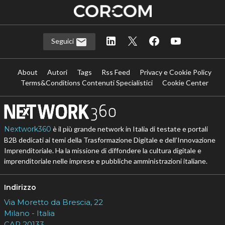
Seguici
About
Autori
Tags
Rss Feed
Privacy e Cookie Policy
Terms&Conditions Contenuti Specialistici
Cookie Center
Nextwork360
è il più grande network in Italia di testate e portali
B2B dedicati ai temi della Trasformazione Digitale e dell’Innovazione
Imprenditoriale. Ha la missione di diffondere la cultura digitale e
imprenditoriale nelle imprese e pubbliche amministrazioni italiane.
Indirizzo
Via Moretto da Brescia, 22
Milano - Italia
CAP 20133